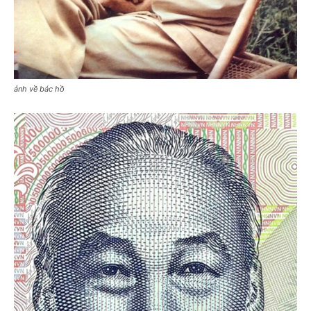
ảnh về bác hồ