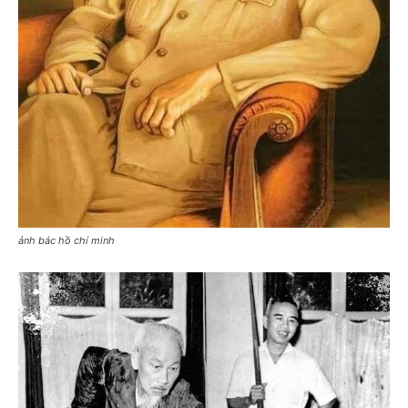
ảnh bác hồ chí minh