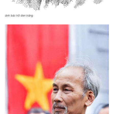
ảnh bác hồ đen trắng