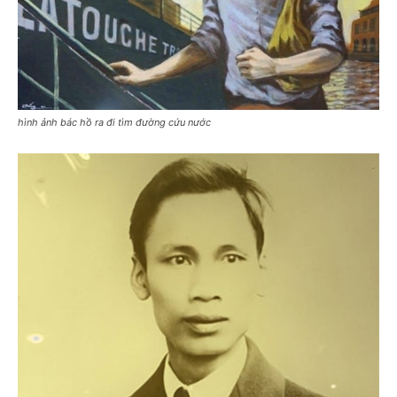
hình ảnh bác hồ ra đi tìm đường cứu nước