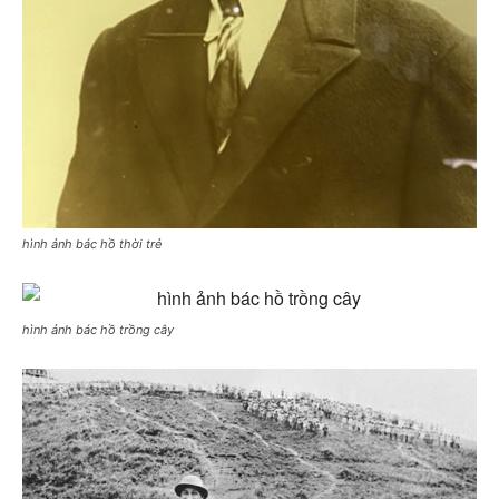
hình ảnh bác hồ thời trẻ
hình ảnh bác hồ trồng cây