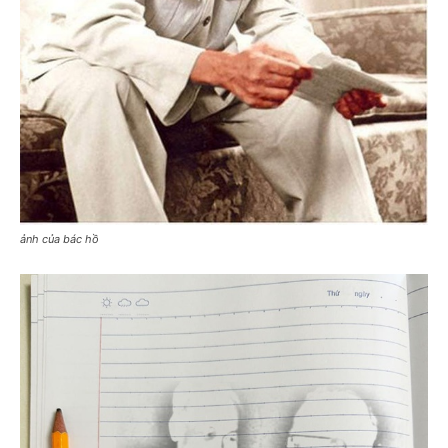
ảnh của bác hồ