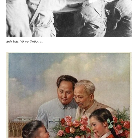
ảnh bác hồ và thiếu nhi