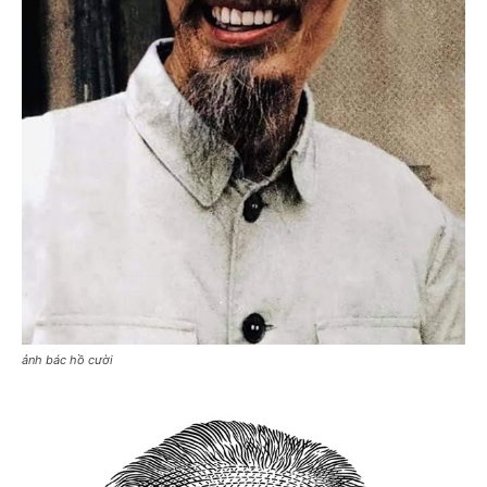
ảnh bác hồ cười