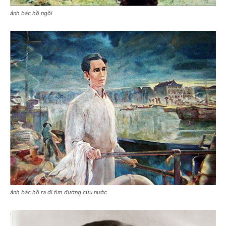
ảnh bác hồ ngồi
ảnh bác hồ ra đi tìm đường cứu nước