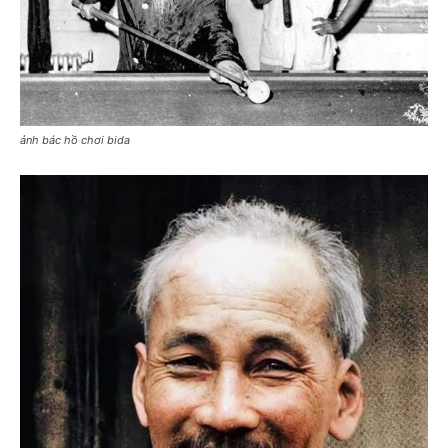
ảnh bác hồ chơi bida