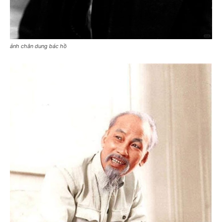
ảnh chân dung bác hồ