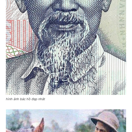
hình ảnh bác hồ đẹp nhât