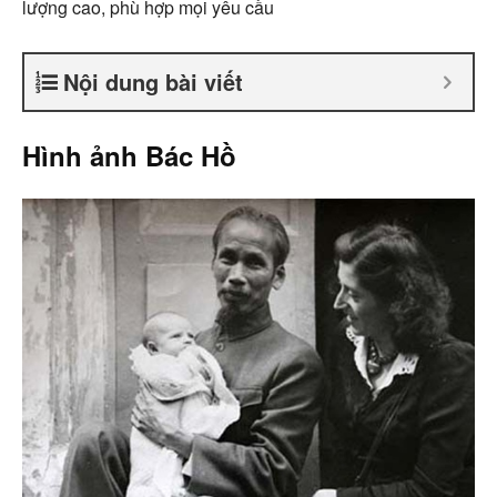
lượng cao, phù hợp mọi yêu cầu
Nội dung bài viết
Hình ảnh Bác Hồ