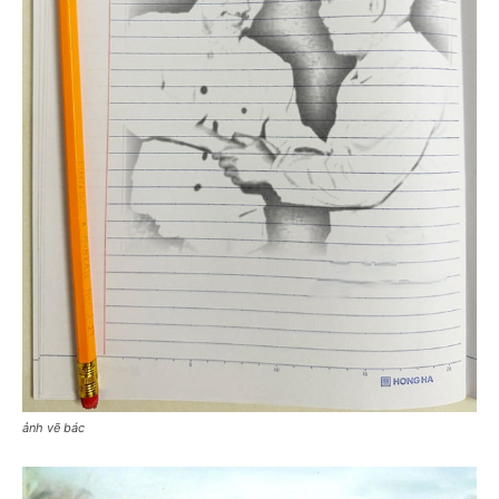
ảnh vẽ bác