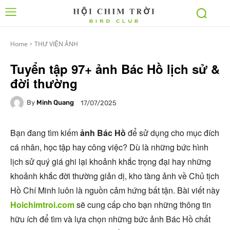
Home
THƯ VIỆN ẢNH
Tuyển tập 97+ ảnh Bác Hồ lịch sử &
đời thường
By
Minh Quang
17/07/2025
Bạn đang tìm kiếm
ảnh Bác Hồ
để sử dụng cho mục đích
cá nhân, học tập hay công việc? Dù là những bức hình
lịch sử quý giá ghi lại khoảnh khắc trọng đại hay những
khoảnh khắc đời thường giản dị, kho tàng ảnh về Chủ tịch
Hồ Chí Minh luôn là nguồn cảm hứng bất tận. Bài viết này
Hoichimtroi.com
sẽ cung cấp cho bạn những thông tin
hữu ích để tìm và lựa chọn những bức ảnh Bác Hồ chất