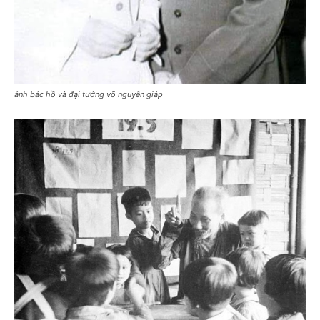
ảnh bác hồ và đại tướng võ nguyên giáp