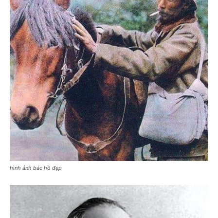
hình ảnh bác hồ đẹp