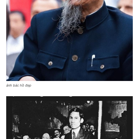
ảnh bác hồ đẹp