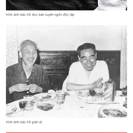
hình ảnh bác hồ đọc bản tuyên ngôn độc lập
hình ảnh bác hồ giản dị