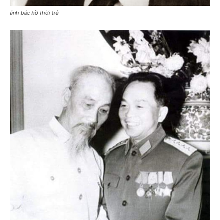
ảnh bác hồ thời trẻ