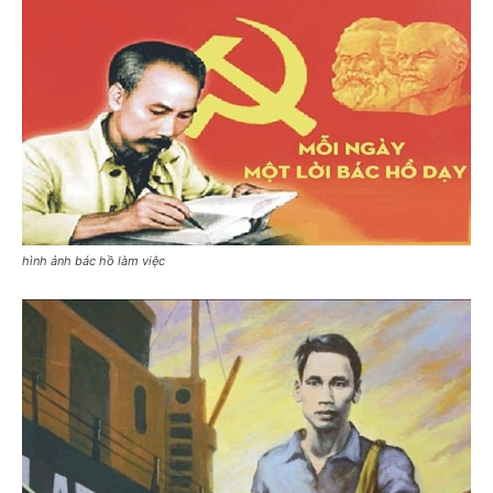
hình ảnh bác hồ làm việc