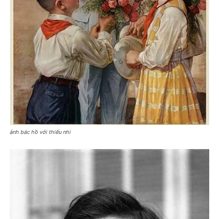
ảnh bác hồ với thiếu nhi