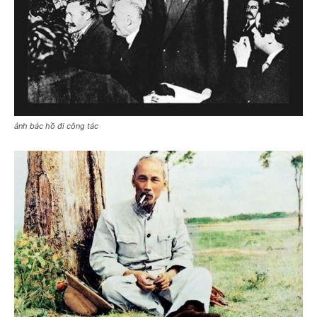
ảnh bác hồ đi công tác