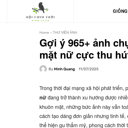
GIỐNG
Home
THƯ VIỆN ẢNH
Gợi ý 965+ ảnh ch
mặt nữ cực thu hú
By
Minh Quang
11/07/2025
Trong thời đại mạng xã hội phát triển,
đang trở thành xu hướng được nhiều
nữ
khuôn mặt, những bức ảnh này vẫn toát 
cách tạo dáng đơn giản nhưng tinh tế,
thể hiện gu thẩm mỹ, phong cách thời 