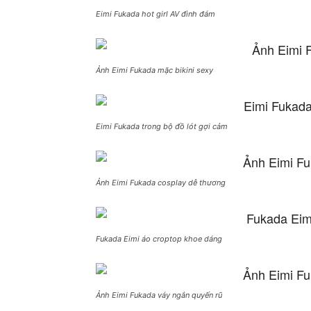
Eimi Fukada hot girl AV đình đám
Ảnh Eimi Fukada mặc bikini sexy
Eimi Fukada trong bộ đồ lót gợi cảm
Ảnh Eimi Fukada cosplay dễ thương
Fukada Eimi áo croptop khoe dáng
Ảnh Eimi Fukada váy ngắn quyến rũ