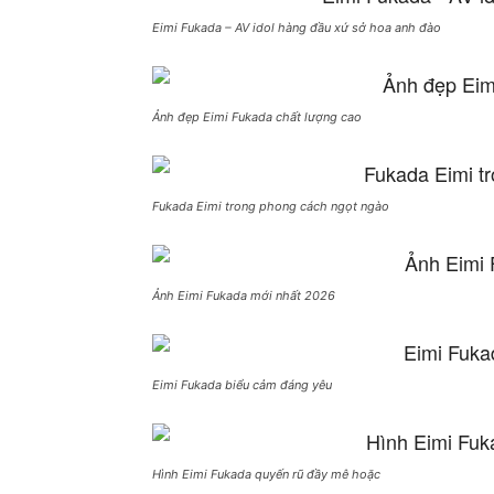
Eimi Fukada – AV idol hàng đầu xứ sở hoa anh đào
Ảnh đẹp Eimi Fukada chất lượng cao
Fukada Eimi trong phong cách ngọt ngào
Ảnh Eimi Fukada mới nhất 2026
Eimi Fukada biểu cảm đáng yêu
Hình Eimi Fukada quyến rũ đầy mê hoặc