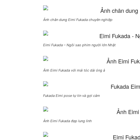
Ảnh chân dung Eimi Fukada chuyên nghiệp
Eimi Fukada – Ngôi sao phim người lớn Nhật
Ảnh Eimi Fukada với mái tóc dài óng ả
Fukada Eimi pose tự tin và gợi cảm
Ảnh Eimi Fukada đẹp lung linh