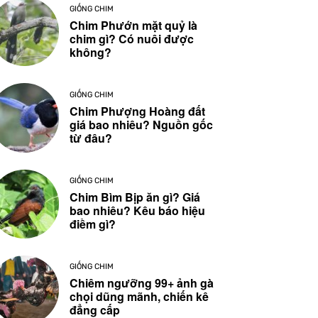
GIỐNG CHIM
Chim Phướn mặt quỷ là
chim gì? Có nuôi được
không?
GIỐNG CHIM
Chim Phượng Hoàng đất
giá bao nhiêu? Nguồn gốc
từ đâu?
GIỐNG CHIM
Chim Bìm Bịp ăn gì? Giá
bao nhiêu? Kêu báo hiệu
điềm gì?
GIỐNG CHIM
Chiêm ngưỡng 99+ ảnh gà
chọi dũng mãnh, chiến kê
đẳng cấp