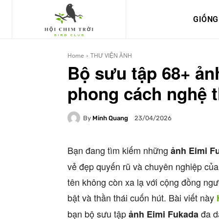
GIỐNG
Home
THƯ VIỆN ẢNH
Bộ sưu tập 68+ ản
phong cách nghệ t
By
Minh Quang
23/04/2026
Bạn đang tìm kiếm những
ảnh Eimi F
vẻ đẹp quyến rũ và chuyên nghiệp của 
tên không còn xa lạ với cộng đồng ngư
bật và thần thái cuốn hút. Bài viết này
bạn bộ sưu tập
đa d
ảnh Eimi Fukada