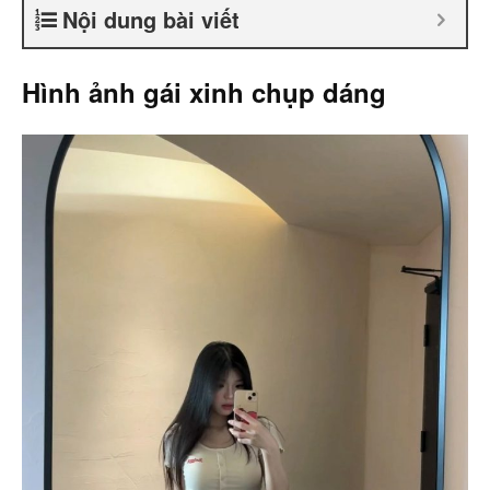
Nội dung bài viết
Hình ảnh gái xinh chụp dáng