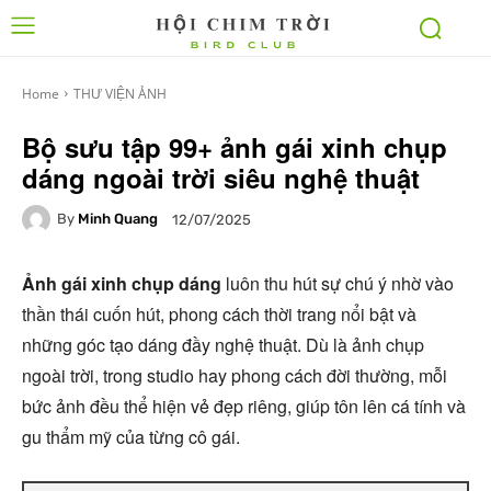
Home
THƯ VIỆN ẢNH
Bộ sưu tập 99+ ảnh gái xinh chụp
dáng ngoài trời siêu nghệ thuật
By
Minh Quang
12/07/2025
Ảnh gái xinh chụp dáng
luôn thu hút sự chú ý nhờ vào
thần thái cuốn hút, phong cách thời trang nổi bật và
những góc tạo dáng đầy nghệ thuật. Dù là ảnh chụp
ngoài trời, trong studio hay phong cách đời thường, mỗi
bức ảnh đều thể hiện vẻ đẹp riêng, giúp tôn lên cá tính và
gu thẩm mỹ của từng cô gái.