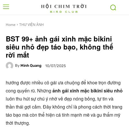
Home
THƯ VIỆN ẢNH
BST 99+ ảnh gái xinh mặc bikini
siêu nhỏ đẹp táo bạo, không thể
rời mắt
By
Minh Quang
10/07/2025
hướng được nhiều cô gái ưa chuộng để khoe trọn đường
cong quyến rũ. Những
ảnh gái xinh mặc bikini siêu nhỏ
luôn thu hút sự chú ý nhờ vẻ đẹp nóng bỏng, tự tin và
thần thái gợi cảm. Đây không chỉ là phong cách thời trang
táo bạo mà còn thể hiện cá tính mạnh mẽ và gu thẩm mỹ
thời thượng.