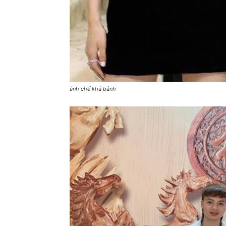
ảnh chế khá bảnh