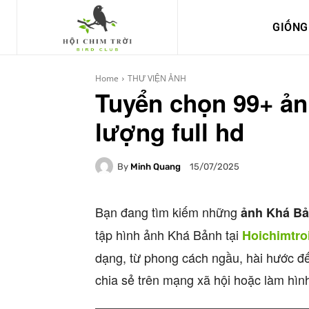
GIỐNG
Home
THƯ VIỆN ẢNH
Tuyển chọn 99+ ản
lượng full hd
By
Minh Quang
15/07/2025
Bạn đang tìm kiếm những
ảnh Khá B
tập hình ảnh Khá Bảnh tại
Hoichimtro
dạng, từ phong cách ngầu, hài hước đ
chia sẻ trên mạng xã hội hoặc làm hìn