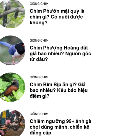
GIỐNG CHIM
Chim Phướn mặt quỷ là
chim gì? Có nuôi được
không?
GIỐNG CHIM
Chim Phượng Hoàng đất
giá bao nhiêu? Nguồn gốc
từ đâu?
GIỐNG CHIM
Chim Bìm Bịp ăn gì? Giá
bao nhiêu? Kêu báo hiệu
điềm gì?
GIỐNG CHIM
Chiêm ngưỡng 99+ ảnh gà
chọi dũng mãnh, chiến kê
đẳng cấp