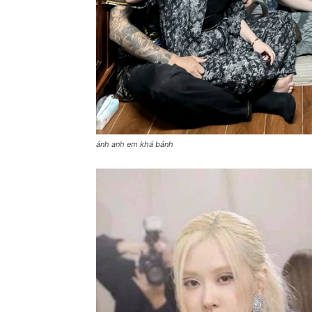
ảnh anh em khá bảnh