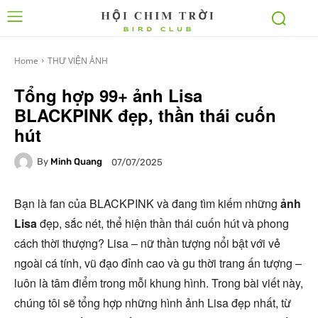
Home
THƯ VIỆN ẢNH
Tổng hợp 99+ ảnh Lisa
BLACKPINK đẹp, thần thái cuốn
hút
By
Minh Quang
07/07/2025
Bạn là fan của BLACKPINK và đang tìm kiếm những
ảnh
Lisa
đẹp, sắc nét, thể hiện thần thái cuốn hút và phong
cách thời thượng? Lisa – nữ thần tượng nổi bật với vẻ
ngoài cá tính, vũ đạo đỉnh cao và gu thời trang ấn tượng –
luôn là tâm điểm trong mỗi khung hình. Trong bài viết này,
chúng tôi sẽ tổng hợp những hình ảnh Lisa đẹp nhất, từ