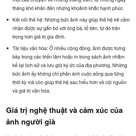
tháng khó khăn đến những khoảnh khắc hạnh phúc.
Kết nối thế hệ: Những bức ảnh này giúp thế hệ trẻ cảm
nhận được sự gắn bó với ông bà, tổ tiên, từ đó trân
trọng hơn giá trị gia đình.
Tài liệu văn hóa: Ở nhiều cộng đồng, ảnh được trưng
bày trong các triển lãm hoặc in trong sách ảnh nhằm
kể lại lịch sử và lưu giữ ký ức của địa phương. Những
bức ảnh ấy không chỉ phản ánh cuộc sống qua từng
thời kỳ mà còn giúp thế hệ sau hiểu hơn về cội nguồn
và giá trị văn hóa.
Giá trị nghệ thuật và cảm xúc của
ảnh người già