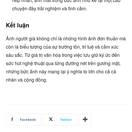
nếp nhăn, ánh mắt trong bức ảnh như kể lại một câu
chuyện đầy trải nghiệm và tình cảm.
Kết luận
Ảnh người già không chỉ là những hình ảnh đơn thuần mà
còn là biểu tượng của sự trường tồn, trí tuệ và cảm xúc
sâu sắc. Từ giá trị văn hóa trong việc lưu giữ ký ức đến
sức hút nghệ thuật qua từng đường nét trên gương mặt,
những bức ảnh này mang lại ý nghĩa to lớn cho cả cá
nhân và cộng đồng.
Facebook
Twitter