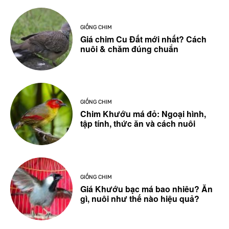
GIỐNG CHIM
Giá chim Cu Đất mới nhất? Cách
nuôi & chăm đúng chuẩn
GIỐNG CHIM
Chim Khướu má đỏ: Ngoại hình,
tập tính, thức ăn và cách nuôi
GIỐNG CHIM
Giá Khướu bạc má bao nhiêu? Ăn
gì, nuôi như thế nào hiệu quả?