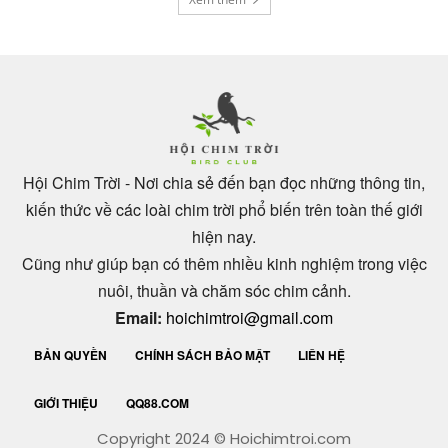
Hội Chim Trời - Nơi chia sẻ đến bạn đọc những thông tin,
kiến thức về các loài chim trời phổ biến trên toàn thế giới
hiện nay.
Cũng như giúp bạn có thêm nhiều kinh nghiệm trong việc
nuôi, thuần và chăm sóc chim cảnh.
Email:
hoichimtroi@gmail.com
BẢN QUYỀN
CHÍNH SÁCH BẢO MẬT
LIÊN HỆ
GIỚI THIỆU
QQ88.COM
Copyright 2024 © Hoichimtroi.com