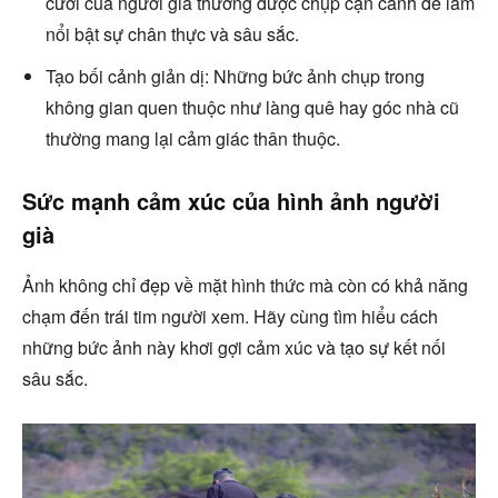
cười của người già thường được chụp cận cảnh để làm
nổi bật sự chân thực và sâu sắc.
Tạo bối cảnh giản dị: Những bức ảnh chụp trong
không gian quen thuộc như làng quê hay góc nhà cũ
thường mang lại cảm giác thân thuộc.
Sức mạnh cảm xúc của hình ảnh người
già
Ảnh không chỉ đẹp về mặt hình thức mà còn có khả năng
chạm đến trái tim người xem. Hãy cùng tìm hiểu cách
những bức ảnh này khơi gợi cảm xúc và tạo sự kết nối
sâu sắc.