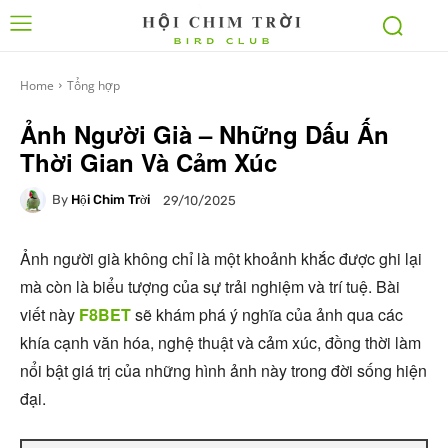
Home
Tổng hợp
Ảnh Người Già – Những Dấu Ấn
Thời Gian Và Cảm Xúc
By
Hội Chim Trời
29/10/2025
Ảnh người già không chỉ là một khoảnh khắc được ghi lại
mà còn là biểu tượng của sự trải nghiệm và trí tuệ. Bài
viết này
F8BET
sẽ khám phá ý nghĩa của ảnh qua các
khía cạnh văn hóa, nghệ thuật và cảm xúc, đồng thời làm
nổi bật giá trị của những hình ảnh này trong đời sống hiện
đại.