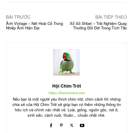
BÀI TRƯỚC
BÀI TIẾP THEO
Ảnh Vintage – Nét Hoài Cổ Trong
Xổ Số Shbet – Trải Nghiệm Quay
Nhiếp Ảnh Hiện Đại
Thưởng Đổi Đời Trong Tích Tắc
Hội Chim Trời
https://hoichimtroi.com
Nếu bạn là một người yêu thích chim trời, chim cảnh thì những
chia sẻ của Hội Chim Trời sẽ giúp bạn có thêm những thông tin
hữu ích và chính xác nhất về: Loài, giống, nguồn gốc, nơi ở,
sinh sản, cách nuôi, thuần... chuẩn nhất nhé.