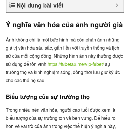
Nội dung bài viết
Ý nghĩa văn hóa của ảnh người già
Ảnh không chỉ là một bức hình mà còn phản ánh những
giá trị văn hóa sâu sắc, gắn liền với truyền thống và lịch
sử của mỗi cộng đồng. Những hình ảnh này thường được
sử dụng để tôn vinh
https://f8beta2.me/vip-f8bet/
sự
trường thọ và kinh nghiệm sống, đồng thời lưu giữ ký ức
cho các thế hệ sau.
Biểu tượng của sự trường thọ
Trong nhiều nền văn hóa, người cao tuổi được xem là
biểu tượng của sự trường tồn và bền vững. Để hiểu rõ
hơn về vai trò của ảnh trong việc thể hiện ý nghĩa này,