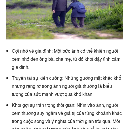
Gợi nhớ về gia đình: Một bức ảnh có thể khiến người
xem nhớ đến ông bà, cha mẹ, từ đó khơi dậy tình cảm
gia đình.
Truyền tải sự kiên cường: Những gương mặt khắc khổ
nhưng rạng rỡ trong ảnh người già thường là biểu
tượng của sức mạnh vượt qua khó khăn.
Khơi gợi sự trân trọng thời gian: Nhìn vào ảnh, người
xem thường suy ngẫm về giá trị của từng khoảnh khắc
trong cuộc sống và ý nghĩa của thời gian trôi qua. Mỗi