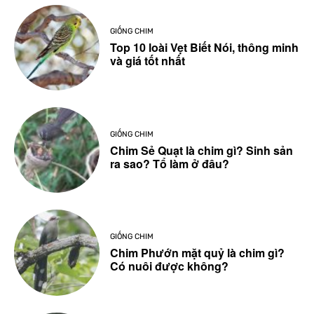
GIỐNG CHIM
Top 10 loài Vẹt Biết Nói, thông minh
và giá tốt nhất
GIỐNG CHIM
Chim Sẻ Quạt là chim gì? Sinh sản
ra sao? Tổ làm ở đâu?
GIỐNG CHIM
Chim Phướn mặt quỷ là chim gì?
Có nuôi được không?