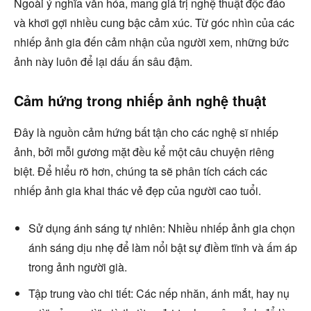
Ngoài ý nghĩa văn hóa, mang giá trị nghệ thuật độc đáo
và khơi gợi nhiều cung bậc cảm xúc. Từ góc nhìn của các
nhiếp ảnh gia đến cảm nhận của người xem, những bức
ảnh này luôn để lại dấu ấn sâu đậm.
Cảm hứng trong nhiếp ảnh nghệ thuật
Đây là nguồn cảm hứng bất tận cho các nghệ sĩ nhiếp
ảnh, bởi mỗi gương mặt đều kể một câu chuyện riêng
biệt. Để hiểu rõ hơn, chúng ta sẽ phân tích cách các
nhiếp ảnh gia khai thác vẻ đẹp của người cao tuổi.
Sử dụng ánh sáng tự nhiên: Nhiều nhiếp ảnh gia chọn
ánh sáng dịu nhẹ để làm nổi bật sự điềm tĩnh và ấm áp
trong ảnh người già.
Tập trung vào chi tiết: Các nếp nhăn, ánh mắt, hay nụ