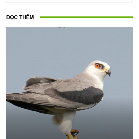
ĐỌC THÊM