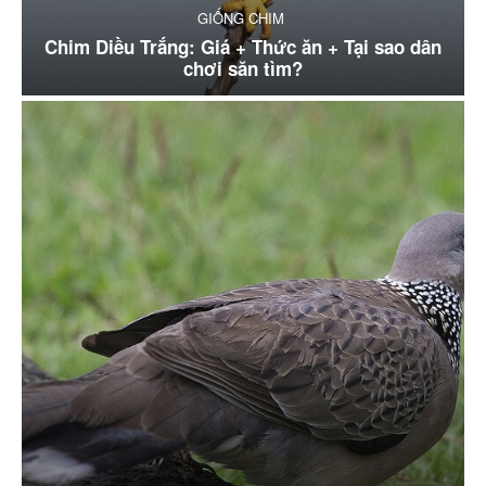
GIỐNG CHIM
Chim Diều Trắng: Giá + Thức ăn + Tại sao dân
chơi săn tìm?