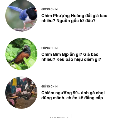
GIỐNG CHIM
Chim Phượng Hoàng đất giá bao
nhiêu? Nguồn gốc từ đâu?
GIỐNG CHIM
Chim Bìm Bịp ăn gì? Giá bao
nhiêu? Kêu báo hiệu điềm gì?
GIỐNG CHIM
Chiêm ngưỡng 99+ ảnh gà chọi
dũng mãnh, chiến kê đẳng cấp
Xem thêm