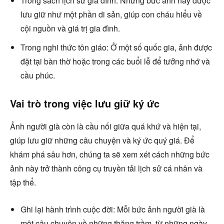
Trong sách lịch sử gia đình: Những bức ảnh này được
lưu giữ như một phần di sản, giúp con cháu hiểu về
cội nguồn và giá trị gia đình.
Trong nghi thức tôn giáo: Ở một số quốc gia, ảnh được
đặt tại bàn thờ hoặc trong các buổi lễ để tưởng nhớ và
cầu phúc.
Vai trò trong việc lưu giữ ký ức
Ảnh người già còn là cầu nối giữa quá khứ và hiện tại,
giúp lưu giữ những câu chuyện và ký ức quý giá. Để
khám phá sâu hơn, chúng ta sẽ xem xét cách những bức
ảnh này trở thành công cụ truyền tải lịch sử cá nhân và
tập thể.
Ghi lại hành trình cuộc đời: Mỗi bức ảnh người già là
một câu chuyện về những thăng trầm, từ những ngày