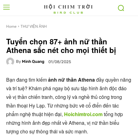
Home
THƯ VIỆN ẢNH
Tuyển chọn 87+ ảnh nữ thần
Athena sắc nét cho mọi thiết bị
By
Minh Quang
01/08/2025
Bạn đang tìm kiếm
ảnh nữ thần Athena
đầy quyền năng
và trí tuệ? Khám phá ngay bộ sưu tập hình ảnh độc đáo
về vị thần chiến tranh, công lý và nghề thủ công trong
thần thoại Hy Lạp. Từ những bức vẽ cổ điển đến tác
phẩm nghệ thuật hiện đại,
Hoichimtroi.com
tổng hợp
những hình ảnh đẹp nhất về Athena, vị nữ thần biểu
tượng cho sự thông thái và sức mạnh.