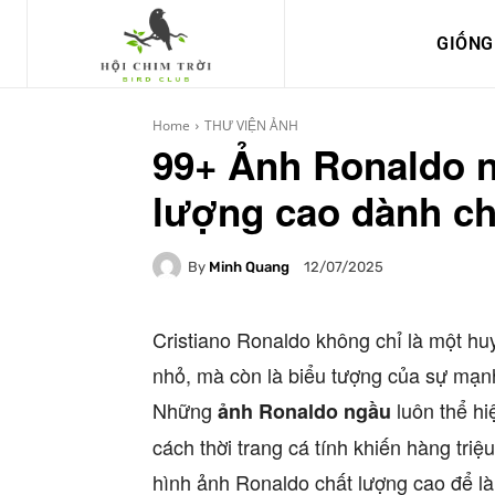
GIỐNG
Home
THƯ VIỆN ẢNH
99+ Ảnh Ronaldo n
lượng cao dành ch
By
Minh Quang
12/07/2025
Cristiano Ronaldo không chỉ là một huy
nhỏ, mà còn là biểu tượng của sự mạn
Những
luôn thể hi
ảnh Ronaldo ngầu
cách thời trang cá tính khiến hàng t
hình ảnh Ronaldo chất lượng cao để l