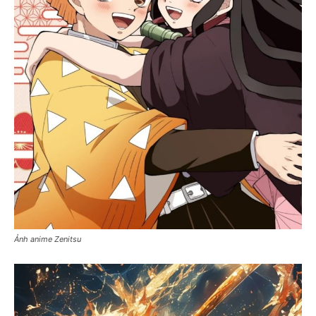
Ảnh anime Zenitsu