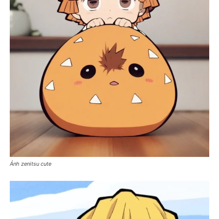
Ảnh zenitsu cute