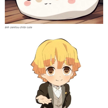
ảnh zenitsu chibi cute