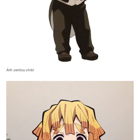
Ảnh zenitsu chibi