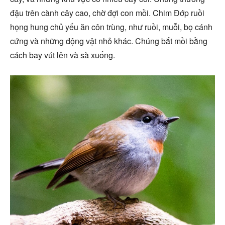
đậu trên cành cây cao, chờ đợi con mồi. Chim Đớp ruồi
họng hung chủ yếu ăn côn trùng, như ruồi, muỗi, bọ cánh
cứng và những động vật nhỏ khác. Chúng bắt mồi bằng
cách bay vút lên và sà xuống.