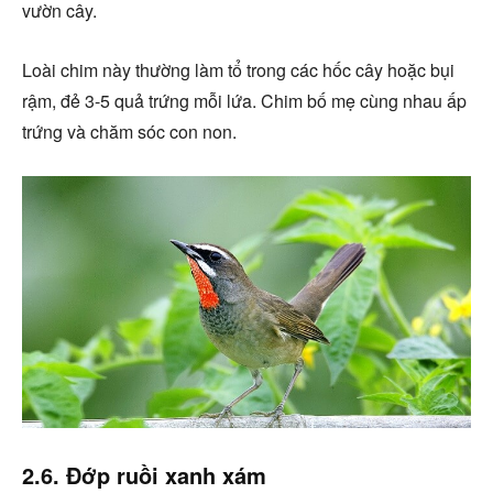
vườn cây.
Loài chim này thường làm tổ trong các hốc cây hoặc bụi
rậm, đẻ 3-5 quả trứng mỗi lứa. Chim bố mẹ cùng nhau ấp
trứng và chăm sóc con non.
2.6. Đớp ruồi xanh xám