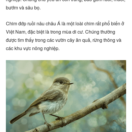
bướm và sâu bọ.
Chim đớp ruồi nâu châu Á là một loài chim rất phổ biến ở
Việt Nam, đặc biệt là trong mùa di cư. Chúng thường
được tìm thấy trong các vườn cây ăn quả, rừng thông và
các khu vực nông nghiệp.