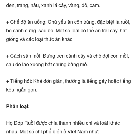
đen, trắng, nâu, xanh lá cây, vàng, đỏ, cam.
+ Chế độ ăn uống: Chủ yếu ăn côn trùng, đặc biệt là ruồi,
bọ cánh cứng, sâu bọ. Một số loài có thể ăn trái cây, hạt
giống và các loại thức ăn khác.
+ Cách săn mồi: Đứng trên cành cây và chờ đợi con mồi,
sau đó lao xuống bắt chúng bằng mỏ.
+ Tiếng hót: Khá đơn giản, thường là tiếng gáy hoặc tiếng
kêu ngắn gọn.
Phân loại:
Họ Đớp Ruồi được chia thành nhiều chi và loài khác
nhau. Một số chi phổ biến ở Việt Nam như: