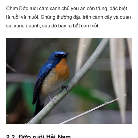
Chim Đớp ruồi cằm xanh chủ yếu ăn côn trùng, đặc biệt
là ruồi và muỗi. Chúng thường đậu trên cành cây và quan
sát xung quanh, sau đó bay ra bắt con mồi.
2.2. Đớp ruồi Hải Nam