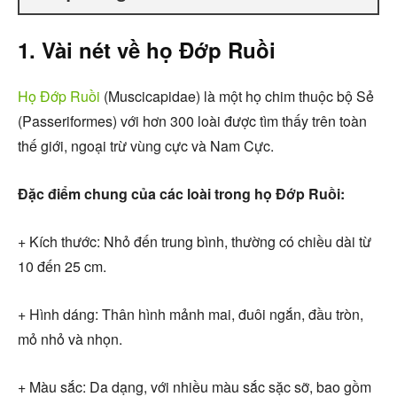
1. Vài nét về họ Đớp Ruồi
Họ Đớp Ruồi
(Muscicapidae) là một họ chim thuộc bộ Sẻ
(Passeriformes) với hơn 300 loài được tìm thấy trên toàn
thế giới, ngoại trừ vùng cực và Nam Cực.
Đặc điểm chung của các loài trong họ Đớp Ruồi:
+ Kích thước: Nhỏ đến trung bình, thường có chiều dài từ
10 đến 25 cm.
+ Hình dáng: Thân hình mảnh mai, đuôi ngắn, đầu tròn,
mỏ nhỏ và nhọn.
+ Màu sắc: Da dạng, với nhiều màu sắc sặc sỡ, bao gồm