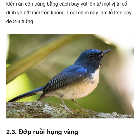
kiếm ăn côn trùng bằng cách bay vút lên từ một vị trí cố
định và bắt mồi trên không. Loài chim này làm tổ trên cây,
đẻ 2-3 trứng.
2.3. Đớp ruồi họng vàng