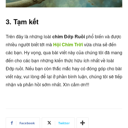
3. Tạm kết
Trên đây là những loài
chim Đớp Ruồi
phổ biến và được
nhiều người biết tới mà
Hội Chim Trời
vừa chia sẻ đến
các bạn. Hy vọng, qua bài viết này của chúng tôi đã mang
đến cho các bạn những kiến thức hữu ích nhất về loài
Đớp ruồi. Nếu bạn còn thắc mắc hay có đóng góp cho bài
viết này, vui lòng để lại ở phần bình luận, chúng tôi sẽ tiếp
nhận và phản hồi sớm nhất. Xin cảm ơn!!!
Facebook
Twitter