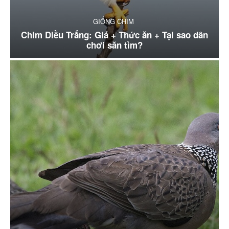
GIỐNG CHIM
Chim Diều Trắng: Giá + Thức ăn + Tại sao dân
chơi săn tìm?