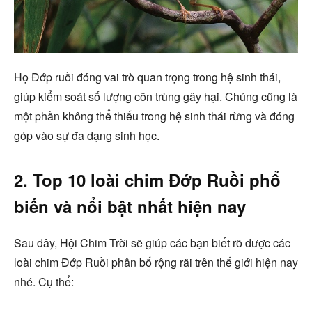
Họ Đớp ruồi đóng vai trò quan trọng trong hệ sinh thái,
giúp kiểm soát số lượng côn trùng gây hại. Chúng cũng là
một phần không thể thiếu trong hệ sinh thái rừng và đóng
góp vào sự đa dạng sinh học.
2. Top 10 loài chim Đớp Ruồi phổ
biến và nổi bật nhất hiện nay
Sau đây, Hội Chim Trời sẽ giúp các bạn biết rõ được các
loài chim Đớp Ruồi phân bố rộng rãi trên thế giới hiện nay
nhé. Cụ thể: