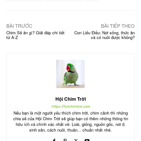
BÀI TRƯỚC
BÀI TIẾP THEO
Chim Sẻ ăn gì? Giải đáp chi tiết
Con Liếu Điếu: Nơi sống, thức ăn
từ A-Z
và có nuôi được không?
Hội Chim Trời
https://hoichimtroi.com
Nếu bạn là một người yêu thích chim trời, chim cảnh thì những
chia sẻ của Hội Chim Trời sẽ giúp bạn có thêm những thông tin
hữu ích và chính xác nhất về: Loài, giống, nguồn gốc, nơi ở,
sinh sản, cách nuôi, thuần... chuẩn nhất nhé.