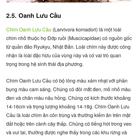
2.5. Oanh Lưu Cầu
Chim Oanh Lưu Cầu
(Larvivora komadori) là một loài
chim nhỏ thuộc họ Đớp ruồi (Muscicapidae) có nguồn gốc
từ quần đảo Ryukyu, Nhật Bản. Loài chim này được công
nhận là loài đặc hữu của vùng này và có vai trò quan
trọng trong hệ sinh thái địa phương.
Chim Oanh Lưu Cầu có bộ lông màu xám nhạt với phần
bụng màu cam sáng. Chúng có đôi mắt đen, mỏ nhỏ màu
đen và chân màu nâu hồng. Chúng có kích thước khoảng
14-16cm và trọng lượng khoảng 14-18g. Chim Oanh Lưu
Cầu là loài chim ăn côn trùng và thường kiếm ăn trên mặt
đất hoặc trên cành cây thấp. Chúng có tiếng hót trong veo
và vui tai, thường được nghe thấy trong các khu rừng và