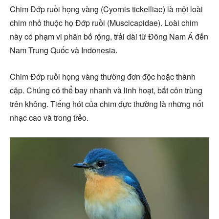
Chim Đớp ruồi họng vàng (Cyornis tickelliae) là một loài
chim nhỏ thuộc họ Đớp ruồi (Muscicapidae). Loài chim
này có phạm vi phân bố rộng, trải dài từ Đông Nam Á đến
Nam Trung Quốc và Indonesia.
Chim Đớp ruồi họng vàng thường đơn độc hoặc thành
cặp. Chúng có thể bay nhanh và linh hoạt, bắt côn trùng
trên không. Tiếng hót của chim đực thường là những nốt
nhạc cao và trong trẻo.