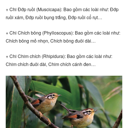
+ Chi Đớp ruồi (Muscicapa): Bao gồm các loài như: Đớp
ruồi xám, Đớp ruồi bụng trắng, Đớp ruồi cổ rụt…
+ Chi Chích bông (Phylloscopus): Bao gồm các loài như:
Chích bông mỏ nhọn, Chích bông đuôi dài…
+ Chi Chim chích (Rhipidura): Bao gồm các loài như:
Chim chích đuôi dài, Chim chích cánh đen…