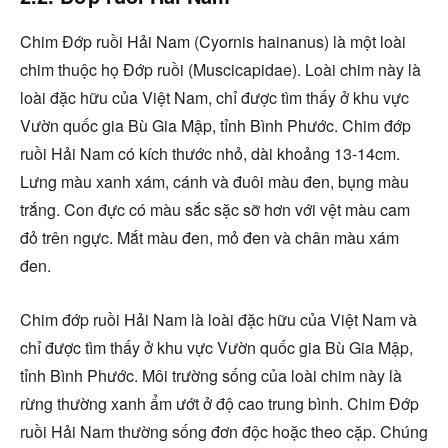
Chim Đớp ruồi Hải Nam (Cyornis hainanus) là một loài
chim thuộc họ Đớp ruồi (Muscicapidae). Loài chim này là
loài đặc hữu của Việt Nam, chỉ được tìm thấy ở khu vực
Vườn quốc gia Bù Gia Mập, tỉnh Bình Phước. Chim đớp
ruồi Hải Nam có kích thước nhỏ, dài khoảng 13-14cm.
Lưng màu xanh xám, cánh và đuôi màu đen, bụng màu
trắng. Con đực có màu sắc sặc sỡ hơn với vệt màu cam
đỏ trên ngực. Mắt màu đen, mỏ đen và chân màu xám
đen.
Chim đớp ruồi Hải Nam là loài đặc hữu của Việt Nam và
chỉ được tìm thấy ở khu vực Vườn quốc gia Bù Gia Mập,
tỉnh Bình Phước. Môi trường sống của loài chim này là
rừng thường xanh ẩm ướt ở độ cao trung bình. Chim Đớp
ruồi Hải Nam thường sống đơn độc hoặc theo cặp. Chúng