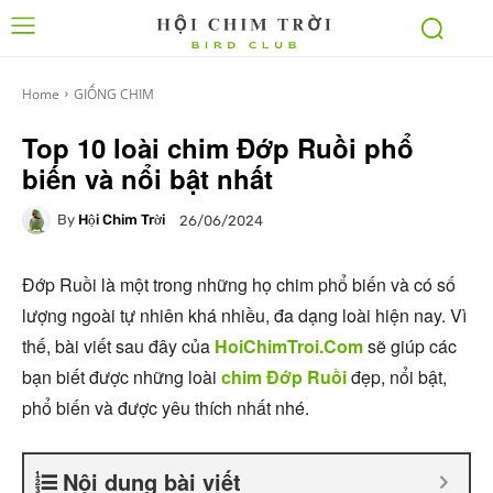
Home
GIỐNG CHIM
Top 10 loài chim Đớp Ruồi phổ
biến và nổi bật nhất
By
Hội Chim Trời
26/06/2024
Đớp Ruồi là một trong những họ chim phổ biến và có số
lượng ngoài tự nhiên khá nhiều, đa dạng loài hiện nay. Vì
thế, bài viết sau đây của
HoiChimTroi.Com
sẽ giúp các
bạn biết được những loài
chim Đớp Ruồi
đẹp, nổi bật,
phổ biến và được yêu thích nhất nhé.
Nội dung bài viết