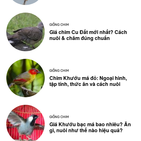
GIỐNG CHIM
Giá chim Cu Đất mới nhất? Cách
nuôi & chăm đúng chuẩn
GIỐNG CHIM
Chim Khướu má đỏ: Ngoại hình,
tập tính, thức ăn và cách nuôi
GIỐNG CHIM
Giá Khướu bạc má bao nhiêu? Ăn
gì, nuôi như thế nào hiệu quả?