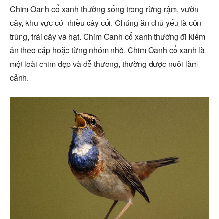
Chim Oanh cổ xanh thường sống trong rừng rậm, vườn
cây, khu vực có nhiều cây cối. Chúng ăn chủ yếu là côn
trùng, trái cây và hạt. Chim Oanh cổ xanh thường đi kiếm
ăn theo cặp hoặc từng nhóm nhỏ. Chim Oanh cổ xanh là
một loài chim đẹp và dễ thương, thường được nuôi làm
cảnh.