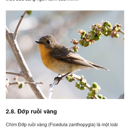
2.8. Đớp ruồi vàng
Chim Đớp ruồi vàng (Ficedula zanthopygia) là một loài