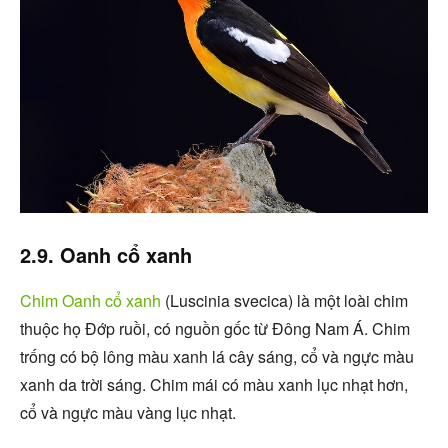
2.9. Oanh cổ xanh
Chim Oanh cổ xanh
(Luscinia svecica) là một loài chim
thuộc họ Đớp ruồi, có nguồn gốc từ Đông Nam Á. Chim
trống có bộ lông màu xanh lá cây sáng, cổ và ngực màu
xanh da trời sáng. Chim mái có màu xanh lục nhạt hơn,
cổ và ngực màu vàng lục nhạt.