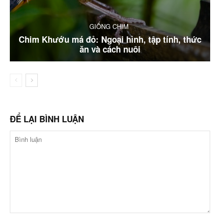
GIỐNG CHIM
Chim Khướu má đỏ: Ngoại hình, tập tính, thức
ăn và cách nuôi
ĐỂ LẠI BÌNH LUẬN
Bình