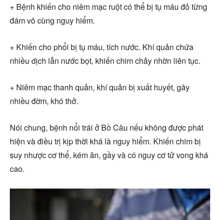
+ Bệnh khiến cho niêm mạc ruột có thể bị tụ máu đỏ từng
đám vô cùng nguy hiểm.
+ Khiến cho phổi bị tụ máu, tích nước. Khí quản chứa
nhiều dịch lẫn nước bọt, khiến chim chảy nhờn liên tục.
+ Niêm mạc thanh quản, khí quản bị xuất huyết, gây
nhiều đờm, khó thở.
Nói chung, bệnh nổi trái ở Bồ Câu nếu không được phát
hiện và điều trị kịp thời khá là nguy hiểm. Khiến chim bị
suy nhược cơ thể, kém ăn, gầy và có nguy cơ tử vong khá
cao.