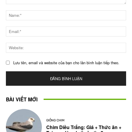
Bình
luận
Na
Ema
Web
Lưu tên, email và website của bạn cho lần bình luận tiếp theo.
BÀI VIẾT MỚI
GIỐNG CHIM
Chim Diều Trắng: Giá + Thức ăn +