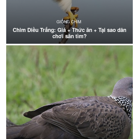
GIỐNG CHIM
Chim Diều Trắng: Giá + Thức ăn + Tại sao dân
chơi săn tìm?