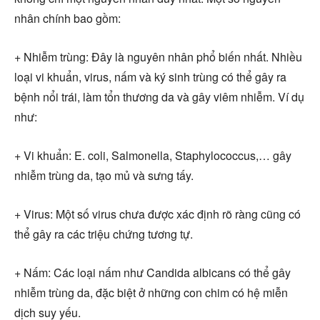
nhân chính bao gồm:
+ Nhiễm trùng: Đây là nguyên nhân phổ biến nhất. Nhiều
loại vi khuẩn, virus, nấm và ký sinh trùng có thể gây ra
bệnh nổi trái, làm tổn thương da và gây viêm nhiễm. Ví dụ
như:
+ Vi khuẩn: E. coli, Salmonella, Staphylococcus,… gây
nhiễm trùng da, tạo mủ và sưng tấy.
+ Virus: Một số virus chưa được xác định rõ ràng cũng có
thể gây ra các triệu chứng tương tự.
+ Nấm: Các loại nấm như Candida albicans có thể gây
nhiễm trùng da, đặc biệt ở những con chim có hệ miễn
dịch suy yếu.