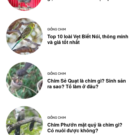
GIỐNG CHIM
Top 10 loài Vẹt Biết Nói, thông minh
và giá tốt nhất
GIỐNG CHIM
Chim Sẻ Quạt là chim gì? Sinh sản
ra sao? Tổ làm ở đâu?
GIỐNG CHIM
Chim Phướn mặt quỷ là chim gì?
Có nuôi được không?