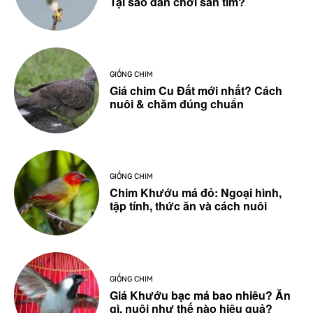
Tại sao dân chơi săn tìm?
GIỐNG CHIM
Giá chim Cu Đất mới nhất? Cách
nuôi & chăm đúng chuẩn
GIỐNG CHIM
Chim Khướu má đỏ: Ngoại hình,
tập tính, thức ăn và cách nuôi
GIỐNG CHIM
Giá Khướu bạc má bao nhiêu? Ăn
gì, nuôi như thế nào hiệu quả?