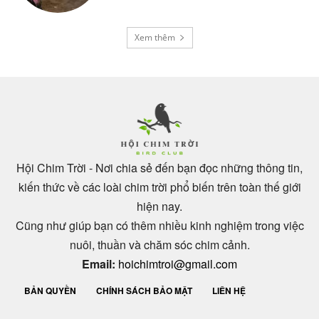
Xem thêm
Hội Chim Trời - Nơi chia sẻ đến bạn đọc những thông tin,
kiến thức về các loài chim trời phổ biến trên toàn thế giới
hiện nay.
Cũng như giúp bạn có thêm nhiều kinh nghiệm trong việc
nuôi, thuần và chăm sóc chim cảnh.
Email:
hoichimtroi@gmail.com
BẢN QUYỀN
CHÍNH SÁCH BẢO MẬT
LIÊN HỆ