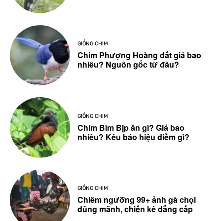
GIỐNG CHIM
Chim Phượng Hoàng đất giá bao
nhiêu? Nguồn gốc từ đâu?
GIỐNG CHIM
Chim Bìm Bịp ăn gì? Giá bao
nhiêu? Kêu báo hiệu điềm gì?
GIỐNG CHIM
Chiêm ngưỡng 99+ ảnh gà chọi
dũng mãnh, chiến kê đẳng cấp