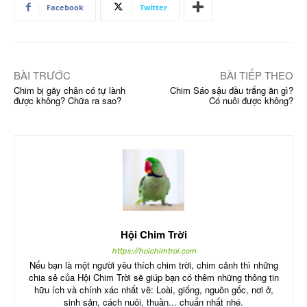
Facebook
Twitter
BÀI TRƯỚC
BÀI TIẾP THEO
Chim bị gãy chân có tự lành
Chim Sáo sậu đầu trắng ăn gì?
được không? Chữa ra sao?
Có nuôi được không?
Hội Chim Trời
https://hoichimtroi.com
Nếu bạn là một người yêu thích chim trời, chim cảnh thì những
chia sẻ của Hội Chim Trời sẽ giúp bạn có thêm những thông tin
hữu ích và chính xác nhất về: Loài, giống, nguồn gốc, nơi ở,
sinh sản, cách nuôi, thuần... chuẩn nhất nhé.