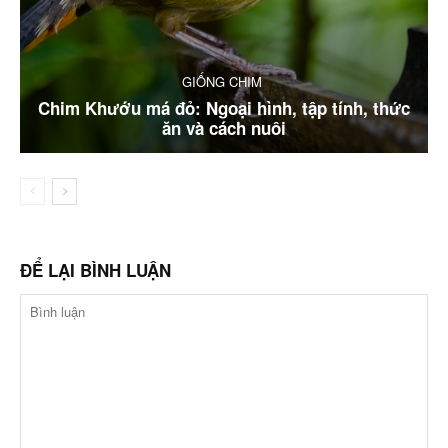
GIỐNG CHIM
Chim Khướu má đỏ: Ngoại hình, tập tính, thức
ăn và cách nuôi
ĐỂ LẠI BÌNH LUẬN