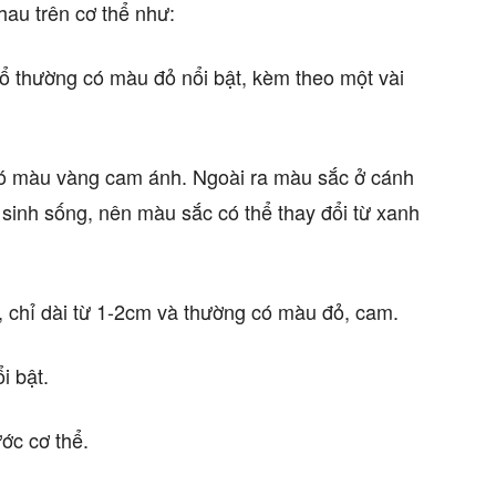
au trên cơ thể như:
cổ thường có màu đỏ nổi bật, kèm theo một vài
có màu vàng cam ánh. Ngoài ra màu sắc ở cánh
sinh sống, nên màu sắc có thể thay đổi từ xanh
 chỉ dài từ 1-2cm và thường có màu đỏ, cam.
i bật.
ớc cơ thể.