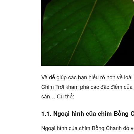
Và để giúp các bạn hiểu rõ hơn về loà
Chim Trời khám phá các đặc điểm của c
sản… Cụ thể:
1.1. Ngoại hình của chim Bồng 
Ngoại hình của chim Bồng Chanh đỏ vô