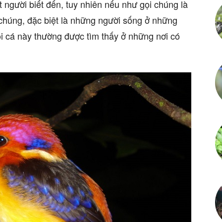
t người biết đến, tuy nhiên nếu như gọi chúng là
 chúng, đặc biệt là những người sống ở những
ói cá này thường được tìm thấy ở những nơi có