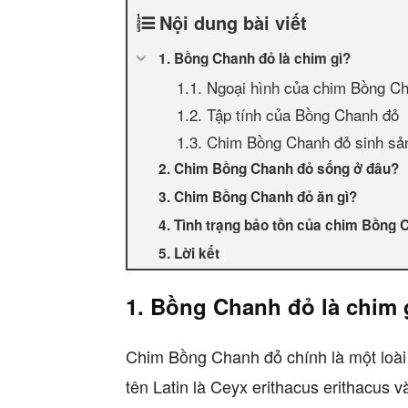
Nội dung bài viết
1. Bồng Chanh đỏ là chim gì?
1.1. Ngoại hình của chim Bồng C
1.2. Tập tính của Bồng Chanh đỏ
1.3. Chim Bồng Chanh đỏ sinh sả
2. Chim Bồng Chanh đỏ sống ở đâu?
3. Chim Bồng Chanh đỏ ăn gì?
4. Tình trạng bảo tồn của chim Bồng
5. Lời kết
1. Bồng Chanh đỏ là chim 
Chim Bồng Chanh đỏ chính là một loài
tên Latin là Ceyx erithacus erithacus 