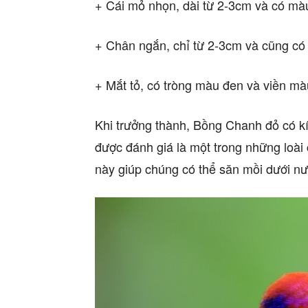
+ Cái mỏ nhọn, dài từ 2-3cm và có mà
+ Chân ngắn, chỉ từ 2-3cm và cũng có
+ Mắt tỏ, có tròng màu đen và viền mà
Khi trưởng thành, Bồng Chanh đỏ có k
được đánh giá là một trong những loài
này giúp chúng có thể săn mồi dưới n