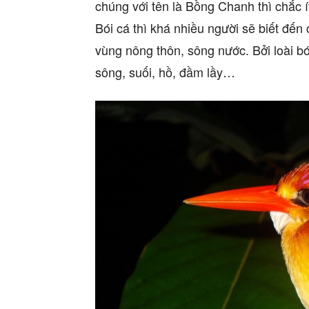
chúng với tên là Bồng Chanh thì chắc í
Bói cá thì khá nhiều người sẽ biết đến
vùng nông thôn, sông nước. Bởi loài b
sông, suối, hồ, đầm lầy…