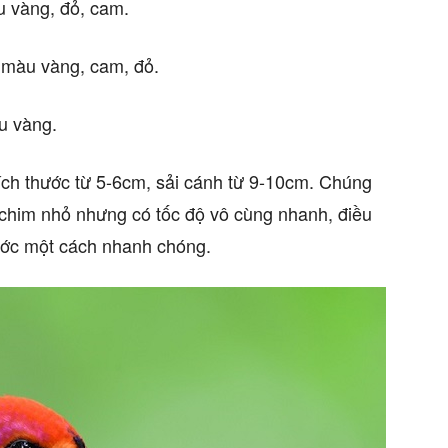
u vàng, đỏ, cam.
 màu vàng, cam, đỏ.
u vàng.
ích thước từ 5-6cm, sải cánh từ 9-10cm. Chúng
 chim nhỏ nhưng có tốc độ vô cùng nhanh, điều
ước một cách nhanh chóng.