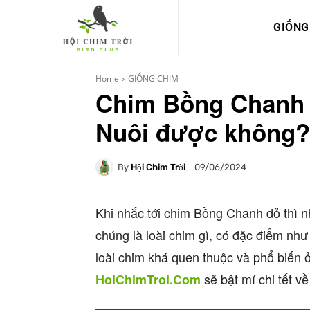
GIỐNG
Home
GIỐNG CHIM
Chim Bồng Chanh 
Nuôi được không?
By
Hội Chim Trời
09/06/2024
Khi nhắc tới chim Bồng Chanh đỏ thì n
chúng là loài chim gì, có đặc điểm nh
loài chim khá quen thuộc và phổ biến ở
sẽ bật mí chi tết về
HoiChimTroi.Com