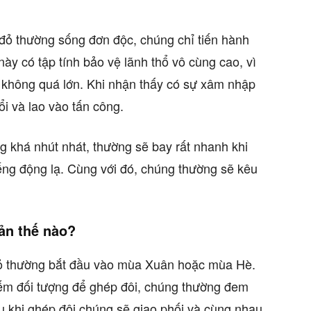
đỏ thường sống đơn độc, chúng chỉ tiến hành
ày có tập tính bảo vệ lãnh thổ vô cùng cao, vì
 không quá lớn. Khi nhận thấy có sự xâm nhập
ổi và lao vào tấn công.
 khá nhút nhát, thường sẽ bay rất nhanh khi
ếng động lạ. Cùng với đó, chúng thường sẽ kêu
ản thế nào?
ỏ thường bắt đầu vào mùa Xuân hoặc mùa Hè.
iếm đối tượng để ghép đôi, chúng thường đem
u khi ghép đôi chúng sẽ giao phối và cùng nhau