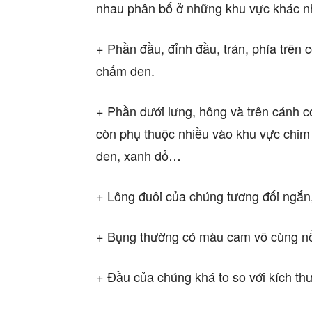
nhau phân bố ở những khu vực khác nh
+ Phần đầu, đỉnh đầu, trán, phía trên 
chấm đen.
+ Phần dưới lưng, hông và trên cánh 
còn phụ thuộc nhiều vào khu vực chim 
đen, xanh đỏ…
+ Lông đuôi của chúng tương đối ngắn,
+ Bụng thường có màu cam vô cùng nổ
+ Đầu của chúng khá to so với kích thư