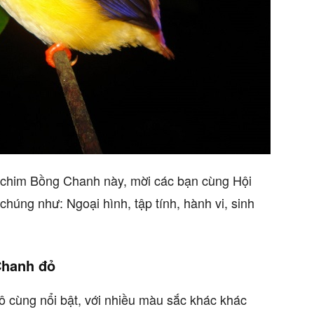
i chim Bồng Chanh này, mời các bạn cùng Hội
húng như: Ngoại hình, tập tính, hành vi, sinh
Chanh đỏ
 cùng nổi bật, với nhiều màu sắc khác khác