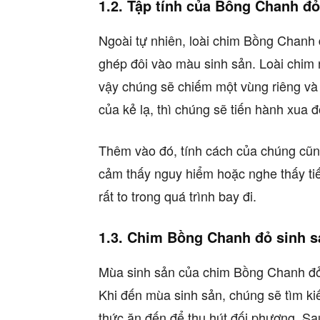
1.2. Tập tính của Bồng Chanh đỏ
Ngoài tự nhiên, loài chim Bồng Chanh 
ghép đôi vào màu sinh sản. Loài chim n
vậy chúng sẽ chiếm một vùng riêng và
của kẻ lạ, thì chúng sẽ tiến hành xua đ
Thêm vào đó, tính cách của chúng cũng
cảm thấy nguy hiểm hoặc nghe thấy ti
rất to trong quá trình bay đi.
1.3. Chim Bồng Chanh đỏ sinh s
Mùa sinh sản của chim Bồng Chanh đ
Khi đến mùa sinh sản, chúng sẽ tìm k
thức ăn đến để thu hút đối phương. Sa