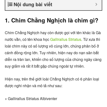
Nội dung bài viết
1. Chim Chằng Nghịch là chim gì?
Chim Chằng Nghịch hay còn được gọi với tên khác là Gà
nước vằn, có tên khoa học
Gallirallus Striatus
. Từ xưa thì
loài chim này có số lượng vô cùng lớn, chúng phân bố ở
cánh đồng rộng lớn. Tuy nhiên, hiện nay do nạn săn bắt
diễn ra tràn lan, khiến cho số lượng của chúng ngày càng
suy giảm và rất ít bắt gặp chúng ngoài tự nhiên.
Hiện nay, trên thế giới loài Chằng Nghịch có 6 phân loại
được nghi nhận và mô tả như sau:
+ Gallirallus Striatus Albiventer