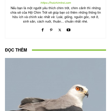
https://hoichimtroi.com
Nếu bạn là một người yêu thích chim trời, chim cảnh thì những
chia sẻ của Hội Chim Trời sẽ giúp bạn có thêm những thông tin
hữu ích và chính xác nhất về: Loài, giống, nguồn gốc, nơi ở,
sinh sản, cách nuôi, thuần... chuẩn nhất nhé.
ĐỌC THÊM