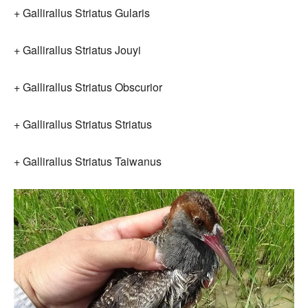
+ Gallirallus Striatus Gularis
+ Gallirallus Striatus Jouyi
+ Gallirallus Striatus Obscurior
+ Gallirallus Striatus Striatus
+ Gallirallus Striatus Taiwanus