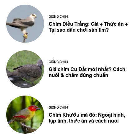
GIỐNG CHIM
Chim Diều Trắng: Giá + Thức ăn +
Tại sao dân chơi săn tìm?
GIỐNG CHIM
Giá chim Cu Đất mới nhất? Cách
nuôi & chăm đúng chuẩn
GIỐNG CHIM
Chim Khướu má đỏ: Ngoại hình,
tập tính, thức ăn và cách nuôi