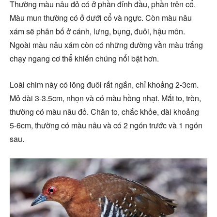
Thường màu nâu đỏ có ở phần đỉnh đầu, phần trên cổ.
Màu mun thường có ở dưới cổ và ngực. Còn màu nâu
xám sẽ phân bố ở cánh, lưng, bụng, đuôi, hậu môn.
Ngoài màu nâu xám còn có những đường vằn màu trắng
chạy ngang cơ thể khiến chúng nổi bật hơn.
Loài chim này có lông đuôi rất ngắn, chỉ khoảng 2-3cm.
Mỏ dài 3-3.5cm, nhọn và có màu hồng nhạt. Mắt to, tròn,
thường có màu nâu đỏ. Chân to, chắc khỏe, dài khoảng
5-6cm, thường có màu nâu và có 2 ngón trước và 1 ngón
sau.