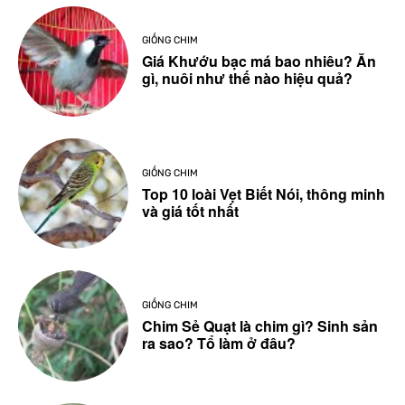
GIỐNG CHIM
Giá Khướu bạc má bao nhiêu? Ăn
gì, nuôi như thế nào hiệu quả?
GIỐNG CHIM
Top 10 loài Vẹt Biết Nói, thông minh
và giá tốt nhất
GIỐNG CHIM
Chim Sẻ Quạt là chim gì? Sinh sản
ra sao? Tổ làm ở đâu?