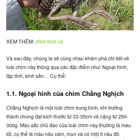
XEM THÊM:
chim trích cồ
Và sau đây, chúng ta sẽ cùng nhau khám phá chi tiết về
loài chim này thông qua các đặc điểm như: Ngoại hình,
tập tính, sinh sản… Cụ thể:
1.1. Ngoại hình của chim Chằng Nghịch
Chằng Nghịch là một loài chim trung bình, khi trưởng
thành chúng đạt kích thước từ 33-35cm và nặng từ 250-
300g. Màu sắc chủ đạo của loài chim này thường là màu
tối, cụ thể là màu nâu xám, mun và có một ít nâu đỏ.