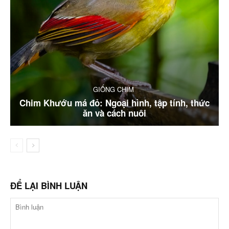
GIỐNG CHIM
Chim Khướu má đỏ: Ngoại hình, tập tính, thức
ăn và cách nuôi
ĐỂ LẠI BÌNH LUẬN