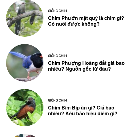
GIỐNG CHIM
Chim Phướn mặt quỷ là chim gì?
Có nuôi được không?
GIỐNG CHIM
Chim Phượng Hoàng đất giá bao
nhiêu? Nguồn gốc từ đâu?
GIỐNG CHIM
Chim Bìm Bịp ăn gì? Giá bao
nhiêu? Kêu báo hiệu điềm gì?