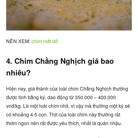
NÊN XEM:
chim mắt đỏ
4. Chim Chằng Nghịch giá bao
nhiêu?
Hiện nay, giá thành của loài chim Chằng Nghịch thường
được tính bằng ký, dao động từ 350.000 – 400.000
vnđ/kg. Là một loài chim nhỏ, vì vậy mà thường một ký sẽ
có khoảng 4-5 con. Thịt của loài chim này thường rất
thơm ngon nên rất được yêu thích, nhất là quán nhậu.