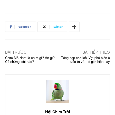
Facebook
Twitter
BÀI TRƯỚC
BÀI TIẾP THEO
Chim Mỏ Nhát là chim gì? Ăn gì?
Tổng hợp các loài Vẹt phổ biến ở
Có những loài nào?
nước ta và thế giới hiện nay
Hội Chim Trời