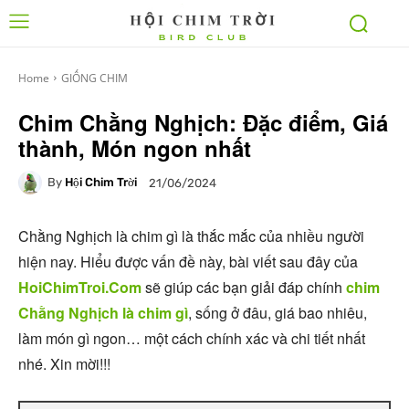
Home
GIỐNG CHIM
Chim Chằng Nghịch: Đặc điểm, Giá
thành, Món ngon nhất
By
Hội Chim Trời
21/06/2024
Chằng Nghịch là chim gì là thắc mắc của nhiều người
hiện nay. Hiểu được vấn đề này, bài viết sau đây của
HoiChimTroi.Com
sẽ giúp các bạn giải đáp chính
chim
Chằng Nghịch là chim gì
, sống ở đâu, giá bao nhiêu,
làm món gì ngon… một cách chính xác và chi tiết nhất
nhé. Xin mời!!!