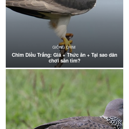
GIỐNG CHIM
Chim Diều Trắng: Giá + Thức ăn + Tại sao dân
chơi săn tìm?