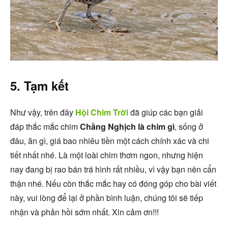
5. Tạm kết
Như vậy, trên đây
Hội Chim Trời
đã giúp các bạn giải
đáp thắc mắc chim
Chằng Nghịch là chim gì
, sống ở
đâu, ăn gì, giá bao nhiêu tiền một cách chính xác và chi
tiết nhất nhé. Là một loài chim thơm ngon, nhưng hiện
nay đang bị rao bán trá hình rất nhiều, vì vậy bạn nên cẩn
thận nhé. Nếu còn thắc mắc hay có đóng góp cho bài viết
này, vui lòng để lại ở phần bình luận, chúng tôi sẽ tiếp
nhận và phản hồi sớm nhất. Xin cảm ơn!!!