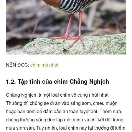
NÊN ĐỌC:
chim mỏ nhát
1.2. Tập tính của chim Chằng Nghịch
Chằng Nghịch là một loài chim vô cùng nhút nhát.
Thường thì chúng sẽ đi ăn vào sáng sớm, chiều muộn
hoặc ban đêm để đảm bảo an toàn tuyệt đối. Thêm nữa,
chúng thường sống độc lập một mình và chỉ kết đôi trong
mùa sinh sản. Tuy nhiên, loài chim này lại thường đi kiếm