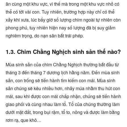
ăn cùng một khu vực, vì thế mà trong một khu vực nhỏ có
thể có tới vài con. Tuy nhiên, trường hợp này chỉ có thể
xảy khi xưa, lúc bấy giờ số lượng chim ngoài tự nhiên còn
phong phú, tuy nhiên hiện nay số lượng đã bị suy giảm
nghiêm trọng, do nạn săn bắt trái phép.
1.3. Chim Chằng Nghịch sinh sản thế nào?
Mùa sinh sản của chim Chằng Nghịch thường bắt đầu từ
tháng 3 đến tháng 7 dương lịch hằng năm. Đến mùa sinh
sản, con trống sẽ tiến hành tìm kiếm con mái. Mùa sinh
sản chúng sẽ kêu nhiều hơn, nhảy múa nhằm thu hút con
mái, sau khi được con mái chấp nhận, chúng sẽ tiến hành
giao phối và cùng nhau làm tổ. Tổ của chúng thường làm
dưới mặt đất, trong bụi rậm, tổ to, nông và được làm bằng
rơm rạ, que khô…