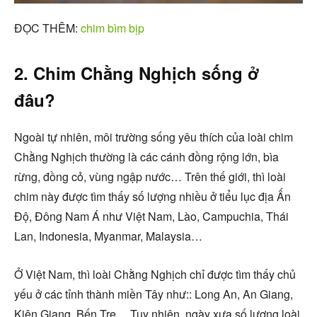
ĐỌC THÊM:
chim bìm bịp
2. Chim Chằng Nghịch sống ở
đâu?
Ngoài tự nhiên, môi trường sống yêu thích của loài chim
Chằng Nghịch thường là các cánh đồng rộng lớn, bìa
rừng, đồng cỏ, vùng ngập nước… Trên thế giới, thì loài
chim này được tìm thấy số lượng nhiều ở tiểu lục địa Ấn
Độ, Đông Nam Á như Việt Nam, Lào, Campuchia, Thái
Lan, Indonesia, Myanmar, Malaysia…
Ở Việt Nam, thì loài Chằng Nghịch chỉ được tìm thấy chủ
yếu ở các tỉnh thành miền Tây như:: Long An, An Giang,
Kiên Giang, Bến Tre… Tuy nhiên, ngày xưa số lượng loài