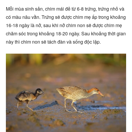
Mỗi mùa sinh sản, chim mái đẻ từ 6-8 trứng, trứng nhỏ và
có màu nâu vằn. Trứng sẽ được chim mẹ ấp trong khoảng
16-18 ngày là nở, sau khi nở chim non sẽ được chim mẹ
chăm sóc trong khoảng 18-20 ngày. Sau khoảng thời gian
này thì chim non sẽ tách đàn và sống độc lập.