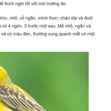
 thích nghi tốt với môi trường đó.
ròn, nhỏ, cổ ngắn, mình thon, chân dài và đuôi
 có 4 ngón, 3 trước một sau. Mỏ nhỏ, ngắn và
n và có màu đen, thường xung quanh mắt có một