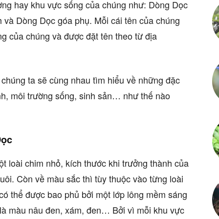
ường hay khu vực sống của chúng như: Dòng Dọc
h và Dòng Dọc góa phụ. Mỗi cái tên của chúng
g của chúng và được đặt tên theo từ địa
 chúng ta sẽ cùng nhau tìm hiểu về những đặc
nh, môi trường sống, sinh sản… như thế nào
Dọc
t loài chim nhỏ, kích thước khi trưởng thành của
uôi. Còn về màu sắc thì tùy thuộc vào từng loài
 có thể được bao phủ bởi một lớp lông mềm sáng
 là màu nâu đen, xám, đen… Bởi vì mỗi khu vực