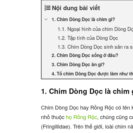
Nội dung bài viết
1. Chim Dòng Dọc là chim gì?
1.1. Ngoại hình của chim Dòng D
1.2. Tập tính của Dòng Dọc
1.3. Chim Dòng Dọc sinh sản ra 
2. Chim Dòng Dọc sống ở đâu?
3. Chim Dòng Dọc ăn gì?
4. Tổ chim Dòng Dọc được làm như t
1. Chim Dòng Dọc là chim 
Chim Dòng Dọc hay Rồng Rộc có tên kh
nhỏ thuộc
họ Rồng Rộc
, chúng cũng c
(Fringillidae). Trên thế giới, loài chi