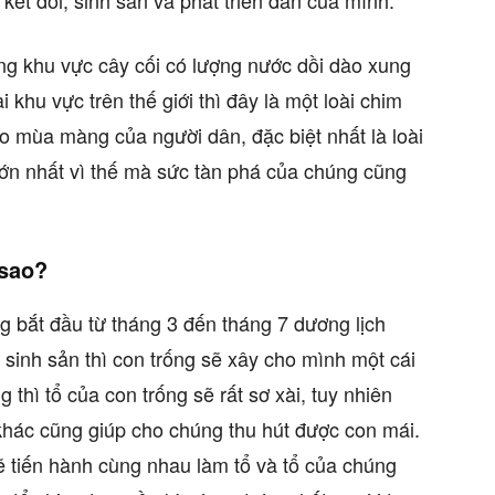
ết đôi, sinh sản và phát triển đàn của mình.
ng khu vực cây cối có lượng nước dồi dào xung
 khu vực trên thế giới thì đây là một loài chim
ho mùa màng của người dân, đặc biệt nhất là loài
ớn nhất vì thế mà sức tàn phá của chúng cũng
 sao?
 bắt đầu từ tháng 3 đến tháng 7 dương lịch
inh sản thì con trống sẽ xây cho mình một cái
 thì tổ của con trống sẽ rất sơ xài, tuy nhiên
 khác cũng giúp cho chúng thu hút được con mái.
sẽ tiến hành cùng nhau làm tổ và tổ của chúng