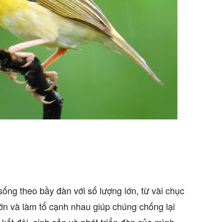
ống theo bầy đàn với số lượng lớn, từ vài chục
lớn và làm tổ cạnh nhau giúp chúng chống lại