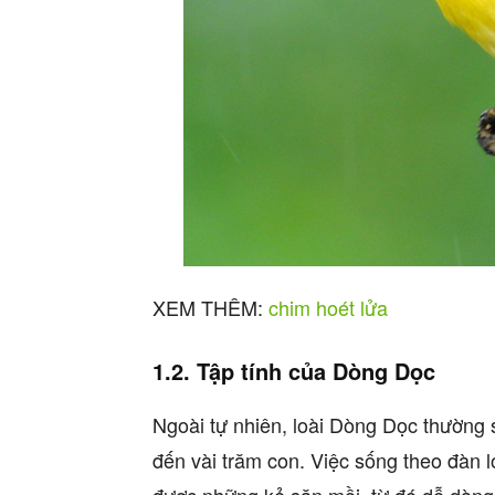
XEM THÊM:
chim hoét lửa
1.2. Tập tính của Dòng Dọc
Ngoài tự nhiên, loài Dòng Dọc thường s
đến vài trăm con. Việc sống theo đàn 