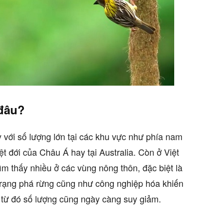
đâu?
với số lượng lớn tại các khu vực như phía nam
t đới của Châu Á hay tại Australia. Còn ở Việt
tìm thấy nhiều ở các vùng nông thôn, đặc biệt là
trạng phá rừng cũng như công nghiệp hóa khiến
 từ đó số lượng cũng ngày càng suy giảm.