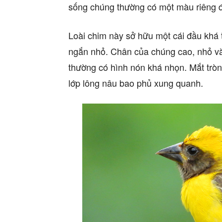
sống chúng thường có một màu riêng để
Loài chim này sở hữu một cái đầu khá t
ngắn nhỏ. Chân của chúng cao, nhỏ và
thường có hình nón khá nhọn. Mắt trò
lớp lông nâu bao phủ xung quanh.