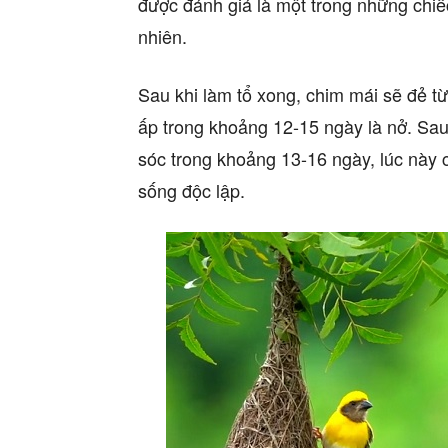
được đánh giá là một trong những chiếc
nhiên.
Sau khi làm tổ xong, chim mái sẽ đẻ t
ấp trong khoảng 12-15 ngày là nở. Sa
sóc trong khoảng 13-16 ngày, lúc này 
sống độc lập.