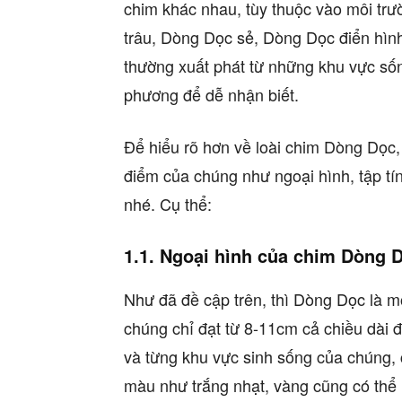
chim khác nhau, tùy thuộc vào môi tr
trâu, Dòng Dọc sẻ, Dòng Dọc điển hìn
thường xuất phát từ những khu vực sốn
phương để dễ nhận biết.
Để hiểu rõ hơn về loài chim Dòng Dọc,
điểm của chúng như ngoại hình, tập tí
nhé. Cụ thể:
1.1. Ngoại hình của chim Dòng 
Như đã đề cập trên, thì Dòng Dọc là mộ
chúng chỉ đạt từ 8-11cm cả chiều dài đ
và từng khu vực sinh sống của chúng,
màu như trắng nhạt, vàng cũng có thể