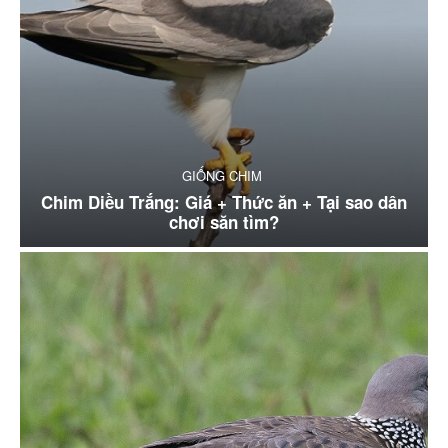
GIỐNG CHIM
Chim Diều Trắng: Giá + Thức ăn + Tại sao dân
chơi săn tìm?