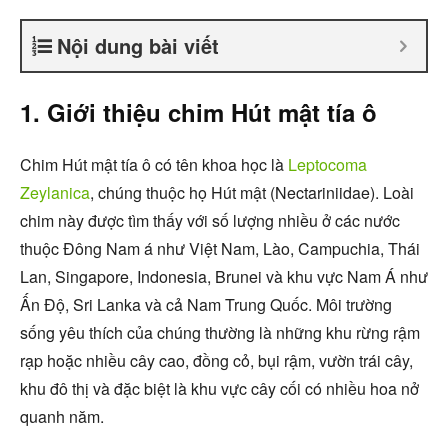
Nội dung bài viết
1. Giới thiệu chim Hút mật tía ô
Chim Hút mật tía ô có tên khoa học là
Leptocoma
Zeylanica
, chúng thuộc họ Hút mật (Nectariniidae). Loài
chim này được tìm thấy với số lượng nhiều ở các nước
thuộc Đông Nam á như Việt Nam, Lào, Campuchia, Thái
Lan, Singapore, Indonesia, Brunei và khu vực Nam Á như
Ấn Độ, Sri Lanka và cả Nam Trung Quốc. Môi trường
sống yêu thích của chúng thường là những khu rừng rậm
rạp hoặc nhiều cây cao, đồng cỏ, bụi rậm, vườn trái cây,
khu đô thị và đặc biệt là khu vực cây cối có nhiều hoa nở
quanh năm.