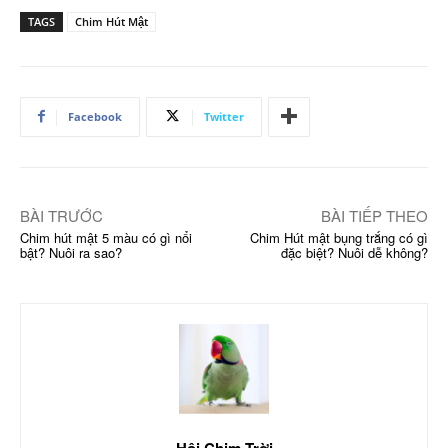
TAGS
Chim Hút Mật
Facebook
Twitter
BÀI TRƯỚC
BÀI TIẾP THEO
Chim hút mật 5 màu có gì nổi
Chim Hút mật bụng trắng có gì
bật? Nuôi ra sao?
đặc biệt? Nuôi dễ không?
Hội Chim Trời