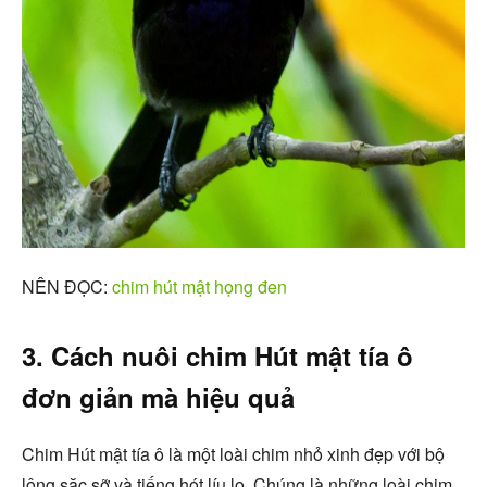
NÊN ĐỌC:
chim hút mật họng đen
3. Cách nuôi chim Hút mật tía ô
đơn giản mà hiệu quả
Chim Hút mật tía ô là một loài chim nhỏ xinh đẹp với bộ
lông sặc sỡ và tiếng hót líu lo. Chúng là những loài chim