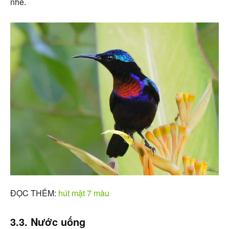
nhé.
ĐỌC THÊM:
hút mật 7 màu
3.3. Nước uống