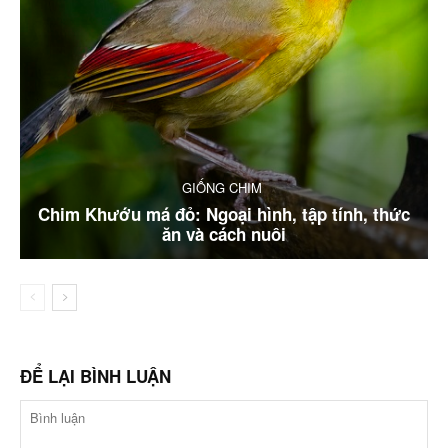
GIỐNG CHIM
Chim Khướu má đỏ: Ngoại hình, tập tính, thức
ăn và cách nuôi
ĐỂ LẠI BÌNH LUẬN