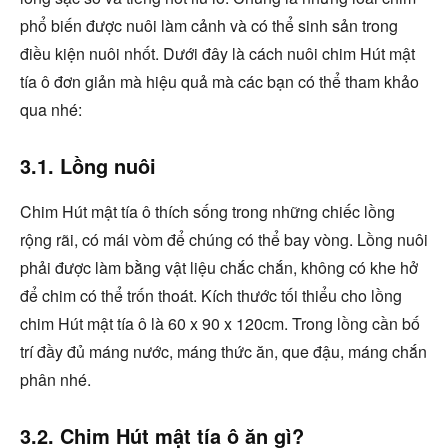
phổ biến được nuôi làm cảnh và có thể sinh sản trong
điều kiện nuôi nhốt. Dưới đây là cách nuôi chim Hút mật
tía ô đơn giản mà hiệu quả mà các bạn có thể tham khảo
qua nhé:
3.1. Lồng nuôi
Chim Hút mật tía ô thích sống trong những chiếc lồng
rộng rãi, có mái vòm để chúng có thể bay vòng. Lồng nuôi
phải được làm bằng vật liệu chắc chắn, không có khe hở
để chim có thể trốn thoát. Kích thước tối thiểu cho lồng
chim Hút mật tía ô là 60 x 90 x 120cm. Trong lồng cần bố
trí đầy đủ máng nước, máng thức ăn, que đậu, máng chắn
phân nhé.
3.2. Chim Hút mật tía ô ăn gì?