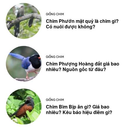
GIỐNG CHIM
Chim Phướn mặt quỷ là chim gì?
Có nuôi được không?
GIỐNG CHIM
Chim Phượng Hoàng đất giá bao
nhiêu? Nguồn gốc từ đâu?
GIỐNG CHIM
Chim Bìm Bịp ăn gì? Giá bao
nhiêu? Kêu báo hiệu điềm gì?