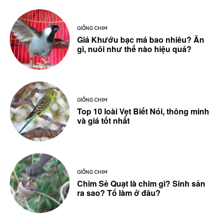
GIỐNG CHIM
Giá Khướu bạc má bao nhiêu? Ăn
gì, nuôi như thế nào hiệu quả?
GIỐNG CHIM
Top 10 loài Vẹt Biết Nói, thông minh
và giá tốt nhất
GIỐNG CHIM
Chim Sẻ Quạt là chim gì? Sinh sản
ra sao? Tổ làm ở đâu?