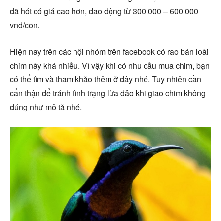
đã hót có giá cao hơn, dao động từ 300.000 – 600.000
vnđ/con.
Hiện nay trên các hội nhóm trên facebook có rao bán loài
chim này khá nhiều. Vì vậy khi có nhu cầu mua chim, bạn
có thể tìm và tham khảo thêm ở đây nhé. Tuy nhiên cần
cẩn thận để tránh tình trạng lừa đảo khi giao chim không
đúng như mô tả nhé.