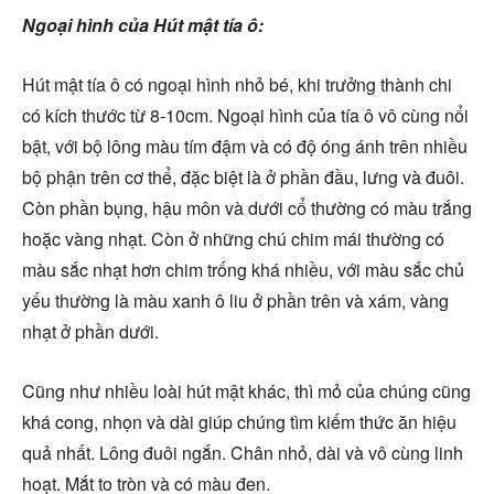
Ngoại hình của Hút mật tía ô:
Hút mật tía ô có ngoại hình nhỏ bé, khi trưởng thành chi
có kích thước từ 8-10cm. Ngoại hình của tía ô vô cùng nổi
bật, với bộ lông màu tím đậm và có độ óng ánh trên nhiều
bộ phận trên cơ thể, đặc biệt là ở phần đầu, lưng và đuôi.
Còn phần bụng, hậu môn và dưới cổ thường có màu trắng
hoặc vàng nhạt. Còn ở những chú chim mái thường có
màu sắc nhạt hơn chim trống khá nhiều, với màu sắc chủ
yếu thường là màu xanh ô liu ở phần trên và xám, vàng
nhạt ở phần dưới.
Cũng như nhiều loài hút mật khác, thì mỏ của chúng cũng
khá cong, nhọn và dài giúp chúng tìm kiếm thức ăn hiệu
quả nhất. Lông đuôi ngắn. Chân nhỏ, dài và vô cùng linh
hoạt. Mắt to tròn và có màu đen.