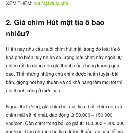
XEM THÊM:
hút mật đuôi chẻ
2. Giá chim Hút mật tía ô bao
nhiêu?
Hiện nay nhu cầu nuôi chim hút mật, trong đó loài tía ô
khá phổ biến, tuy nhiên số lượng loài chim này ngoài tự
nhiên rất đa dạng nên giá thành của chúng không quá
cao. Thế nhưng những chú chim được huấn luyện bài
bản, giọng hót hay, thuần và có khả năng làm mồi tốt thì
giá thành cũng ở mức cao.
Ngoài thị trường, giá chim hút mật tía ô bổi, chim non và
chim mái sẽ rẻ nhất, dao động từ 50.000 – 150.000
vnđ/con. Còn chim trống bổi có giá từ 100.000 – 200.000
vnđ/con. Còn những chú tía ô trống thuần, ăn cám tốt và