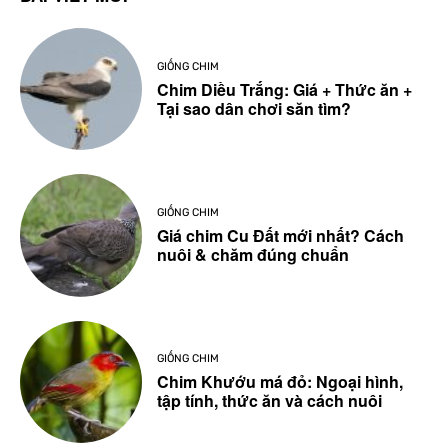
GIỐNG CHIM
Chim Diều Trắng: Giá + Thức ăn +
Tại sao dân chơi săn tìm?
GIỐNG CHIM
Giá chim Cu Đất mới nhất? Cách
nuôi & chăm đúng chuẩn
GIỐNG CHIM
Chim Khướu má đỏ: Ngoại hình,
tập tính, thức ăn và cách nuôi