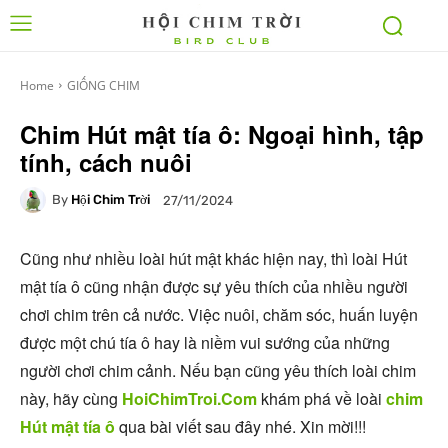
Home
GIỐNG CHIM
Chim Hút mật tía ô: Ngoại hình, tập
tính, cách nuôi
By
Hội Chim Trời
27/11/2024
Cũng như nhiều loài hút mật khác hiện nay, thì loài Hút
mật tía ô cũng nhận được sự yêu thích của nhiều người
chơi chim trên cả nước. Việc nuôi, chăm sóc, huấn luyện
được một chú tía ô hay là niềm vui sướng của những
người chơi chim cảnh. Nếu bạn cũng yêu thích loài chim
này, hãy cùng
HoiChimTroi.Com
khám phá về loài
chim
Hút mật tía ô
qua bài viết sau đây nhé. Xin mời!!!