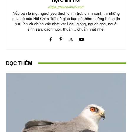
https://hoichimtroi.com
Nếu bạn là một người yêu thích chim trời, chim cảnh thì những
chia sẻ của Hội Chim Trời sẽ giúp bạn có thêm những thông tin
hữu ích và chính xác nhất về: Loài, giống, nguồn gốc, nơi ở,
sinh sản, cách nuôi, thuần... chuẩn nhất nhé.
ĐỌC THÊM