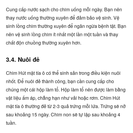
Cung cấp nước sạch cho chim uống mỗi ngày. Bạn nên
thay nước uống thường xuyên để đảm bảo vệ sinh. Vệ
sinh lồng chim thường xuyên để ngăn ngừa bệnh tật. Bạn
nên vệ sinh lồng chim ít nhất một lần một tuần và thay
chất độn chuồng thường xuyên hơn.
3.4. Nuôi đẻ
Chim Hút mật tía ô có thể sinh sản trong điều kiện nuôi
nhốt. Để nuôi đẻ thành công, bạn cần cung cấp cho
chúng một cái hộp làm tổ. Hộp làm tổ nên được làm bằng
vật liệu ấm áp, chẳng hạn như vải hoặc rơm. Chim Hút
mật tía ô thường đẻ từ 2-3 quả trứng mỗi lứa. Trứng sẽ nở
sau khoảng 15 ngày. Chim non sẽ tự lập sau khoảng 4
tuần.