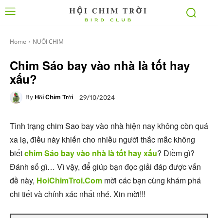
Home
NUÔI CHIM
Chim Sáo bay vào nhà là tốt hay
xấu?
By
Hội Chim Trời
29/10/2024
Tình trạng chim Sao bay vào nhà hiện nay không còn quá
xa lạ, điều này khiến cho nhiều người thắc mắc không
biết
chim Sáo bay vào nhà là tốt hay xấu
? Điềm gì?
Đánh số gì… Vì vậy, để giúp bạn đọc giải đáp được vấn
đề này,
HoiChimTroi.Com
mời các bạn cùng khám phá
chi tiết và chính xác nhất nhé. Xin mời!!!