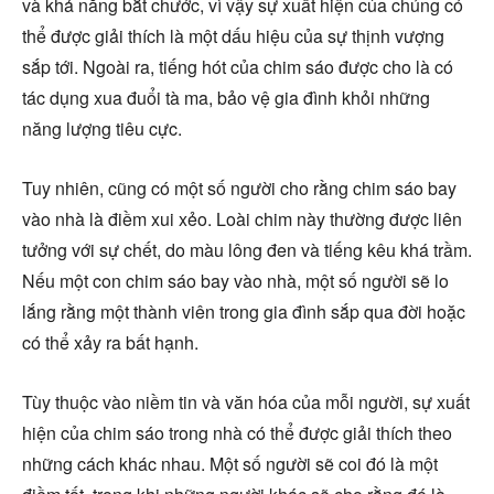
và khả năng bắt chước, vì vậy sự xuất hiện của chúng có
thể được giải thích là một dấu hiệu của sự thịnh vượng
sắp tới. Ngoài ra, tiếng hót của chim sáo được cho là có
tác dụng xua đuổi tà ma, bảo vệ gia đình khỏi những
năng lượng tiêu cực.
Tuy nhiên, cũng có một số người cho rằng chim sáo bay
vào nhà là điềm xui xẻo. Loài chim này thường được liên
tưởng với sự chết, do màu lông đen và tiếng kêu khá trầm.
Nếu một con chim sáo bay vào nhà, một số người sẽ lo
lắng rằng một thành viên trong gia đình sắp qua đời hoặc
có thể xảy ra bất hạnh.
Tùy thuộc vào niềm tin và văn hóa của mỗi người, sự xuất
hiện của chim sáo trong nhà có thể được giải thích theo
những cách khác nhau. Một số người sẽ coi đó là một