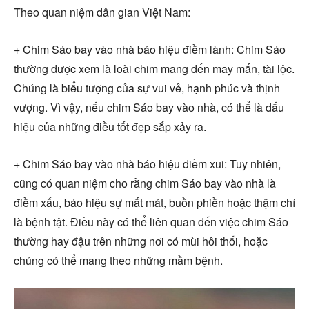
Theo quan niệm dân gian Việt Nam:
+ Chim Sáo bay vào nhà báo hiệu điềm lành: Chim Sáo
thường được xem là loài chim mang đến may mắn, tài lộc.
Chúng là biểu tượng của sự vui vẻ, hạnh phúc và thịnh
vượng. Vì vậy, nếu chim Sáo bay vào nhà, có thể là dấu
hiệu của những điều tốt đẹp sắp xảy ra.
+ Chim Sáo bay vào nhà báo hiệu điềm xui: Tuy nhiên,
cũng có quan niệm cho rằng chim Sáo bay vào nhà là
điềm xấu, báo hiệu sự mất mát, buồn phiền hoặc thậm chí
là bệnh tật. Điều này có thể liên quan đến việc chim Sáo
thường hay đậu trên những nơi có mùi hôi thối, hoặc
chúng có thể mang theo những mầm bệnh.