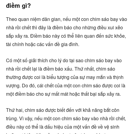
điềm gì?
Theo quan niệm dân gian, nếu một con chim sáo bay vào
nhà rồi chết thì đây là điềm báo cho những điều xui xẻo
sắp xảy ra. Điềm báo này có thể liên quan đến sức khỏe,
tài chính hoặc các vấn đề gia đình.
Có một số giải thích cho lý do tại sao chim sáo bay vào
nhà rồi chết lại là điềm báo xấu. Thứ nhất, chim sáo
thường được coi là biểu tượng của sự may mắn và thịnh
vượng. Do đó, cái chết của một con chim sáo được coi là
một điềm báo cho sự mất mát hoặc thất bại sắp xảy ra.
Thứ hai, chim sáo được biết đến với khả năng bắt côn
trùng. Vì vậy, nếu một con chim sáo bay vào nhà rồi chết,
điều này có thể là dấu hiệu của một vấn đề về vệ sinh