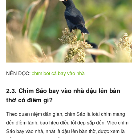
NÊN ĐỌC:
chim bói cá bay vào nhà
2.3. Chim Sáo bay vào nhà đậu lên bàn
thờ có điềm gì?
Theo quan niệm dân gian, chim Sáo là loài chim mang
đến điềm lành, báo hiệu điều tốt đẹp sắp đến. Việc chim
Sáo bay vào nhà, nhất là đậu lên bàn thờ, được xem là