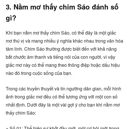
3. Nằm mơ thấy chim Sáo đánh số
gì?
Khi bạn nằm mơ thấy chim Sáo, có thể đây là một giấc
mơ thú vị và mang nhiều ý nghĩa khác nhau trong văn hóa
tâm linh. Chim Sáo thường được biết đến với khả năng
bắt chước âm thanh và tiếng nói của con người, vì vậy
giấc mơ này có thể mang theo thông điệp hoặc dấu hiệu
nào đó trong cuộc sống của bạn.
Trong các truyền thuyết và tín ngưỡng dân gian, mỗi hình
ảnh trong giấc mơ đều có thể tương ứng với một con số
nhất định. Dưới đây là một vài gợi ý cho bạn khi nằm mơ
thấy chim Sáo:
+ Số 01: Thể hiện sự khởi đầu mới, một cơ hội mới trong