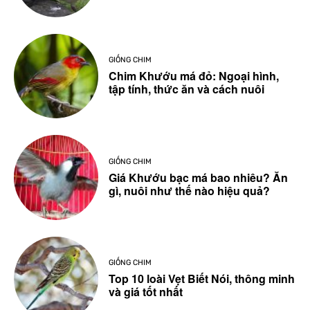
GIỐNG CHIM
Chim Khướu má đỏ: Ngoại hình,
tập tính, thức ăn và cách nuôi
GIỐNG CHIM
Giá Khướu bạc má bao nhiêu? Ăn
gì, nuôi như thế nào hiệu quả?
GIỐNG CHIM
Top 10 loài Vẹt Biết Nói, thông minh
và giá tốt nhất