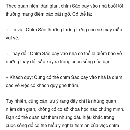
Theo quan niệm dân gian, chim Sáo bay vào nhà buổi tối
thường mang điềm báo bất ngờ. Có thể là:
+ Tin vui: Chim Sáo thường tượng trưng cho sự may mắn,
vui vẻ.
+ Thay đổi: Chim Sáo bay vào nhà có thể là điềm báo về
những thay đổi sắp xảy ra trong cuộc sống của bạn.
+ Khách quý: Cũng có thể chim Sáo bay vào nhà là điềm
báo về việc có khách quý ghé thăm.
Tuy nhiên, cũng cần lưu ý rằng đây chỉ là những quan
niệm dân gian, không có cơ sở khoa học nào chứng minh.
Bạn có thể quan sát thêm những dấu hiệu khác trong
cuộc sống để có thể hiểu ý nghĩa tiềm ẩn của việc chim