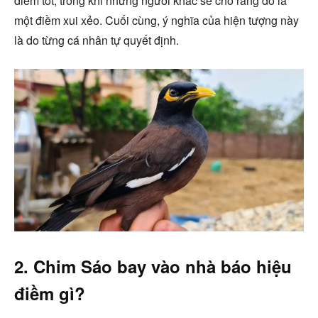
điềm tốt, trong khi những người khác sẽ cho rằng đó là
một điềm xui xẻo. Cuối cùng, ý nghĩa của hiện tượng này
là do từng cá nhân tự quyết định.
2. Chim Sáo bay vào nhà báo hiệu
điềm gì?