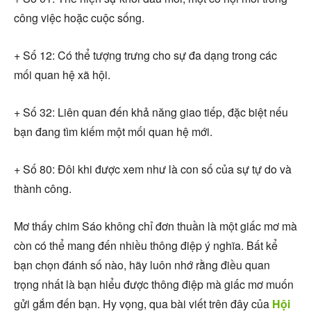
công việc hoặc cuộc sống.
+ Số 12: Có thể tượng trưng cho sự đa dạng trong các
mối quan hệ xã hội.
+ Số 32: Liên quan đến khả năng giao tiếp, đặc biệt nếu
bạn đang tìm kiếm một mối quan hệ mới.
+ Số 80: Đôi khi được xem như là con số của sự tự do và
thành công.
Mơ thấy chim Sáo không chỉ đơn thuần là một giấc mơ mà
còn có thể mang đến nhiều thông điệp ý nghĩa. Bất kể
bạn chọn đánh số nào, hãy luôn nhớ rằng điều quan
trọng nhất là bạn hiểu được thông điệp mà giấc mơ muốn
gửi gắm đến bạn. Hy vọng, qua bài viết trên đây của
Hội