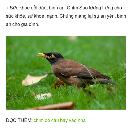
+ Sức khỏe dồi dào, bình an: Chim Sáo tượng trưng cho
sức khỏe, sự khoẻ mạnh. Chúng mang lại sự an yên, bình
an cho gia đình.
ĐỌC THÊM:
chim bồ câu bay vào nhà