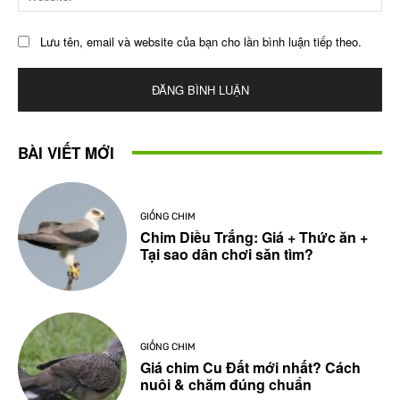
Lưu tên, email và website của bạn cho lần bình luận tiếp theo.
BÀI VIẾT MỚI
GIỐNG CHIM
Chim Diều Trắng: Giá + Thức ăn +
Tại sao dân chơi săn tìm?
GIỐNG CHIM
Giá chim Cu Đất mới nhất? Cách
nuôi & chăm đúng chuẩn