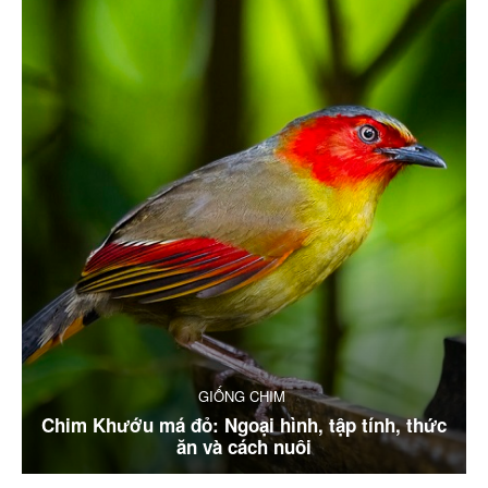
GIỐNG CHIM
Chim Khướu má đỏ: Ngoại hình, tập tính, thức
ăn và cách nuôi