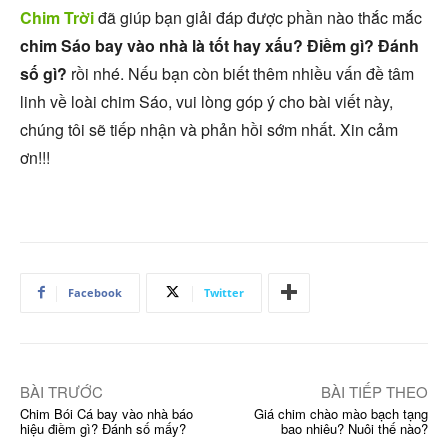
Chim Trời
đã giúp bạn giải đáp được phần nào thắc mắc
chim Sáo bay vào nhà là tốt hay xấu? Điềm gì? Đánh
số gì?
rồi nhé. Nếu bạn còn biết thêm nhiều vấn đề tâm
linh về loài chim Sáo, vui lòng góp ý cho bài viết này,
chúng tôi sẽ tiếp nhận và phản hồi sớm nhất. Xin cảm
ơn!!!
Facebook
Twitter
BÀI TRƯỚC
BÀI TIẾP THEO
Chim Bói Cá bay vào nhà báo
Giá chim chào mào bạch tạng
hiệu điềm gì? Đánh số mấy?
bao nhiêu? Nuôi thế nào?