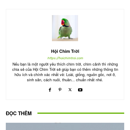
Hội Chim Trời
https://hoichimtroi.com
Nếu bạn là một người yêu thích chim trời, chim cảnh thì những
chia sẻ của Hội Chim Trời sẽ giúp bạn có thêm những thông tin
hữu ích và chính xác nhất về: Loài, giống, nguồn gốc, nơi ở,
sinh sản, cách nuôi, thuần... chuẩn nhất nhé.
ĐỌC THÊM