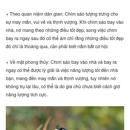
+ Theo quan niệm dân gian: Chim sáo tượng trưng cho
sự may mắn, vui vẻ và thịnh vượng. Khi chim sáo bay vào
nhà, nó mang theo những điều tốt đẹp, song việc chim
bay ra ngay sau đó có thể ám chỉ rằng những điều tốt đẹp
đó chỉ là thoáng qua, cần phải biết nắm bắt cơ hội.
+ Về mặt phong thủy: Chim sáo bay vào nhà và bay ra
ngay có thể được lý giải là việc năng lượng tốt đến nhà
bạn, mang đến may mắn và thịnh vượng, tuy nhiên nó
không trụ lại lâu, có thể là do gia chủ chưa biết cách giữ
năng lượng tích cực.