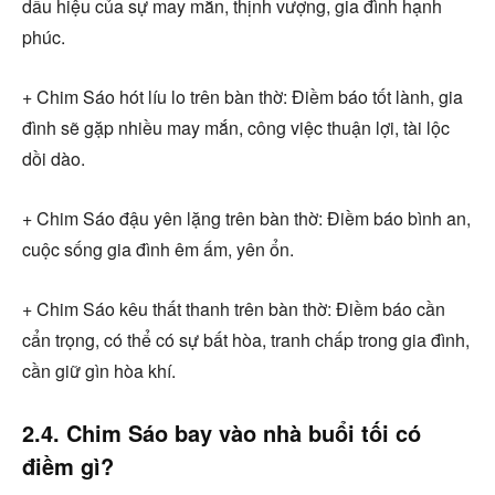
dấu hiệu của sự may mắn, thịnh vượng, gia đình hạnh
phúc.
+ Chim Sáo hót líu lo trên bàn thờ: Điềm báo tốt lành, gia
đình sẽ gặp nhiều may mắn, công việc thuận lợi, tài lộc
dồi dào.
+ Chim Sáo đậu yên lặng trên bàn thờ: Điềm báo bình an,
cuộc sống gia đình êm ấm, yên ổn.
+ Chim Sáo kêu thất thanh trên bàn thờ: Điềm báo cần
cẩn trọng, có thể có sự bất hòa, tranh chấp trong gia đình,
cần giữ gìn hòa khí.
2.4. Chim Sáo bay vào nhà buổi tối có
điềm gì?