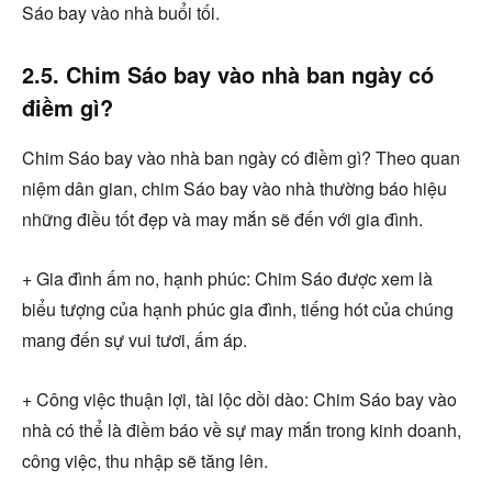
Sáo bay vào nhà buổi tối.
2.5. Chim Sáo bay vào nhà ban ngày có
điềm gì?
Chim Sáo bay vào nhà ban ngày có điềm gì? Theo quan
niệm dân gian, chim Sáo bay vào nhà thường báo hiệu
những điều tốt đẹp và may mắn sẽ đến với gia đình.
+ Gia đình ấm no, hạnh phúc: Chim Sáo được xem là
biểu tượng của hạnh phúc gia đình, tiếng hót của chúng
mang đến sự vui tươi, ấm áp.
+ Công việc thuận lợi, tài lộc dồi dào: Chim Sáo bay vào
nhà có thể là điềm báo về sự may mắn trong kinh doanh,
công việc, thu nhập sẽ tăng lên.