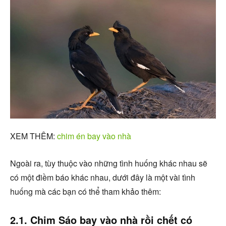
XEM THÊM:
chim én bay vào nhà
Ngoài ra, tùy thuộc vào những tình huống khác nhau sẽ
có một điềm báo khác nhau, dưới đây là một vài tình
huống mà các bạn có thể tham khảo thêm:
2.1. Chim Sáo bay vào nhà rồi chết có