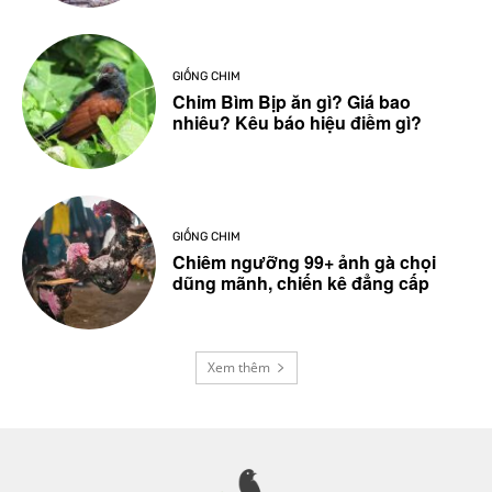
GIỐNG CHIM
Chim Bìm Bịp ăn gì? Giá bao
nhiêu? Kêu báo hiệu điềm gì?
GIỐNG CHIM
Chiêm ngưỡng 99+ ảnh gà chọi
dũng mãnh, chiến kê đẳng cấp
Xem thêm