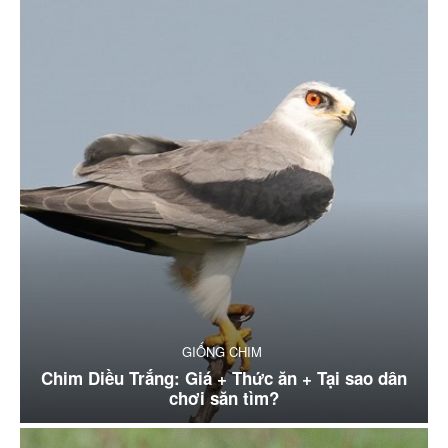
GIỐNG CHIM
Chim Diều Trắng: Giá + Thức ăn + Tại sao dân
chơi săn tìm?