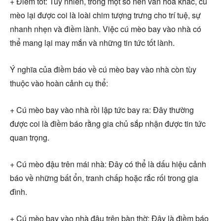
+ Điềm tốt: Tuy nhiên, trong một số nền văn hóa khác, cú
mèo lại được coi là loài chim tượng trưng cho trí tuệ, sự
nhanh nhẹn và điềm lành. Việc cú mèo bay vào nhà có
thể mang lại may mắn và những tin tức tốt lành.
Ý nghĩa của điềm báo về cú mèo bay vào nhà còn tùy
thuộc vào hoàn cảnh cụ thể:
+ Cú mèo bay vào nhà rồi lập tức bay ra: Đây thường
được coi là điềm báo rằng gia chủ sắp nhận được tin tức
quan trọng.
+ Cú mèo đậu trên mái nhà: Đây có thể là dấu hiệu cảnh
báo về những bất ổn, tranh chấp hoặc rắc rối trong gia
đình.
+ Cú mèo bay vào nhà đậu trên bàn thờ: Đây là điềm báo