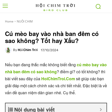
Home
NUÔI CHIM
Cú mèo bay vào nhà ban đêm có
sao không? Tốt hay Xấu?
By
Hội Chim Trời
17/10/2024
Nếu bạn đang thắc mắc không biết rằng
cú mèo bay vào
nhà ban đêm có sao không
? điềm gì? có tốt không? thì
bài viết sau đây của
HoiChimTroi.Com
sẽ giúp các bạn
giải đáp một cách chính xác và chi tiết nhất. Đặc biệt là về
vấn đề quan niệm dân gian nhé. Cụ thể.
Nội dung bài viết