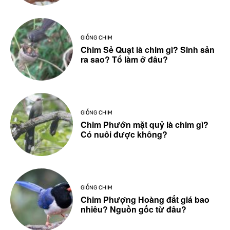
GIỐNG CHIM
Chim Sẻ Quạt là chim gì? Sinh sản
ra sao? Tổ làm ở đâu?
GIỐNG CHIM
Chim Phướn mặt quỷ là chim gì?
Có nuôi được không?
GIỐNG CHIM
Chim Phượng Hoàng đất giá bao
nhiêu? Nguồn gốc từ đâu?