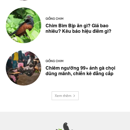
GIỐNG CHIM
Chim Bìm Bịp ăn gì? Giá bao
nhiêu? Kêu báo hiệu điềm gì?
GIỐNG CHIM
Chiêm ngưỡng 99+ ảnh gà chọi
dũng mãnh, chiến kê đẳng cấp
Xem thêm