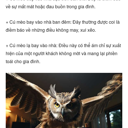
về sự mất mát hoặc đau buồn trong gia đình.
+ Cú mèo bay vào nhà ban đêm: Đây thường được coi là
điềm báo về những điều không may, xui xẻo.
+ Cú mèo lạ bay vào nhà: Điều này có thể ám chỉ sự xuất
hiện của một người khách không mời và mang lại phiền
toái cho gia đình.