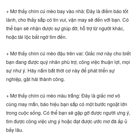
+ Mơ thấy chim cú mèo bay vào nhà: Đây là điềm báo tốt
lành, cho thấy sắp có tin vui, vận may sẽ đến với bạn. Có
thể bạn sẽ nhận được sự giúp đỡ, hỗ trợ từ người khác,
hoặc tài lộc bất ngờ tìm đến.
+ Mơ thấy chim cú mèo đậu trên vai: Giấc mơ này cho biết
bạn đang được quý nhân phù trợ, công việc thuận lợi, mọi
sự như ý. Hãy nắm bắt thời cơ này để phát triển sự
nghiệp, gặt hái thành công.
+ Mơ thấy chim cú mèo màu trắng: Đây là giấc mơ vô
cùng may mắn, báo hiệu bạn sắp có một bước ngoặt lớn
trong cuộc sống. Có thể bạn sẽ gặp gỡ được người ưng ý,
tìm được công việc ưng ý hoặc đạt được ước mơ đã ấp ủ
bấy lâu.