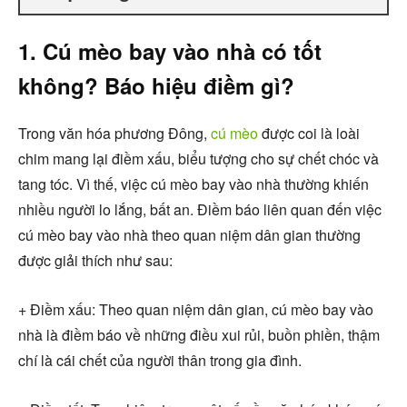
1. Cú mèo bay vào nhà có tốt
không? Báo hiệu điềm gì?
Trong văn hóa phương Đông,
cú mèo
được coi là loài
chim mang lại điềm xấu, biểu tượng cho sự chết chóc và
tang tóc. Vì thế, việc cú mèo bay vào nhà thường khiến
nhiều người lo lắng, bất an. Điềm báo liên quan đến việc
cú mèo bay vào nhà theo quan niệm dân gian thường
được giải thích như sau:
+ Điềm xấu: Theo quan niệm dân gian, cú mèo bay vào
nhà là điềm báo về những điều xui rủi, buồn phiền, thậm
chí là cái chết của người thân trong gia đình.