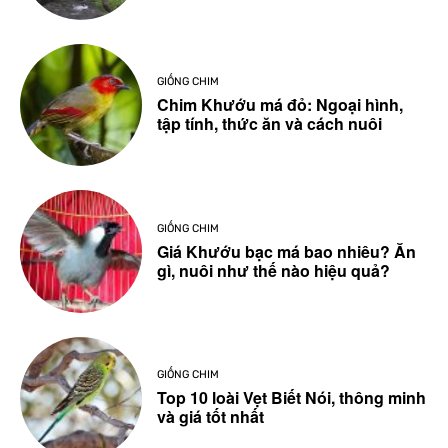
GIỐNG CHIM
Chim Khướu má đỏ: Ngoại hình,
tập tính, thức ăn và cách nuôi
GIỐNG CHIM
Giá Khướu bạc má bao nhiêu? Ăn
gì, nuôi như thế nào hiệu quả?
GIỐNG CHIM
Top 10 loài Vẹt Biết Nói, thông minh
và giá tốt nhất