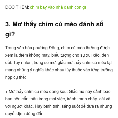
ĐỌC THÊM:
chim bay vào nhà đánh con gì
3. Mơ thấy chim cú mèo đánh số
gì?
Trong văn hóa phương Đông, chim cú mèo thường được
xem là điềm không may, biểu tượng cho sự xui xẻo, đen
đủi. Tuy nhiên, trong sổ mơ, giấc mơ thấy chim cú mèo lại
mang những ý nghĩa khác nhau tùy thuộc vào từng trường
hợp cụ thể:
+ Mơ thấy chim cú mèo đang kêu: Giấc mơ này cảnh báo
bạn nên cẩn thận trong mọi việc, tránh tranh chấp, cãi vã
với người khác. Hãy bình tĩnh, sáng suốt để đưa ra những
quyết định đúng đắn.