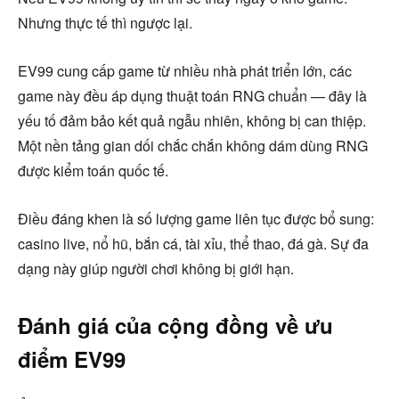
Nhưng thực tế thì ngược lại.
EV99 cung cấp game từ nhiều nhà phát triển lớn, các
game này đều áp dụng thuật toán RNG chuẩn — đây là
yếu tố đảm bảo kết quả ngẫu nhiên, không bị can thiệp.
Một nền tảng gian dối chắc chắn không dám dùng RNG
được kiểm toán quốc tế.
Điều đáng khen là số lượng game liên tục được bổ sung:
casino live, nổ hũ, bắn cá, tài xỉu, thể thao, đá gà. Sự đa
dạng này giúp người chơi không bị giới hạn.
Đánh giá của cộng đồng về ưu
điểm EV99