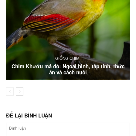
GIỐNG CHIM
Chim Khướu má đỏ: Ngoại hình, tập tính, thức
ăn và cách nuôi
ĐỂ LẠI BÌNH LUẬN