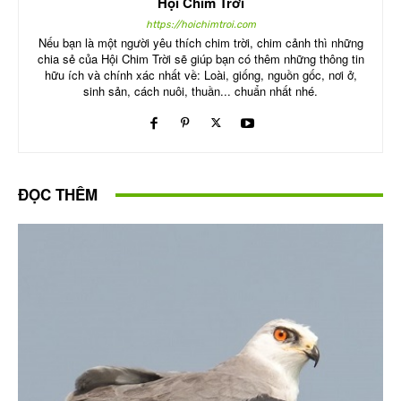
Hội Chim Trời
https://hoichimtroi.com
Nếu bạn là một người yêu thích chim trời, chim cảnh thì những
chia sẻ của Hội Chim Trời sẽ giúp bạn có thêm những thông tin
hữu ích và chính xác nhất về: Loài, giống, nguồn gốc, nơi ở,
sinh sản, cách nuôi, thuần... chuẩn nhất nhé.
ĐỌC THÊM