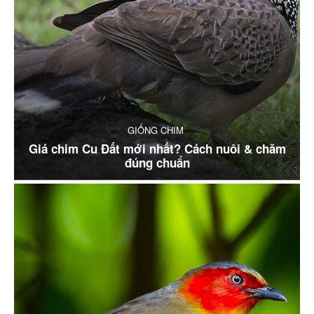
GIỐNG CHIM
Giá chim Cu Đất mới nhất? Cách nuôi & chăm
đúng chuẩn