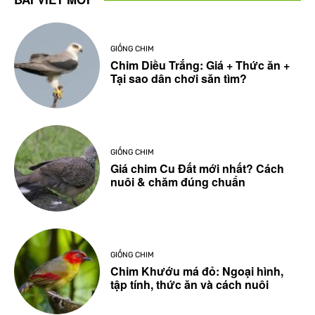
GIỐNG CHIM
Chim Diều Trắng: Giá + Thức ăn +
Tại sao dân chơi săn tìm?
GIỐNG CHIM
Giá chim Cu Đất mới nhất? Cách
nuôi & chăm đúng chuẩn
GIỐNG CHIM
Chim Khướu má đỏ: Ngoại hình,
tập tính, thức ăn và cách nuôi