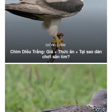
GIỐNG CHIM
Chim Diều Trắng: Giá + Thức ăn + Tại sao dân
chơi săn tìm?