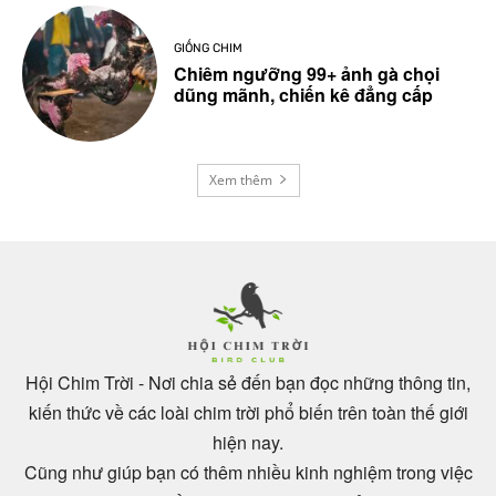
GIỐNG CHIM
Chiêm ngưỡng 99+ ảnh gà chọi
dũng mãnh, chiến kê đẳng cấp
Xem thêm
Hội Chim Trời - Nơi chia sẻ đến bạn đọc những thông tin,
kiến thức về các loài chim trời phổ biến trên toàn thế giới
hiện nay.
Cũng như giúp bạn có thêm nhiều kinh nghiệm trong việc