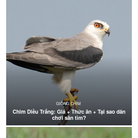
GIỐNG CHIM
Chim Diều Trắng: Giá + Thức ăn + Tại sao dân
chơi săn tìm?