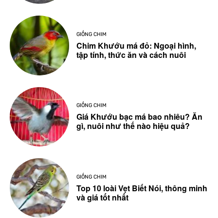
GIỐNG CHIM
Chim Khướu má đỏ: Ngoại hình,
tập tính, thức ăn và cách nuôi
GIỐNG CHIM
Giá Khướu bạc má bao nhiêu? Ăn
gì, nuôi như thế nào hiệu quả?
GIỐNG CHIM
Top 10 loài Vẹt Biết Nói, thông minh
và giá tốt nhất