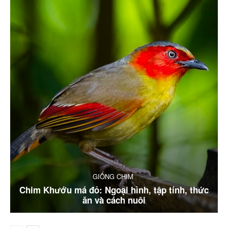
GIỐNG CHIM
Chim Khướu má đỏ: Ngoại hình, tập tính, thức
ăn và cách nuôi