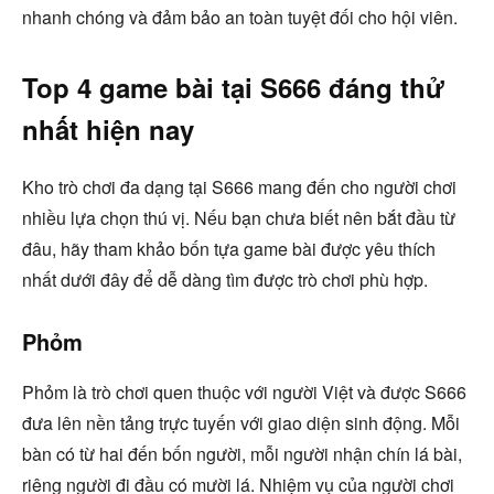
nhanh chóng và đảm bảo an toàn tuyệt đối cho hội viên.
Top 4 game bài tại S666 đáng thử
nhất hiện nay
Kho trò chơi đa dạng tại S666 mang đến cho người chơi
nhiều lựa chọn thú vị. Nếu bạn chưa biết nên bắt đầu từ
đâu, hãy tham khảo bốn tựa game bài được yêu thích
nhất dưới đây để dễ dàng tìm được trò chơi phù hợp.
Phỏm
Phỏm là trò chơi quen thuộc với người Việt và được S666
đưa lên nền tảng trực tuyến với giao diện sinh động. Mỗi
bàn có từ hai đến bốn người, mỗi người nhận chín lá bài,
riêng người đi đầu có mười lá. Nhiệm vụ của người chơi