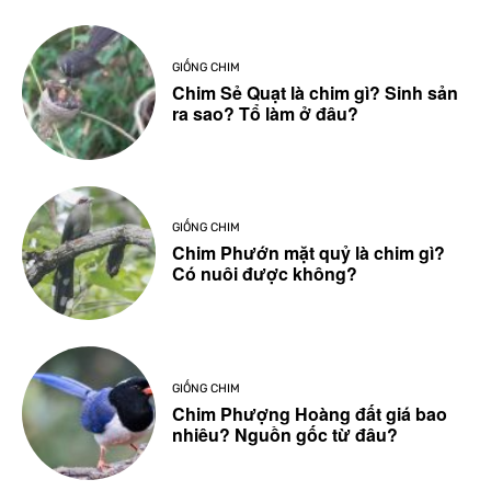
GIỐNG CHIM
Chim Sẻ Quạt là chim gì? Sinh sản
ra sao? Tổ làm ở đâu?
GIỐNG CHIM
Chim Phướn mặt quỷ là chim gì?
Có nuôi được không?
GIỐNG CHIM
Chim Phượng Hoàng đất giá bao
nhiêu? Nguồn gốc từ đâu?