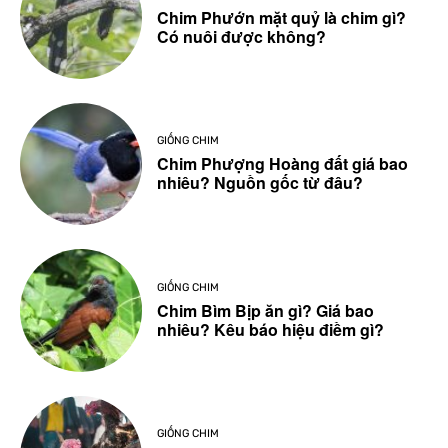
Chim Phướn mặt quỷ là chim gì?
Có nuôi được không?
GIỐNG CHIM
Chim Phượng Hoàng đất giá bao
nhiêu? Nguồn gốc từ đâu?
GIỐNG CHIM
Chim Bìm Bịp ăn gì? Giá bao
nhiêu? Kêu báo hiệu điềm gì?
GIỐNG CHIM