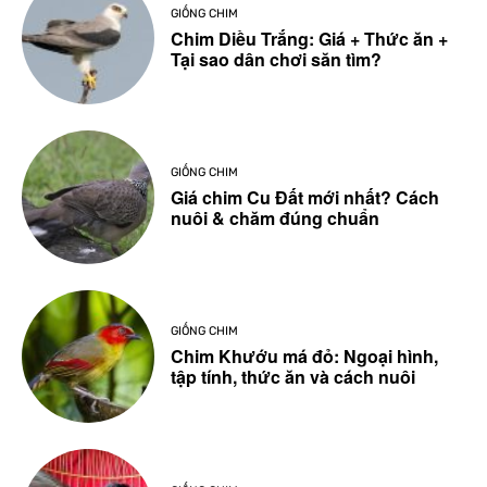
GIỐNG CHIM
Chim Diều Trắng: Giá + Thức ăn +
Tại sao dân chơi săn tìm?
GIỐNG CHIM
Giá chim Cu Đất mới nhất? Cách
nuôi & chăm đúng chuẩn
GIỐNG CHIM
Chim Khướu má đỏ: Ngoại hình,
tập tính, thức ăn và cách nuôi