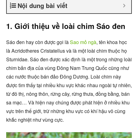
Nội dung bài viết
1. Giới thiệu về loài chim Sáo đen
Sáo đen hay còn được gọi là
Sao mỏ ngà
, tên khoa học
là Acridotheres Cristatellus và là một loài chim thuộc họ
Sturnidae. Sáo đen được xác định là một trong những loài
chim bản địa của vùng Đông Nam Trung Quốc cũng như
các nước thuộc bán đảo Đông Dương. Loài chim này
được tìm thấy tại nhiều khu vực khác nhau ngoài tự nhiên,
từ đô thị, nông thôn, rừng cây, rừng thưa, đồng bằng, bán
sa mạc… Và hiện nay chúng được phát hiện ở nhiều khu
vực trên thế giới, trừ những khu vực có khí hậu vô cùng
khắc nghiệt như vùng cực.