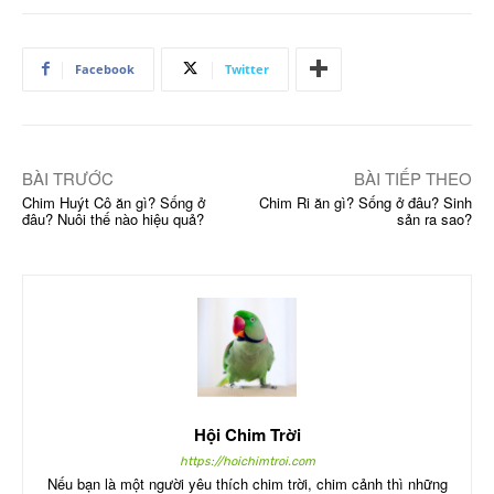
Facebook
Twitter
BÀI TRƯỚC
BÀI TIẾP THEO
Chim Huýt Cô ăn gì? Sống ở
Chim Ri ăn gì? Sống ở đâu? Sinh
đâu? Nuôi thế nào hiệu quả?
sản ra sao?
Hội Chim Trời
https://hoichimtroi.com
Nếu bạn là một người yêu thích chim trời, chim cảnh thì những