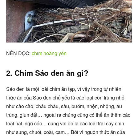
NÊN ĐỌC:
chim hoàng yến
2. Chim Sáo đen ăn gì?
Sáo đen là một loài chim ăn tạp, vì vậy trong tự nhiên
thức ăn của Sáo đen chủ yếu là các loại côn trùng nhỏ
như cào cào, châu chấu, sâu, bướm, nhện, nhộng, ấu
trùng, giun đất… ngoài ra chúng cũng có thể ăn thêm các
loại hạt, ngũ cốc… cùng với đó là các loại trái cây chín
như sung, chuối, xoài, cam… Bởi vì nguồn thức ăn của