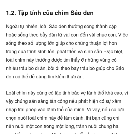
1.2. Tập tính của chim Sáo đen
Ngoài tự nhiên, loài Sáo đen thường sống thành cặp
hoặc sống theo bầy đàn từ vài con đến vài chục con. Việc
sống theo số lượng lớn giúp cho chúng thuận lợi hơn
trong quá trình sinh tồn, phát triển và sinh sản. Đặc biệt,
loài chim này thường được tìm thấy ở những vùng có
nhiều trâu bò đi ăn, bởi đi theo bầy trâu bò giúp cho Sáo
đen có thể dễ dàng tìm kiếm thức ăn.
Loài chim này cũng có tập tính bảo vệ lãnh thổ khá cao, vì
vậy chúng sẵn sàng tấn công nếu phát hiện có sự xâm
nhập trái phép vào lãnh thổ của mình. Vì vậy, nếu có lựa
chọn nuôi loài chim này để làm cảnh, thì bạn cũng chỉ
nên nuôi một con trong một lồng, tránh nuôi chung hai