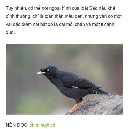
Tuy nhiên, có thể nói ngoại hình của loài Sáo nâu khá
bình thường, chỉ là toàn thân màu đen, nhưng vẫn có một
vài đặc điểm nổi bật đó là cái mỏ, chân và một ít cánh,
đuôi.
NÊN ĐỌC:
chim huýt cô