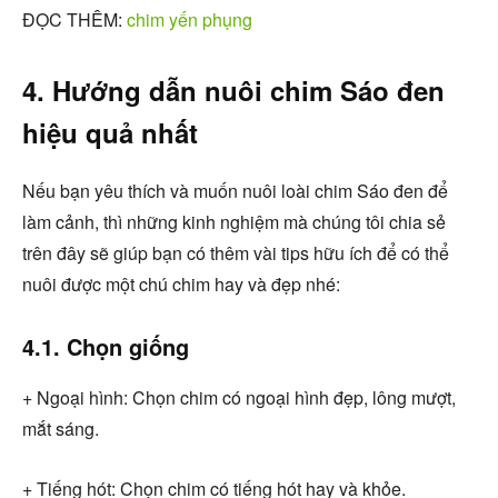
ĐỌC THÊM:
chim yến phụng
4. Hướng dẫn nuôi chim Sáo đen
hiệu quả nhất
Nếu bạn yêu thích và muốn nuôi loài chim Sáo đen để
làm cảnh, thì những kinh nghiệm mà chúng tôi chia sẻ
trên đây sẽ giúp bạn có thêm vài tips hữu ích để có thể
nuôi được một chú chim hay và đẹp nhé:
4.1. Chọn giống
+ Ngoại hình: Chọn chim có ngoại hình đẹp, lông mượt,
mắt sáng.
+ Tiếng hót: Chọn chim có tiếng hót hay và khỏe.