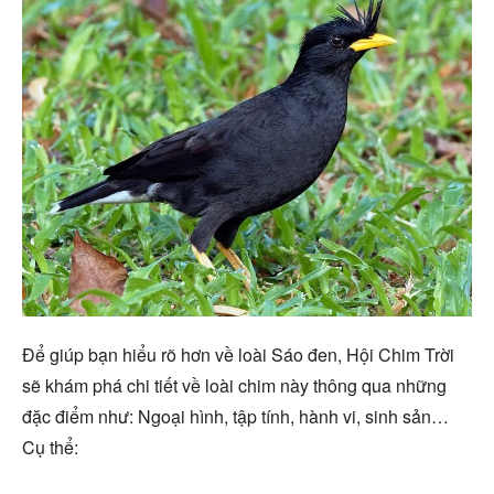
Để giúp bạn hiểu rõ hơn về loài Sáo đen, Hội Chim Trời
sẽ khám phá chi tiết về loài chim này thông qua những
đặc điểm như: Ngoại hình, tập tính, hành vi, sinh sản…
Cụ thể: