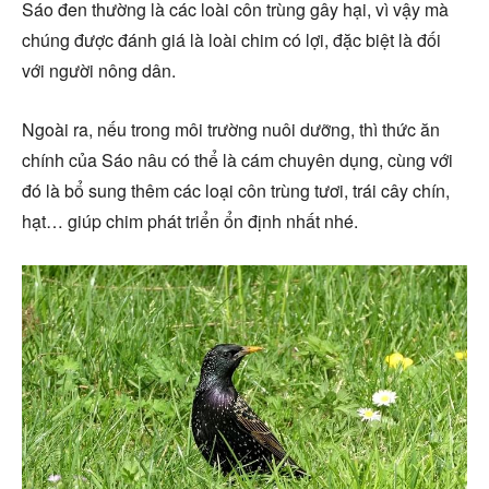
Sáo đen thường là các loài côn trùng gây hại, vì vậy mà
chúng được đánh giá là loài chim có lợi, đặc biệt là đối
với người nông dân.
Ngoài ra, nếu trong môi trường nuôi dưỡng, thì thức ăn
chính của Sáo nâu có thể là cám chuyên dụng, cùng với
đó là bổ sung thêm các loại côn trùng tươi, trái cây chín,
hạt… giúp chim phát triển ổn định nhất nhé.