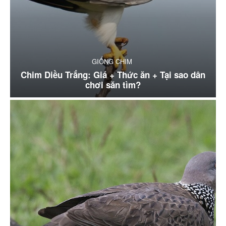
GIỐNG CHIM
Chim Diều Trắng: Giá + Thức ăn + Tại sao dân
chơi săn tìm?