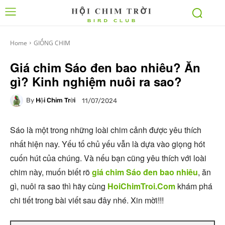
Home
GIỐNG CHIM
Giá chim Sáo đen bao nhiêu? Ăn
gì? Kinh nghiệm nuôi ra sao?
By
Hội Chim Trời
11/07/2024
Sáo là một trong những loài chim cảnh được yêu thích
nhất hiện nay. Yếu tố chủ yếu vẫn là dựa vào giọng hót
cuốn hút của chúng. Và nếu bạn cũng yêu thích với loài
chim này, muốn biết rõ
giá chim Sáo đen bao nhiêu
, ăn
gì, nuôi ra sao thì hãy cùng
HoiChimTroi.Com
khám phá
chi tiết trong bài viết sau đây nhé. Xin mời!!!