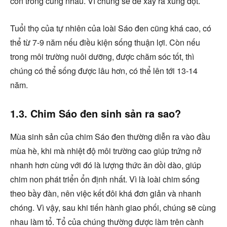
con trống cùng nhau. Vì chúng sẽ dễ xảy ra xung đột.
Tuổi thọ của tự nhiên của loài Sáo đen cũng khá cao, có
thể từ 7-9 năm nếu điều kiện sống thuận lợi. Còn nếu
trong môi trường nuôi dưỡng, được chăm sóc tốt, thì
chúng có thể sống được lâu hơn, có thể lên tới 13-14
năm.
1.3. Chim Sáo đen sinh sản ra sao?
Mùa sinh sản của chim Sáo đen thường diễn ra vào đầu
mùa hè, khi mà nhiệt độ môi trường cao giúp trứng nở
nhanh hơn cùng với đó là lượng thức ăn dồi dào, giúp
chim non phát triển ổn định nhất. Vì là loài chim sống
theo bầy đàn, nên việc kết đôi khá đơn giản và nhanh
chóng. Vì vậy, sau khi tiến hành giao phối, chúng sẽ cùng
nhau làm tổ. Tổ của chúng thường được làm trên cành