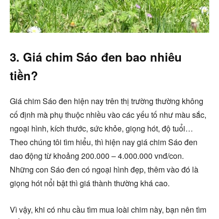
3. Giá chim Sáo đen bao nhiêu
tiền?
Giá chim Sáo đen hiện nay trên thị trường thường không
cố định mà phụ thuộc nhiều vào các yếu tố như màu sắc,
ngoại hình, kích thước, sức khỏe, giọng hót, độ tuổi…
Theo chúng tôi tìm hiểu, thì hiện nay giá chim Sáo đen
dao động từ khoảng 200.000 – 4.000.000 vnđ/con.
Những con Sáo đen có ngoại hình đẹp, thêm vào đó là
giọng hót nổi bật thì giá thành thường khá cao.
Vì vậy, khi có nhu cầu tìm mua loài chim này, bạn nên tìm