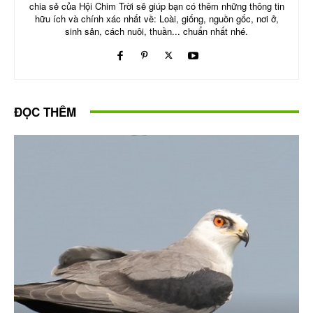
chia sẻ của Hội Chim Trời sẽ giúp bạn có thêm những thông tin
hữu ích và chính xác nhất về: Loài, giống, nguồn gốc, nơi ở,
sinh sản, cách nuôi, thuần... chuẩn nhất nhé.
ĐỌC THÊM