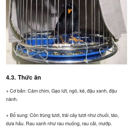
4.3. Thức ăn
+ Cơ bản: Cám chim, Gạo lứt, ngô, kê, đậu xanh, đậu
nành.
+ Bổ sung: Côn trùng tươi, trái cây tươi như chuối, táo,
dưa hấu. Rau xanh như rau muống, rau cải, mướp.