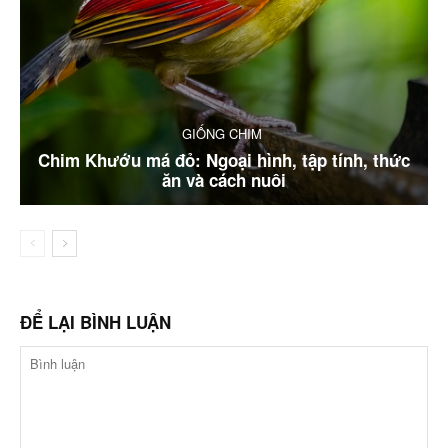
GIỐNG CHIM
Chim Khướu má đỏ: Ngoại hình, tập tính, thức
ăn và cách nuôi
ĐỂ LẠI BÌNH LUẬN