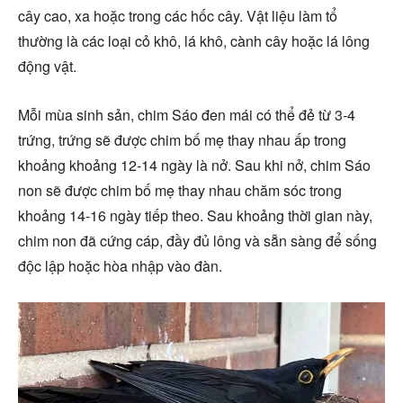
cây cao, xa hoặc trong các hốc cây. Vật liệu làm tổ
thường là các loại cỏ khô, lá khô, cành cây hoặc lá lông
động vật.
Mỗi mùa sinh sản, chim Sáo đen mái có thể đẻ từ 3-4
trứng, trứng sẽ được chim bố mẹ thay nhau ấp trong
khoảng khoảng 12-14 ngày là nở. Sau khi nở, chim Sáo
non sẽ được chim bố mẹ thay nhau chăm sóc trong
khoảng 14-16 ngày tiếp theo. Sau khoảng thời gian này,
chim non đã cứng cáp, đầy đủ lông và sẵn sàng để sống
độc lập hoặc hòa nhập vào đàn.