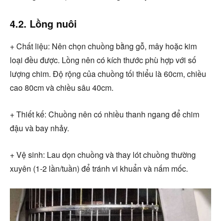
4.2. Lồng nuôi
+ Chất liệu: Nên chọn chuồng bằng gỗ, mây hoặc kim
loại đều được. Lồng nên có kích thước phù hợp với số
lượng chim. Độ rộng của chuồng tối thiểu là 60cm, chiều
cao 80cm và chiều sâu 40cm.
+ Thiết kế: Chuồng nên có nhiều thanh ngang để chim
đậu và bay nhảy.
+ Vệ sinh: Lau dọn chuồng và thay lót chuồng thường
xuyên (1-2 lần/tuần) để tránh vi khuẩn và nấm mốc.