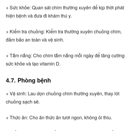
+ Sức khỏe: Quan sát chim thường xuyên để kịp thời phát
hiện bệnh và đưa đi khám thú y.
+ Kiểm tra chuồng: Kiểm tra thường xuyên chuồng chim,
đảm bảo an toàn và vệ sinh.
+ Tắm nắng: Cho chim tắm nắng mỗi ngày để tăng cường
sức khỏe và tạo vitamin D.
4.7. Phòng bệnh
+ Vệ sinh: Lau dọn chuồng chim thường xuyên, thay lót
chuồng sạch sẽ.
+ Thức ăn: Cho ăn thức ăn tươi ngon, không ôi thiu.