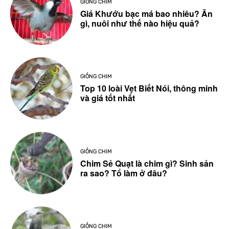
GIỐNG CHIM
Giá Khướu bạc má bao nhiêu? Ăn
gì, nuôi như thế nào hiệu quả?
GIỐNG CHIM
Top 10 loài Vẹt Biết Nói, thông minh
và giá tốt nhất
GIỐNG CHIM
Chim Sẻ Quạt là chim gì? Sinh sản
ra sao? Tổ làm ở đâu?
GIỐNG CHIM