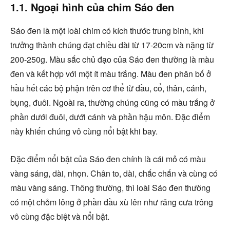
1.1. Ngoại hình của chim Sáo đen
Sáo đen là một loài chim có kích thước trung bình, khi
trưởng thành chúng đạt chiều dài từ 17-20cm và nặng từ
200-250g. Màu sắc chủ đạo của Sáo đen thường là màu
đen và kết hợp với một ít màu trắng. Màu đen phân bố ở
hầu hết các bộ phận trên cơ thể từ đầu, cổ, thân, cánh,
bụng, đuôi. Ngoài ra, thường chúng cũng có màu trắng ở
phần dưới đuôi, dưới cánh và phần hậu môn. Đặc điểm
này khiến chúng vô cùng nổi bật khi bay.
Đặc điểm nổi bật của Sáo đen chính là cái mỏ có màu
vàng sáng, dài, nhọn. Chân to, dài, chắc chắn và cùng có
màu vàng sáng. Thông thường, thì loài Sáo đen thường
có một chỏm lông ở phần đầu xù lên như răng cưa trông
vô cùng đặc biệt và nổi bật.