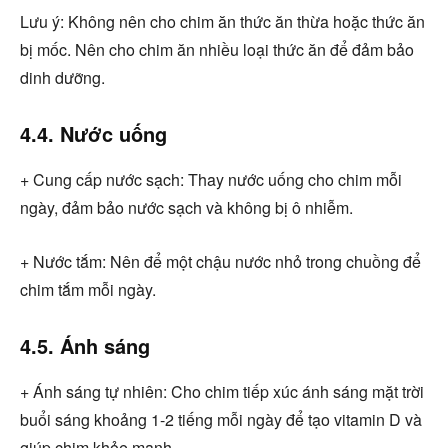
Lưu ý: Không nên cho chim ăn thức ăn thừa hoặc thức ăn
bị mốc. Nên cho chim ăn nhiều loại thức ăn để đảm bảo
dinh dưỡng.
4.4. Nước uống
+ Cung cấp nước sạch: Thay nước uống cho chim mỗi
ngày, đảm bảo nước sạch và không bị ô nhiễm.
+ Nước tắm: Nên để một chậu nước nhỏ trong chuồng để
chim tắm mỗi ngày.
4.5. Ánh sáng
+ Ánh sáng tự nhiên: Cho chim tiếp xúc ánh sáng mặt trời
buổi sáng khoảng 1-2 tiếng mỗi ngày để tạo vitamin D và
giúp chim khỏe mạnh.