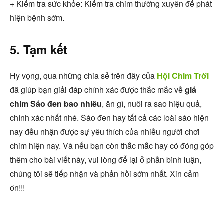
+ Kiểm tra sức khỏe: Kiểm tra chim thường xuyên để phát
hiện bệnh sớm.
5. Tạm kết
Hy vọng, qua những chia sẻ trên đây của
Hội Chim Trời
đã giúp bạn giải đáp chính xác được thắc mắc về
giá
chim Sáo đen bao nhiêu
, ăn gì, nuôi ra sao hiệu quả,
chính xác nhất nhé. Sáo đen hay tất cả các loài sáo hiện
nay đều nhận được sự yêu thích của nhiều người chơi
chim hiện nay. Và nếu bạn còn thắc mắc hay có đóng góp
thêm cho bài viết này, vui lòng để lại ở phần bình luận,
chúng tôi sẽ tiếp nhận và phản hồi sớm nhất. Xin cảm
ơn!!!