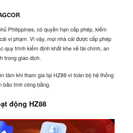
 PAGCOR
hủ Philippines, có quyền hạn cấp phép, kiểm
cái vi phạm. Vì vậy, mọi nhà cái được cấp phép
 quy trình kiểm định khắt khe về tài chính, an
h trong giao dịch.
n tâm khi tham gia tại HZ88 vì toàn bộ hệ thống
 bảo tính công bằng.
oạt động HZ88