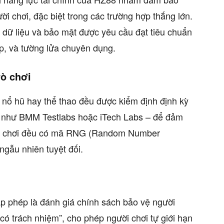
ời chơi, đặc biệt trong các trường hợp thắng lớn.
 dữ liệu và bảo mật được yêu cầu đạt tiêu chuẩn
p, và tường lửa chuyên dụng.
rò chơi
, nổ hũ hay thể thao đều được kiểm định định kỳ
ức như BMM Testlabs hoặc iTech Labs – để đảm
 trò chơi đều có mã RNG (Random Number
 ngẫu nhiên tuyệt đối.
ấp phép là đánh giá chính sách bảo vệ người
ó trách nhiệm”, cho phép người chơi tự giới hạn