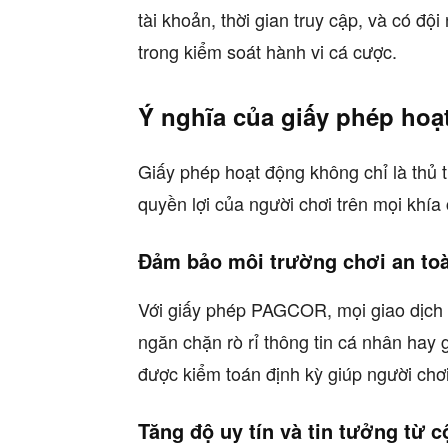
tài khoản, thời gian truy cập, và có độ
trong kiểm soát hành vi cá cược.
Ý nghĩa của giấy phép hoạ
Giấy phép hoạt động không chỉ là thủ 
quyền lợi của người chơi trên mọi khía
Đảm bảo môi trường chơi an to
Với giấy phép PAGCOR, mọi giao dịch 
ngăn chặn rò rỉ thông tin cá nhân hay g
được kiểm toán định kỳ giúp người chơi
Tăng độ uy tín và tin tưởng từ 