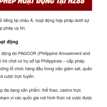
i tiếng tại châu Á, hoạt động hợp pháp dưới sự
p phép uy tín.
oạt động
ạt động do PAGCOR (Philippine Amusement and
trò chơi có trụ sở tại Philippines – cấp phép.
ững tổ chức hàng đầu trong việc giám sát, quản
cá cược trực tuyến.
 đa dạng sản phẩm: thể thao, casino trực
phạm vi các quốc gia nơi hình thức cá cược được