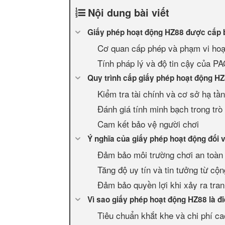
Nội dung bài viết
Giấy phép hoạt động HZ88 được cấp 
Cơ quan cấp phép và phạm vi hoạ
Tính pháp lý và độ tin cậy của 
Quy trình cấp giấy phép hoạt động H
Kiểm tra tài chính và cơ sở hạ tầ
Đánh giá tính minh bạch trong trò
Cam kết bảo vệ người chơi
Ý nghĩa của giấy phép hoạt động đối 
Đảm bảo môi trường chơi an toàn
Tăng độ uy tín và tin tưởng từ cộ
Đảm bảo quyền lợi khi xảy ra tra
Vì sao giấy phép hoạt động HZ88 là đ
Tiêu chuẩn khắt khe và chi phí ca