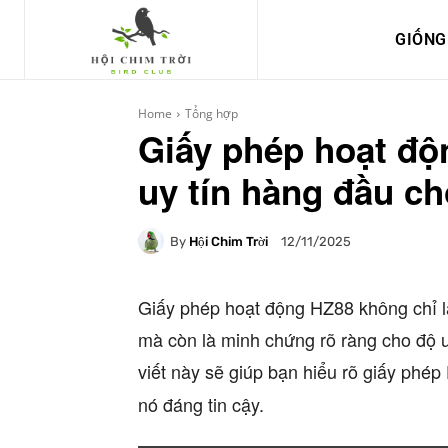
GIỐNG
Home
Tổng hợp
Giấy phép hoạt đ
uy tín hàng đầu ch
By
Hội Chim Trời
12/11/2025
Giấy phép hoạt động HZ88 không chỉ là
mà còn là minh chứng rõ ràng cho độ u
viết này sẽ giúp bạn hiểu rõ giấy phép
nó đáng tin cậy.