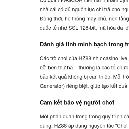
nhà cái có đủ nguồn lực chi trả cho ngư
Đồng thời, hệ thống máy chủ, nền tảng
quốc tế như SSL 128-bit, mã hóa đa lớ
Đánh giá tính minh bạch trong t
Các trò chơi của HZ88 như casino live
bởi bên thứ ba – thường là các tổ ch
bảo kết quả không bị can thiệp. Mỗi
Generator) riêng biệt, giúp tạo kết quả
Cam kết bảo vệ người chơi
Một phần quan trọng trong quy trình c
dùng. HZ88 áp dụng nguyên tắc “Chơi c