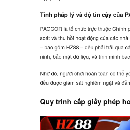
Tính pháp lý và độ tin cậy của
PAGCOR là tổ chức trực thuộc Chính p
soát và thu hồi hoạt động của các nhà 
– bao gồm HZ88 – đều phải trải qua các
ninh, bảo mật dữ liệu, và tính minh bạc
Nhờ đó, người chơi hoàn toàn có thể yê
đều được giám sát nghiêm ngặt và đảm
Quy trình cấp giấy phép h