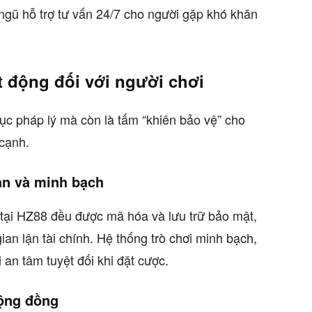
i ngũ hỗ trợ tư vấn 24/7 cho người gặp khó khăn
t động đối với người chơi
tục pháp lý mà còn là tấm “khiên bảo vệ” cho
 cạnh.
àn và minh bạch
tại HZ88 đều được mã hóa và lưu trữ bảo mật,
ian lận tài chính. Hệ thống trò chơi minh bạch,
 an tâm tuyệt đối khi đặt cược.
cộng đồng