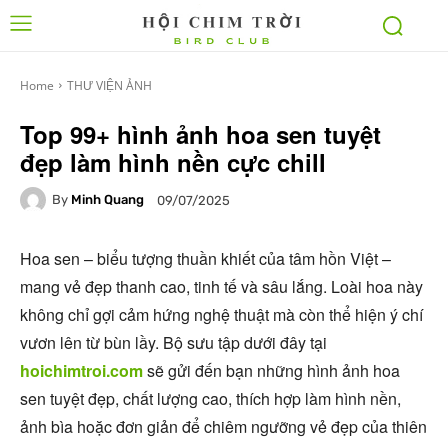
Home
THƯ VIỆN ẢNH
Top 99+ hình ảnh hoa sen tuyệt
đẹp làm hình nền cực chill
By
Minh Quang
09/07/2025
Hoa sen – biểu tượng thuần khiết của tâm hồn Việt –
mang vẻ đẹp thanh cao, tinh tế và sâu lắng. Loài hoa này
không chỉ gợi cảm hứng nghệ thuật mà còn thể hiện ý chí
vươn lên từ bùn lầy. Bộ sưu tập dưới đây tại
hoichimtroi.com
sẽ gửi đến bạn những hình ảnh hoa
sen tuyệt đẹp, chất lượng cao, thích hợp làm hình nền,
ảnh bìa hoặc đơn giản để chiêm ngưỡng vẻ đẹp của thiên