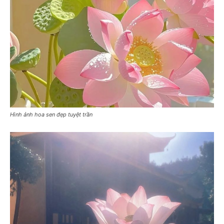
Hình ảnh hoa sen đẹp tuyệt trần