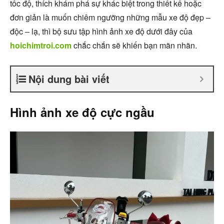
tốc độ, thích khám phá sự khác biệt trong thiết kế hoặc
đơn giản là muốn chiêm ngưỡng những mẫu xe độ đẹp –
độc – lạ, thì bộ sưu tập hình ảnh xe độ dưới đây của
hoichimtroi.com
chắc chắn sẽ khiến bạn mãn nhãn.
Nội dung bài viết
Hình ảnh xe độ cực ngầu