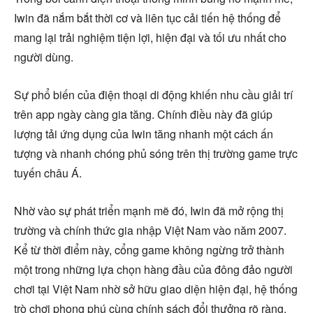
Iwin đã nắm bắt thời cơ và liên tục cải tiến hệ thống để
mang lại trải nghiệm tiện lợi, hiện đại và tối ưu nhất cho
người dùng.
Sự phổ biến của điện thoại di động khiến nhu cầu giải trí
trên app ngày càng gia tăng. Chính điều này đã giúp
lượng tải ứng dụng của Iwin tăng nhanh một cách ấn
tượng và nhanh chóng phủ sóng trên thị trường game trực
tuyến châu Á.
Nhờ vào sự phát triển mạnh mẽ đó, Iwin đã mở rộng thị
trường và chính thức gia nhập Việt Nam vào năm 2007.
Kể từ thời điểm này, cổng game không ngừng trở thành
một trong những lựa chọn hàng đầu của đông đảo người
chơi tại Việt Nam nhờ sở hữu giao diện hiện đại, hệ thống
trò chơi phong phú cùng chính sách đổi thưởng rõ ràng.