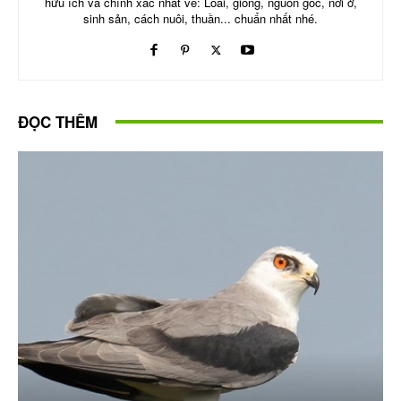
hữu ích và chính xác nhất về: Loài, giống, nguồn gốc, nơi ở,
sinh sản, cách nuôi, thuần... chuẩn nhất nhé.
ĐỌC THÊM