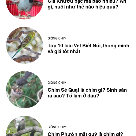
Giá Khướu bạc má bao nhiêu? Ăn
gì, nuôi như thế nào hiệu quả?
GIỐNG CHIM
Top 10 loài Vẹt Biết Nói, thông minh
và giá tốt nhất
GIỐNG CHIM
Chim Sẻ Quạt là chim gì? Sinh sản
ra sao? Tổ làm ở đâu?
GIỐNG CHIM
Chim Phướn mặt quỷ là chim gì?