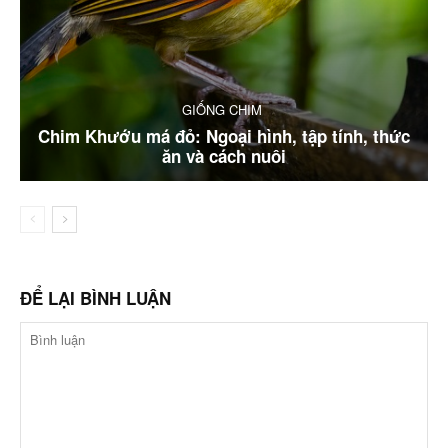
GIỐNG CHIM
Chim Khướu má đỏ: Ngoại hình, tập tính, thức
ăn và cách nuôi
ĐỂ LẠI BÌNH LUẬN