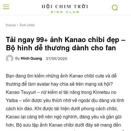
Home
Ảnh chibi
Tải ngay 99+ ảnh Kanao chibi đẹp –
Bộ hình dễ thương dành cho fan
By
Minh Quang
27/09/2025
Bạn đang tìm kiếm những ảnh Kanao chibi cute và dễ
thương để làm avatar hay chia sẻ trên mạng xã hội?
Kanao Tsuyuri – nữ kiếm sĩ tài năng trong Kimetsu no
Yaiba – vốn được yêu thích nhờ vẻ ngoài dịu dàng và tính
cách kín đáo. Khi được tái hiện dưới phong cách chibi,
Kanao lại càng trở nên ngộ nghĩnh, đáng yêu và gần gũi
hơn. Bộ sưu tập ảnh Kanao chibi dưới đây sẽ mang đến