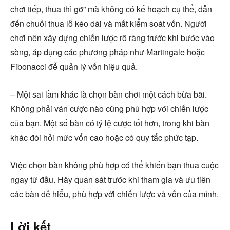
chơi tiếp, thua thì gỡ” mà không có kế hoạch cụ thể, dẫn
đến chuỗi thua lỗ kéo dài và mất kiểm soát vốn. Người
chơi nên xây dựng chiến lược rõ ràng trước khi bước vào
sòng, áp dụng các phương pháp như Martingale hoặc
Fibonacci để quản lý vốn hiệu quả.
– Một sai lầm khác là chọn bàn chơi một cách bừa bãi.
Không phải ván cược nào cũng phù hợp với chiến lược
của bạn. Một số bàn có tỷ lệ cược tốt hơn, trong khi bàn
khác đòi hỏi mức vốn cao hoặc có quy tắc phức tạp.
Việc chọn bàn không phù hợp có thể khiến bạn thua cuộc
ngay từ đầu. Hãy quan sát trước khi tham gia và ưu tiên
các bàn dễ hiểu, phù hợp với chiến lược và vốn của mình.
Lời kết