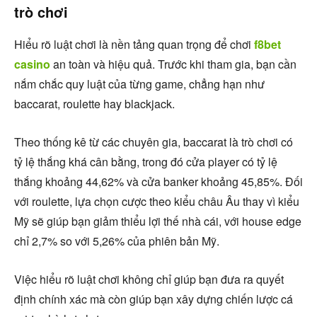
trò chơi
Hiểu rõ luật chơi là nền tảng quan trọng để chơi
f8bet
casino
an toàn và hiệu quả. Trước khi tham gia, bạn cần
nắm chắc quy luật của từng game, chẳng hạn như
baccarat, roulette hay blackjack.
Theo thống kê từ các chuyên gia, baccarat là trò chơi có
tỷ lệ thắng khá cân bằng, trong đó cửa player có tỷ lệ
thắng khoảng 44,62% và cửa banker khoảng 45,85%. Đối
với roulette, lựa chọn cược theo kiểu châu Âu thay vì kiểu
Mỹ sẽ giúp bạn giảm thiểu lợi thế nhà cái, với house edge
chỉ 2,7% so với 5,26% của phiên bản Mỹ.
Việc hiểu rõ luật chơi không chỉ giúp bạn đưa ra quyết
định chính xác mà còn giúp bạn xây dựng chiến lược cá