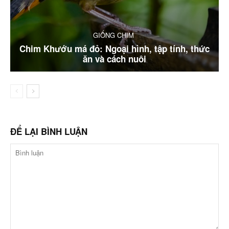
GIỐNG CHIM
Chim Khướu má đỏ: Ngoại hình, tập tính, thức
ăn và cách nuôi
ĐỂ LẠI BÌNH LUẬN