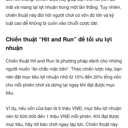
mất và mang lại lợi nhuận trong một lần thắng. Tuy nhiên,
chiến thuật này đòi hỏi người chơi có vốn đủ lớn và kỷ
luật cao để không bị cuốn vào chuỗi cược dài.
Chiến thuật “Hit and Run” để tối ưu lợi
nhuận
Chiến thuật Hit and Run là phương pháp dành cho những
người muốn “ăn chắc mặc bền”. Theo chiến lược này, bạn
nên đặt mục tiêu lợi nhuận nhỏ từ 10% đến 20% tổng vốn
cho mỗi phiên chơi và dừng lại ngay khi đạt được mục
tiêu.
Ví dụ, nếu vốn của bạn là 5 triệu VNĐ, mục tiêu lợi nhuận
nên từ 500.000 đến 1 triệu VNĐ mỗi phiên. Khi đạt được
mục tiêu, hãy rời bàn chơi ngay lập tức. Chiến thuật này