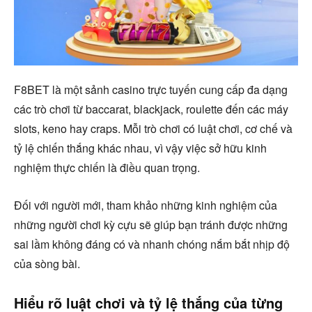
F8BET là một sảnh casino trực tuyến cung cấp đa dạng
các trò chơi từ baccarat, blackjack, roulette đến các máy
slots, keno hay craps. Mỗi trò chơi có luật chơi, cơ chế và
tỷ lệ chiến thắng khác nhau, vì vậy việc sở hữu kinh
nghiệm thực chiến là điều quan trọng.
Đối với người mới, tham khảo những kinh nghiệm của
những người chơi kỳ cựu sẽ giúp bạn tránh được những
sai lầm không đáng có và nhanh chóng nắm bắt nhịp độ
của sòng bài.
Hiểu rõ luật chơi và tỷ lệ thắng của từng