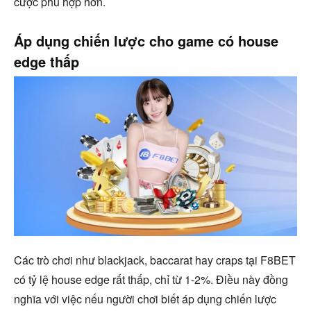
cược phù hợp hơn.
Áp dụng chiến lược cho game có house
edge thấp
Các trò chơi như blackjack, baccarat hay craps tại F8BET
có tỷ lệ house edge rất thấp, chỉ từ 1-2%. Điều này đồng
nghĩa với việc nếu người chơi biết áp dụng chiến lược