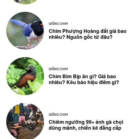
GIỐNG CHIM
Chim Phượng Hoàng đất giá bao
nhiêu? Nguồn gốc từ đâu?
GIỐNG CHIM
Chim Bìm Bịp ăn gì? Giá bao
nhiêu? Kêu báo hiệu điềm gì?
GIỐNG CHIM
Chiêm ngưỡng 99+ ảnh gà chọi
dũng mãnh, chiến kê đẳng cấp