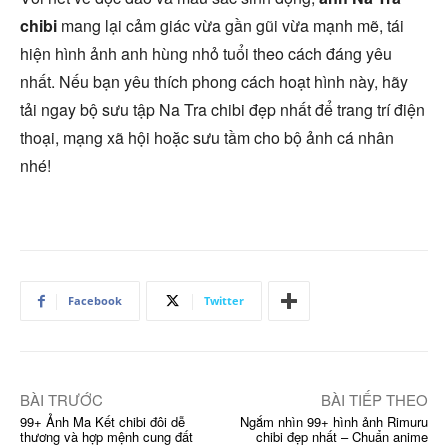
chibi
mang lại cảm giác vừa gần gũi vừa mạnh mẽ, tái
hiện hình ảnh anh hùng nhỏ tuổi theo cách đáng yêu
nhất. Nếu bạn yêu thích phong cách hoạt hình này, hãy
tải ngay bộ sưu tập Na Tra chibi đẹp nhất để trang trí điện
thoại, mạng xã hội hoặc sưu tầm cho bộ ảnh cá nhân
nhé!
Facebook
Twitter
BÀI TRƯỚC
BÀI TIẾP THEO
99+ Ảnh Ma Kết chibi đôi dễ
Ngắm nhìn 99+ hình ảnh Rimuru
thương và hợp mệnh cung đất
chibi đẹp nhất – Chuẩn anime