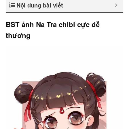
Nội dung bài viết
BST ảnh Na Tra chibi cực dễ
thương