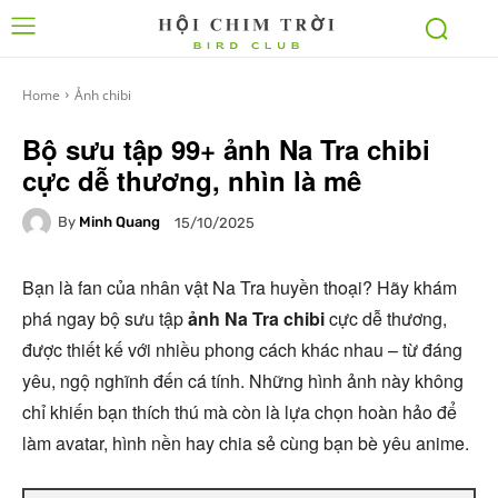
Home
Ảnh chibi
Bộ sưu tập 99+ ảnh Na Tra chibi
cực dễ thương, nhìn là mê
By
Minh Quang
15/10/2025
Bạn là fan của nhân vật Na Tra huyền thoại? Hãy khám
phá ngay bộ sưu tập
ảnh Na Tra chibi
cực dễ thương,
được thiết kế với nhiều phong cách khác nhau – từ đáng
yêu, ngộ nghĩnh đến cá tính. Những hình ảnh này không
chỉ khiến bạn thích thú mà còn là lựa chọn hoàn hảo để
làm avatar, hình nền hay chia sẻ cùng bạn bè yêu anime.