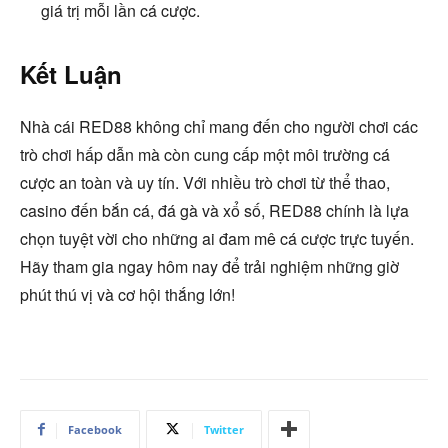
giá trị mỗi lần cá cược.
Kết Luận
Nhà cái RED88 không chỉ mang đến cho người chơi các
trò chơi hấp dẫn mà còn cung cấp một môi trường cá
cược an toàn và uy tín. Với nhiều trò chơi từ thể thao,
casino đến bắn cá, đá gà và xổ số, RED88 chính là lựa
chọn tuyệt vời cho những ai đam mê cá cược trực tuyến.
Hãy tham gia ngay hôm nay để trải nghiệm những giờ
phút thú vị và cơ hội thắng lớn!
Facebook
Twitter