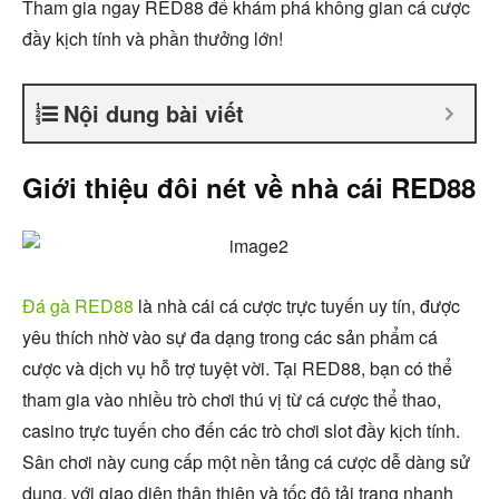
Tham gia ngay RED88 để khám phá không gian cá cược
đầy kịch tính và phần thưởng lớn!
Nội dung bài viết
Giới thiệu đôi nét về nhà cái RED88
Đá gà RED88
là nhà cái cá cược trực tuyến uy tín, được
yêu thích nhờ vào sự đa dạng trong các sản phẩm cá
cược và dịch vụ hỗ trợ tuyệt vời. Tại RED88, bạn có thể
tham gia vào nhiều trò chơi thú vị từ cá cược thể thao,
casino trực tuyến cho đến các trò chơi slot đầy kịch tính.
Sân chơi này cung cấp một nền tảng cá cược dễ dàng sử
dụng, với giao diện thân thiện và tốc độ tải trang nhanh