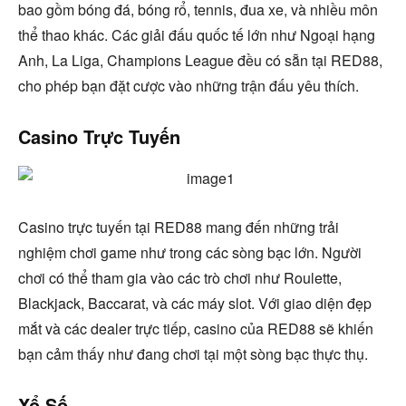
bao gồm bóng đá, bóng rổ, tennis, đua xe, và nhiều môn
thể thao khác. Các giải đấu quốc tế lớn như Ngoại hạng
Anh, La Liga, Champions League đều có sẵn tại RED88,
cho phép bạn đặt cược vào những trận đấu yêu thích.
Casino Trực Tuyến
Casino trực tuyến tại RED88 mang đến những trải
nghiệm chơi game như trong các sòng bạc lớn. Người
chơi có thể tham gia vào các trò chơi như Roulette,
Blackjack, Baccarat, và các máy slot. Với giao diện đẹp
mắt và các dealer trực tiếp, casino của RED88 sẽ khiến
bạn cảm thấy như đang chơi tại một sòng bạc thực thụ.
Xổ Số