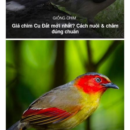
GIỐNG CHIM
Giá chim Cu Đất mới nhất? Cách nuôi & chăm
đúng chuẩn