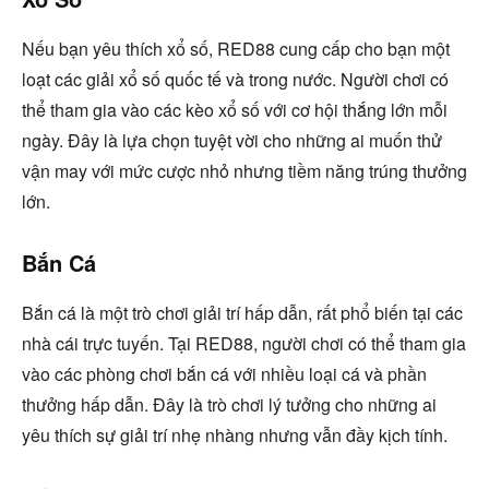
Nếu bạn yêu thích xổ số, RED88 cung cấp cho bạn một
loạt các giải xổ số quốc tế và trong nước. Người chơi có
thể tham gia vào các kèo xổ số với cơ hội thắng lớn mỗi
ngày. Đây là lựa chọn tuyệt vời cho những ai muốn thử
vận may với mức cược nhỏ nhưng tiềm năng trúng thưởng
lớn.
Bắn Cá
Bắn cá là một trò chơi giải trí hấp dẫn, rất phổ biến tại các
nhà cái trực tuyến. Tại RED88, người chơi có thể tham gia
vào các phòng chơi bắn cá với nhiều loại cá và phần
thưởng hấp dẫn. Đây là trò chơi lý tưởng cho những ai
yêu thích sự giải trí nhẹ nhàng nhưng vẫn đầy kịch tính.