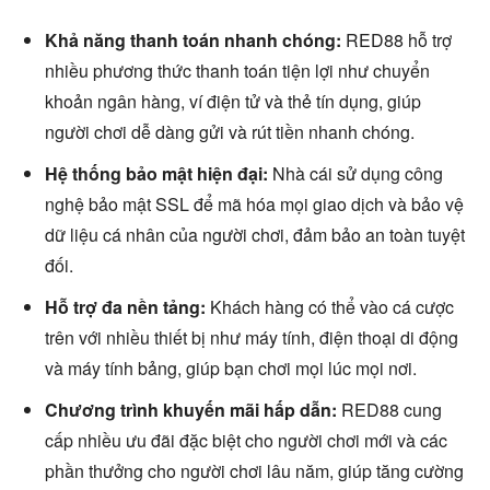
Khả năng thanh toán nhanh chóng:
RED88 hỗ trợ
nhiều phương thức thanh toán tiện lợi như chuyển
khoản ngân hàng, ví điện tử và thẻ tín dụng, giúp
người chơi dễ dàng gửi và rút tiền nhanh chóng.
Hệ thống bảo mật hiện đại:
Nhà cái sử dụng công
nghệ bảo mật SSL để mã hóa mọi giao dịch và bảo vệ
dữ liệu cá nhân của người chơi, đảm bảo an toàn tuyệt
đối.
Hỗ trợ đa nền tảng:
Khách hàng có thể vào cá cược
trên với nhiều thiết bị như máy tính, điện thoại di động
và máy tính bảng, giúp bạn chơi mọi lúc mọi nơi.
Chương trình khuyến mãi hấp dẫn:
RED88 cung
cấp nhiều ưu đãi đặc biệt cho người chơi mới và các
phần thưởng cho người chơi lâu năm, giúp tăng cường