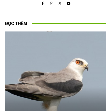
ĐỌC THÊM