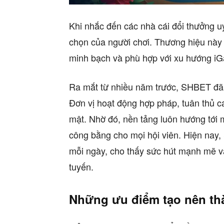
Khi nhắc đến các nhà cái đổi thưởng u
chọn của người chơi. Thương hiệu này
minh bạch và phù hợp với xu hướng iG
Ra mắt từ nhiều năm trước, SHBET đã x
Đơn vị hoạt động hợp pháp, tuân thủ c
mật. Nhờ đó, nền tảng luôn hướng tới mụ
công bằng cho mọi hội viên. Hiện nay
mỗi ngày, cho thấy sức hút mạnh mẽ và
tuyến.
Những ưu điểm tạo nên th