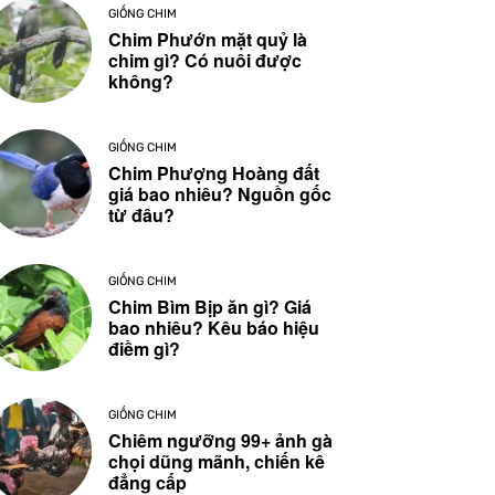
GIỐNG CHIM
Chim Phướn mặt quỷ là
chim gì? Có nuôi được
không?
GIỐNG CHIM
Chim Phượng Hoàng đất
giá bao nhiêu? Nguồn gốc
từ đâu?
GIỐNG CHIM
Chim Bìm Bịp ăn gì? Giá
bao nhiêu? Kêu báo hiệu
điềm gì?
GIỐNG CHIM
Chiêm ngưỡng 99+ ảnh gà
chọi dũng mãnh, chiến kê
đẳng cấp