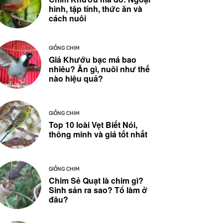
hình, tập tính, thức ăn và
cách nuôi
GIỐNG CHIM
Giá Khướu bạc má bao
nhiêu? Ăn gì, nuôi như thế
nào hiệu quả?
GIỐNG CHIM
Top 10 loài Vẹt Biết Nói,
thông minh và giá tốt nhất
GIỐNG CHIM
Chim Sẻ Quạt là chim gì?
Sinh sản ra sao? Tổ làm ở
đâu?