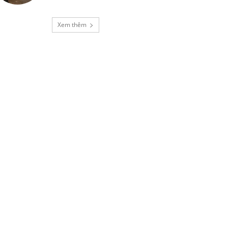
Xem thêm