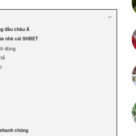
ng đầu châu Á
ủa nhà cái SHBET
ời dùng
 tế
o
 nhanh chóng