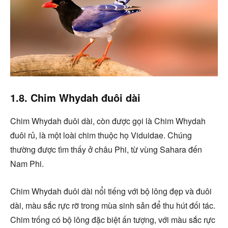
1.8. Chim Whydah đuôi dài
Chim Whydah đuôi dài, còn được gọi là Chim Whydah
đuôi rủ, là một loài chim thuộc họ Viduidae. Chúng
thường được tìm thấy ở châu Phi, từ vùng Sahara đến
Nam Phi.
Chim Whydah đuôi dài nổi tiếng với bộ lông đẹp và đuôi
dài, màu sắc rực rỡ trong mùa sinh sản để thu hút đối tác.
Chim trống có bộ lông đặc biệt ấn tượng, với màu sắc rực