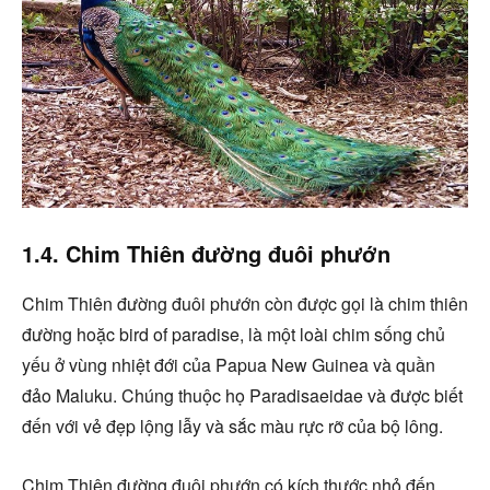
1.4. Chim Thiên đường đuôi phướn
Chim Thiên đường đuôi phướn còn được gọi là chim thiên
đường hoặc bird of paradise, là một loài chim sống chủ
yếu ở vùng nhiệt đới của Papua New Guinea và quần
đảo Maluku. Chúng thuộc họ Paradisaeidae và được biết
đến với vẻ đẹp lộng lẫy và sắc màu rực rỡ của bộ lông.
Chim Thiên đường đuôi phướn có kích thước nhỏ đến