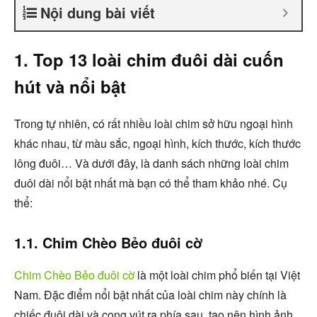
Nội dung bài viết
1. Top 13 loài chim đuôi dài cuốn
hút và nổi bật
Trong tự nhiên, có rất nhiều loài chim sở hữu ngoại hình
khác nhau, từ màu sắc, ngoại hình, kích thước, kích thước
lông đuôi… Và dưới đây, là danh sách những loài chim
đuôi dài nổi bật nhất mà bạn có thể tham khảo nhé. Cụ
thể:
1.1. Chim Chèo Bẻo đuôi cờ
Chim Chèo Bẻo đuôi cờ
là một loài chim phổ biến tại Việt
Nam. Đặc điểm nổi bật nhất của loài chim này chính là
chiếc đuôi dài và cong vút ra phía sau, tạo nên hình ảnh