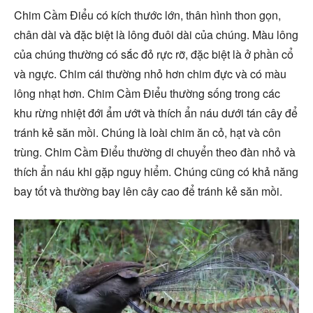
Chim Cầm Điểu có kích thước lớn, thân hình thon gọn,
chân dài và đặc biệt là lông đuôi dài của chúng. Màu lông
của chúng thường có sắc đỏ rực rỡ, đặc biệt là ở phần cổ
và ngực. Chim cái thường nhỏ hơn chim đực và có màu
lông nhạt hơn. Chim Cầm Điểu thường sống trong các
khu rừng nhiệt đới ẩm ướt và thích ẩn náu dưới tán cây để
tránh kẻ săn mồi. Chúng là loài chim ăn cỏ, hạt và côn
trùng. Chim Cầm Điểu thường di chuyển theo đàn nhỏ và
thích ẩn náu khi gặp nguy hiểm. Chúng cũng có khả năng
bay tốt và thường bay lên cây cao để tránh kẻ săn mồi.