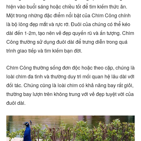
hiện vào buổi sáng hoặc chiều tối để tìm kiếm thức ăn.
Một trong những đặc điểm nổi bật của Chim Công chính
là bộ lông đẹp mắt và rực rỡ. Đuôi của chúng có thể kéo
dài đến 1-2m, tạo nên vẻ đẹp quyến rũ và ấn tượng. Chim
Công thường sử dụng đuôi dài để trưng diễn trong quá
trình giao tiếp và tìm kiếm bạn đời.
Chim Công thường sống đơn độc hoặc theo cặp, chúng là
loài chim đa tình và thường duy trì mối quan hệ lâu dài với
đối tác. Chúng cũng là loài chim có khả năng bay rất giỏi,
thường bay lượn trên không trung với vẻ đẹp tuyệt vời của
đuôi dài.