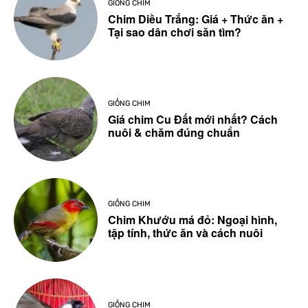
GIỐNG CHIM
Chim Diều Trắng: Giá + Thức ăn +
Tại sao dân chơi săn tìm?
GIỐNG CHIM
Giá chim Cu Đất mới nhất? Cách
nuôi & chăm đúng chuẩn
GIỐNG CHIM
Chim Khướu má đỏ: Ngoại hình,
tập tính, thức ăn và cách nuôi
GIỐNG CHIM