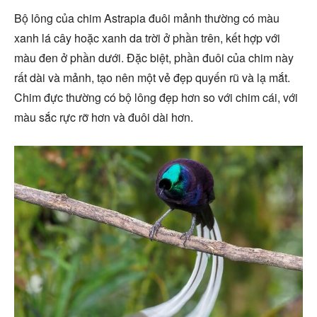
Bộ lông của chim Astrapia đuôi mảnh thường có màu
xanh lá cây hoặc xanh da trời ở phần trên, kết hợp với
màu đen ở phần dưới. Đặc biệt, phần đuôi của chim này
rất dài và mảnh, tạo nên một vẻ đẹp quyến rũ và lạ mắt.
Chim đực thường có bộ lông đẹp hơn so với chim cái, với
màu sắc rực rỡ hơn và đuôi dài hơn.