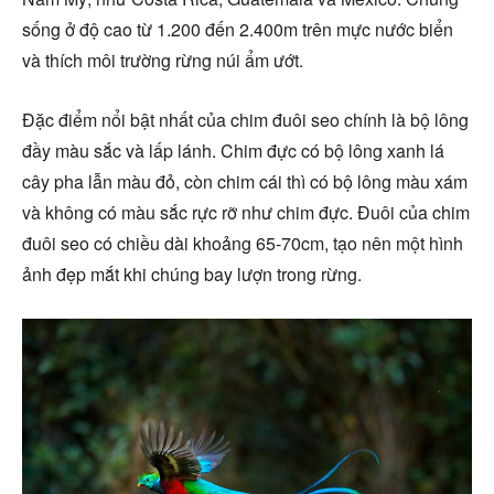
sống ở độ cao từ 1.200 đến 2.400m trên mực nước biển
và thích môi trường rừng núi ẩm ướt.
Đặc điểm nổi bật nhất của chim đuôi seo chính là bộ lông
đầy màu sắc và lấp lánh. Chim đực có bộ lông xanh lá
cây pha lẫn màu đỏ, còn chim cái thì có bộ lông màu xám
và không có màu sắc rực rỡ như chim đực. Đuôi của chim
đuôi seo có chiều dài khoảng 65-70cm, tạo nên một hình
ảnh đẹp mắt khi chúng bay lượn trong rừng.