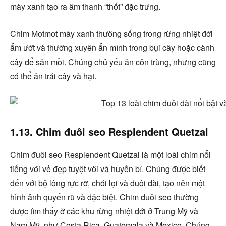
mày xanh tạo ra âm thanh “thốt” đặc trưng.
Chim Motmot mày xanh thường sống trong rừng nhiệt đới
ẩm ướt và thường xuyên ẩn mình trong bụi cây hoặc cành
cây để săn mồi. Chúng chủ yếu ăn côn trùng, nhưng cũng
có thể ăn trái cây và hạt.
1.13. Chim đuôi seo Resplendent Quetzal
Chim đuôi seo Resplendent Quetzal là một loài chim nổi
tiếng với vẻ đẹp tuyệt vời và huyền bí. Chúng được biết
đến với bộ lông rực rỡ, chói lọi và đuôi dài, tạo nên một
hình ảnh quyến rũ và đặc biệt. Chim đuôi seo thường
được tìm thấy ở các khu rừng nhiệt đới ở Trung Mỹ và
Nam Mỹ, như Costa Rica, Guatemala và Mexico. Chúng