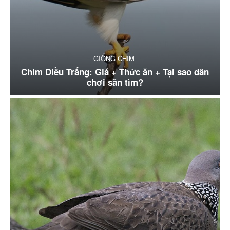
GIỐNG CHIM
Chim Diều Trắng: Giá + Thức ăn + Tại sao dân
chơi săn tìm?