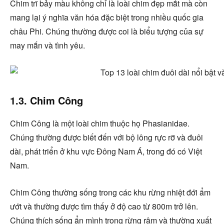
Chim trĩ bảy màu không chỉ là loài chim đẹp mắt mà còn
mang lại ý nghĩa văn hóa đặc biệt trong nhiều quốc gia
châu Phi. Chúng thường được coi là biểu tượng của sự
may mắn và tình yêu.
1.3. Chim Công
Chim Công là một loài chim thuộc họ Phasianidae.
Chúng thường được biết đến với bộ lông rực rỡ và đuôi
dài, phát triển ở khu vực Đông Nam Á, trong đó có Việt
Nam.
Chim Công thường sống trong các khu rừng nhiệt đới ẩm
ướt và thường được tìm thấy ở độ cao từ 800m trở lên.
Chúng thích sống ẩn mình trong rừng rậm và thường xuất