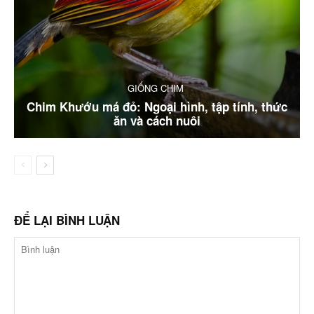
GIỐNG CHIM
Chim Khướu má đỏ: Ngoại hình, tập tính, thức
ăn và cách nuôi
ĐỂ LẠI BÌNH LUẬN