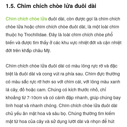
1.5. Chim chích chòe lửa đuôi dài
Chim chích chòe lửa
đuôi dài, còn được gọi là chim chích
chòe lửa hoặc chim chích chòe đuôi dài, là một loài chim
thuộc họ Trochilidae. Đây là loài chim chích chòe phổ
biến và được tìm thấy ở các khu vực nhiệt đới và cận nhiệt
đới trên khắp châu Mỹ.
Chim chích chòe lửa đuôi dài có màu lông rực rỡ và đặc
biệt là đuôi dài và cong vút ra phía sau. Chim đực thường
có màu sắc rực rỡ hơn so với chim cái, với lông màu xanh
lá cây, đỏ hoặc cam. Chúng có kích thước nhỏ, chỉ
khoảng từ 7-10cm và có cánh đập nhanh, giúp chúng bay
linh hoạt và nhanh chóng. Chim chích chòe lửa đuôi dài
chủ yếu ăn mật hoa và sâu bọ. Chúng thường tìm kiếm
mật từ hoa của cây và sử dụng lưỡi dài và nhọn để hút