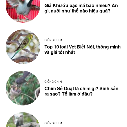
Giá Khướu bạc má bao nhiêu? Ăn
gì, nuôi như thế nào hiệu quả?
GIỐNG CHIM
Top 10 loài Vẹt Biết Nói, thông minh
và giá tốt nhất
GIỐNG CHIM
Chim Sẻ Quạt là chim gì? Sinh sản
ra sao? Tổ làm ở đâu?
GIỐNG CHIM