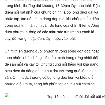
trung bình, thường dài khoảng 16-32cm tùy theo loài. Đặc
điểm nổi bật nhất của chúng chính là bộ lông đuôi dài và
phức tạp, tạo nên hình dáng đẹp mắt khi chúng biểu diễn
trong quá trình tán tỉnh cái. Bộ lông của chim thiên đường
đuôi phướn thường có các màu sắc rực rỡ như xanh lá
cây, đỏ, vàng, hoặc đen, tùy thuộc vào loài.
Chim thiên đường đuôi phướn thường sống đơn độc hoặc
theo nhóm nhỏ, chúng thích ẩn mình trong rừng nhiệt đới
để săn mồi và xây tổ. Chúng cũng nổi tiếng với khả năng
biểu diễn tài năng để thu hút đối tác trong quá trình sinh
sản. Chim đực thường có bộ lông đẹp hơn và biểu diễn
những điệu múa, tiếng hót phức tạp để thu hút chim cái.