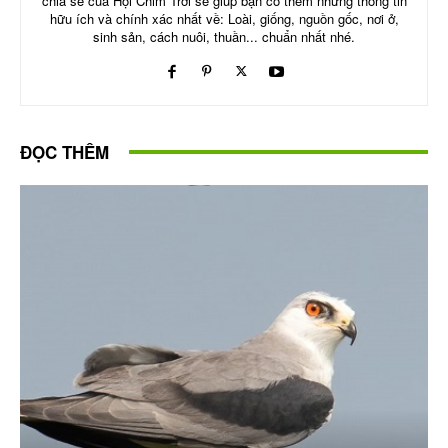
chia sẻ của Hội Chim Trời sẽ giúp bạn có thêm những thông tin
hữu ích và chính xác nhất về: Loài, giống, nguồn gốc, nơi ở,
sinh sản, cách nuôi, thuần... chuẩn nhất nhé.
ĐỌC THÊM