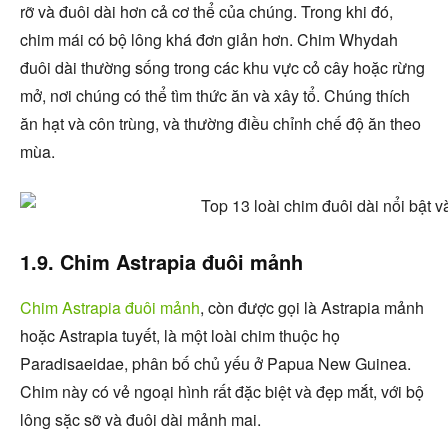
rỡ và đuôi dài hơn cả cơ thể của chúng. Trong khi đó,
chim mái có bộ lông khá đơn giản hơn. Chim Whydah
đuôi dài thường sống trong các khu vực cỏ cây hoặc rừng
mở, nơi chúng có thể tìm thức ăn và xây tổ. Chúng thích
ăn hạt và côn trùng, và thường điều chỉnh chế độ ăn theo
mùa.
1.9. Chim Astrapia đuôi mảnh
Chim Astrapia đuôi mảnh
, còn được gọi là Astrapia mảnh
hoặc Astrapia tuyết, là một loài chim thuộc họ
Paradisaeidae, phân bố chủ yếu ở Papua New Guinea.
Chim này có vẻ ngoại hình rất đặc biệt và đẹp mắt, với bộ
lông sặc sỡ và đuôi dài mảnh mai.