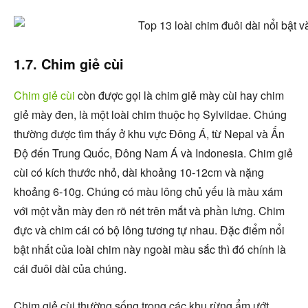
1.7. Chim giẻ cùi
Chim giẻ cùi
còn được gọi là chim giẻ mày cùi hay chim
giẻ mày đen, là một loài chim thuộc họ Sylviidae. Chúng
thường được tìm thấy ở khu vực Đông Á, từ Nepal và Ấn
Độ đến Trung Quốc, Đông Nam Á và Indonesia. Chim giẻ
cùi có kích thước nhỏ, dài khoảng 10-12cm và nặng
khoảng 6-10g. Chúng có màu lông chủ yếu là màu xám
với một vằn mày đen rõ nét trên mắt và phần lưng. Chim
đực và chim cái có bộ lông tương tự nhau. Đặc điểm nổi
bật nhất của loài chim này ngoài màu sắc thì đó chính là
cái đuôi dài của chúng.
Chim giẻ cùi thường sống trong các khu rừng ẩm ướt,