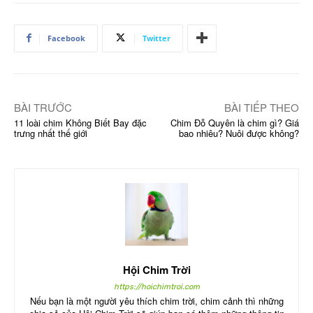
Facebook
Twitter
BÀI TRƯỚC
BÀI TIẾP THEO
11 loài chim Không Biết Bay đặc
Chim Đỗ Quyên là chim gì? Giá
trưng nhất thế giới
bao nhiêu? Nuôi được không?
Hội Chim Trời
https://hoichimtroi.com
Nếu bạn là một người yêu thích chim trời, chim cảnh thì những