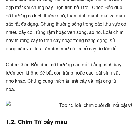
đẹp mắt khi chúng bay lượn trên bầu trời. Chèo Bẻo đuôi
cờ thường có kích thước nhỏ, thân hình mảnh mai và màu
sắc rất đa dạng. Chúng thường sống trong các khu vực có
nhiều cây cối, rừng rậm hoặc ven sông, ao hồ. Loài chim
này thường xây tổ trên cây hoặc trong hang động, sử
dụng các vật liệu tự nhiên như cỏ, lá, rễ cây để làm tổ.
Chim Chèo Bẻo đuôi cờ thường săn mồi bằng cách bay
lượn trên không để bắt côn trùng hoặc các loài sinh vật
nhỏ khác. Chúng cũng thích ăn trái cây và mật ong từ
hoa.
1.2. Chim Trĩ bảy màu