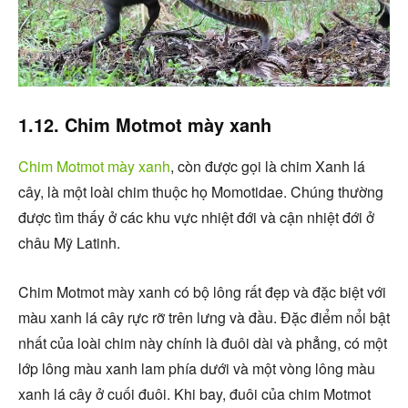
1.12. Chim Motmot mày xanh
Chim Motmot mày xanh
, còn được gọi là chim Xanh lá
cây, là một loài chim thuộc họ Momotidae. Chúng thường
được tìm thấy ở các khu vực nhiệt đới và cận nhiệt đới ở
châu Mỹ Latinh.
Chim Motmot mày xanh có bộ lông rất đẹp và đặc biệt với
màu xanh lá cây rực rỡ trên lưng và đầu. Đặc điểm nổi bật
nhất của loài chim này chính là đuôi dài và phẳng, có một
lớp lông màu xanh lam phía dưới và một vòng lông màu
xanh lá cây ở cuối đuôi. Khi bay, đuôi của chim Motmot