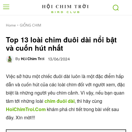
Home
GIỐNG CHIM
Top 13 loài chim đuôi dài nổi bật
và cuốn hút nhất
By
Hội Chim Trời
13/06/2024
Việc sở hữu một chiếc đuôi dài luôn là một đặc điểm hấp
dẫn và cuốn hút của các loài chim đối với người xem, đặc
biệt là những người yêu chim cảnh. Vì vậy, nếu bạn quan
tâm tới những loài
chim đuôi dài
, thì hãy cùng
HoiChimTroi.Com
khám phá chi tiết trong bài viết sau
đây. Xin mời!!!