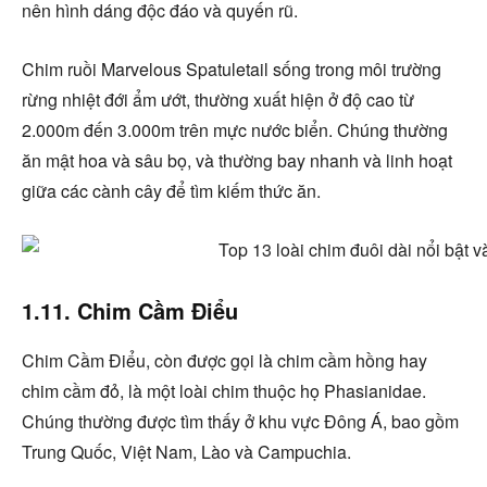
nên hình dáng độc đáo và quyến rũ.
Chim ruồi Marvelous Spatuletail sống trong môi trường
rừng nhiệt đới ẩm ướt, thường xuất hiện ở độ cao từ
2.000m đến 3.000m trên mực nước biển. Chúng thường
ăn mật hoa và sâu bọ, và thường bay nhanh và linh hoạt
giữa các cành cây để tìm kiếm thức ăn.
1.11. Chim Cầm Điểu
Chim Cầm Điểu, còn được gọi là chim cầm hồng hay
chim cầm đỏ, là một loài chim thuộc họ Phasianidae.
Chúng thường được tìm thấy ở khu vực Đông Á, bao gồm
Trung Quốc, Việt Nam, Lào và Campuchia.