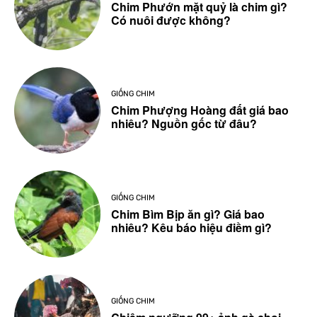
Chim Phướn mặt quỷ là chim gì?
Có nuôi được không?
GIỐNG CHIM
Chim Phượng Hoàng đất giá bao
nhiêu? Nguồn gốc từ đâu?
GIỐNG CHIM
Chim Bìm Bịp ăn gì? Giá bao
nhiêu? Kêu báo hiệu điềm gì?
GIỐNG CHIM