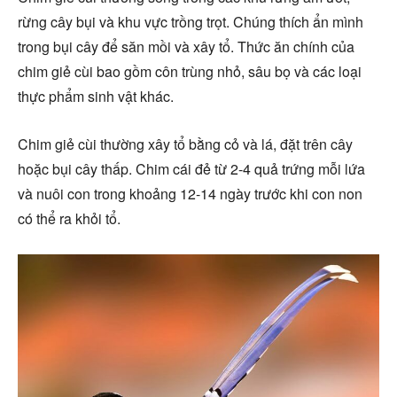
rừng cây bụi và khu vực trồng trọt. Chúng thích ẩn mình
trong bụi cây để săn mồi và xây tổ. Thức ăn chính của
chim giẻ cùi bao gồm côn trùng nhỏ, sâu bọ và các loại
thực phẩm sinh vật khác.
Chim giẻ cùi thường xây tổ bằng cỏ và lá, đặt trên cây
hoặc bụi cây thấp. Chim cái đẻ từ 2-4 quả trứng mỗi lứa
và nuôi con trong khoảng 12-14 ngày trước khi con non
có thể ra khỏi tổ.