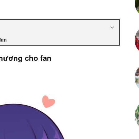
fan
thương cho fan