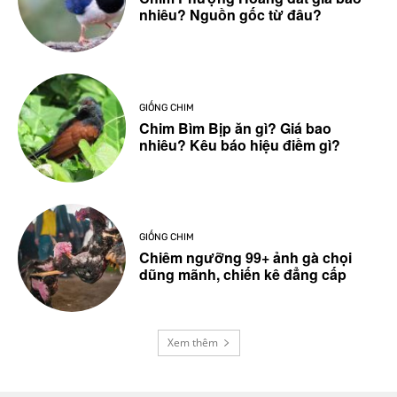
nhiêu? Nguồn gốc từ đâu?
GIỐNG CHIM
Chim Bìm Bịp ăn gì? Giá bao
nhiêu? Kêu báo hiệu điềm gì?
GIỐNG CHIM
Chiêm ngưỡng 99+ ảnh gà chọi
dũng mãnh, chiến kê đẳng cấp
Xem thêm