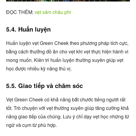
ĐỌC THÊM:
vẹt xám châu phi
5.4. Huấn luyện
Huấn luyện vẹt Green Cheek theo phương pháp tích cực,
bằng cách thưởng đồ ăn cho vẹt khi vẹt thực hiện hành vi
mong muốn. Kiên trì huấn luyện thường xuyên giúp vẹt
học được nhiều kỹ năng thú vị.
5.5. Giao tiếp và chăm sóc
Vẹt Green Cheek có khả năng bắt chước tiếng người rất
tốt. Trò chuyện với vẹt thường xuyên giúp tăng cường khả
năng giao tiếp của chúng. Lưu ý chỉ dạy vẹt học những từ
ngữ và cụm từ phù hợp.