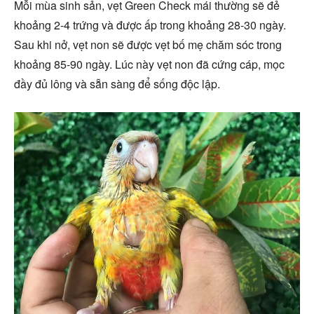
Mỗi mùa sinh sản, vẹt Green Check mái thường sẽ đẻ
khoảng 2-4 trứng và được ấp trong khoảng 28-30 ngày.
Sau khi nở, vẹt non sẽ được vẹt bố mẹ chăm sóc trong
khoảng 85-90 ngày. Lúc này vẹt non đã cứng cáp, mọc
đầy đủ lông và sẵn sàng để sống độc lập.