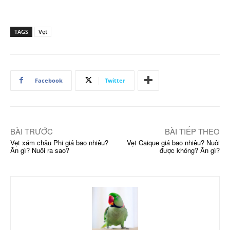
TAGS
Vẹt
Facebook
Twitter
BÀI TRƯỚC
BÀI TIẾP THEO
Vẹt xám châu Phi giá bao nhiêu?
Vẹt Caique giá bao nhiêu? Nuôi
Ăn gì? Nuôi ra sao?
được không? Ăn gì?