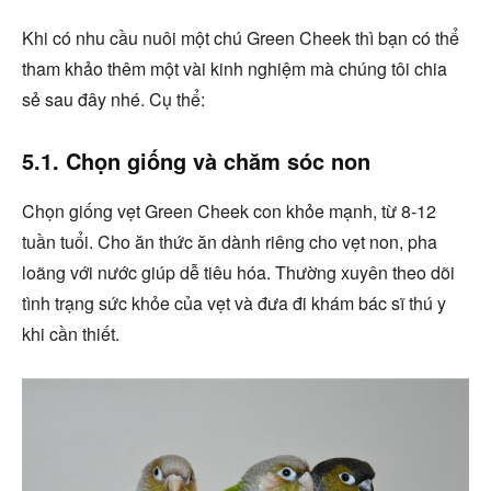
Khi có nhu cầu nuôi một chú Green Cheek thì bạn có thể
tham khảo thêm một vài kinh nghiệm mà chúng tôi chia
sẻ sau đây nhé. Cụ thể:
5.1. Chọn giống và chăm sóc non
Chọn giống vẹt Green Cheek con khỏe mạnh, từ 8-12
tuần tuổi. Cho ăn thức ăn dành riêng cho vẹt non, pha
loãng với nước giúp dễ tiêu hóa. Thường xuyên theo dõi
tình trạng sức khỏe của vẹt và đưa đi khám bác sĩ thú y
khi cần thiết.