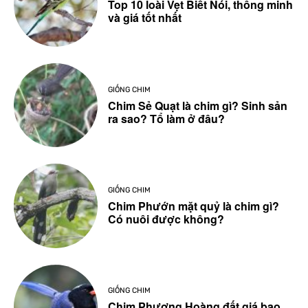
Top 10 loài Vẹt Biết Nói, thông minh
và giá tốt nhất
GIỐNG CHIM
Chim Sẻ Quạt là chim gì? Sinh sản
ra sao? Tổ làm ở đâu?
GIỐNG CHIM
Chim Phướn mặt quỷ là chim gì?
Có nuôi được không?
GIỐNG CHIM
Chim Phượng Hoàng đất giá bao