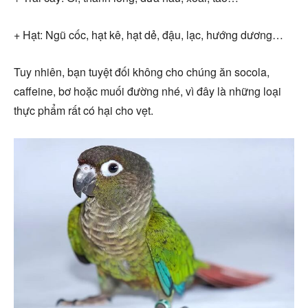
+ Hạt: Ngũ cốc, hạt kê, hạt dẻ, đậu, lạc, hướng dương…
Tuy nhiên, bạn tuyệt đối không cho chúng ăn socola,
caffeine, bơ hoặc muối đường nhé, vì đây là những loại
thực phẩm rất có hại cho vẹt.