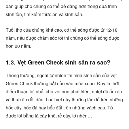
đàn giúp cho chúng có thể dễ dàng hơn trong quá trình
sinh tồn, tìm kiếm thức ăn và sinh sản.
Tuổi thọ của chúng khá cao, có thể sống được từ 12-18
năm, nếu được chăm sóc tốt thì chúng có thể sống được
hơn 20 năm.
1.3. Vẹt Green Check sinh sản ra sao?
Thông thường, ngoài tự nhiên thì mùa sinh sản của vẹt
Green Check thường bắt đầu vào mùa xuân. Đây là thời
điểm thuận lợi nhất cho vẹt non phát triển, nhiệt độ ấm áp
và thức ăn dồi dào. Loài vẹt này thường làm tổ trên những
hốc cây, hốc đá hay hốc đất trên những vách cao. Tổ
được lót bằng lá cây khô, rễ cây, tơ nhện…