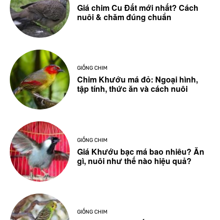
Giá chim Cu Đất mới nhất? Cách
nuôi & chăm đúng chuẩn
GIỐNG CHIM
Chim Khướu má đỏ: Ngoại hình,
tập tính, thức ăn và cách nuôi
GIỐNG CHIM
Giá Khướu bạc má bao nhiêu? Ăn
gì, nuôi như thế nào hiệu quả?
GIỐNG CHIM