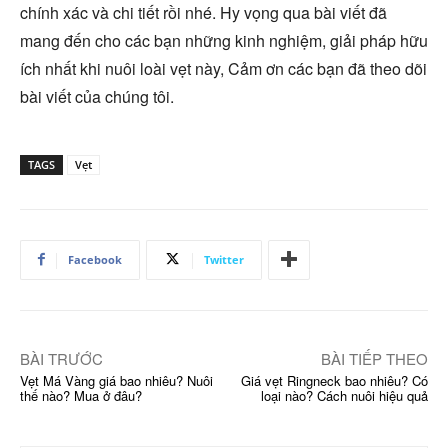
chính xác và chi tiết rồi nhé. Hy vọng qua bài viết đã
mang đến cho các bạn những kinh nghiệm, giải pháp hữu
ích nhất khi nuôi loài vẹt này, Cảm ơn các bạn đã theo dõi
bài viết của chúng tôi.
TAGS
Vẹt
Facebook
Twitter
BÀI TRƯỚC
BÀI TIẾP THEO
Vẹt Má Vàng giá bao nhiêu? Nuôi
Giá vẹt Ringneck bao nhiêu? Có
thế nào? Mua ở đâu?
loại nào? Cách nuôi hiệu quả