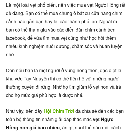
Là một loài vẹt phổ biến, nên việc mua vẹt Ngực Hồng rất
dễ dàng. Bạn có thể mua chúng ở bất cứ cửa hàng chim
cảnh nào gần bạn hay tại các thành phố lớn. Ngoài ra
bạn có thể tham gia vào các diễn đàn chim cảnh trên
facebook, để vừa tìm mua vẹt cũng như học hỏi thêm
nhiều kinh nghiệm nuôi dưỡng, chăm sóc và huấn luyện
nhé.
Còn nếu bạn là một người ở vùng nông thôn, đặc biệt là
khu vực Tây Nguyên thì có thể liên hệ với những người
thường xuyên đi rừng. Nhờ họ tìm giùm tổ vẹt non và trả
cho họ mức giá phù hợp là được nhé.
Như vậy, trên đây
Hội Chim Trời
đã chia sẻ đến các bạn
toàn bộ thông tin nhằm giải đáp thắc mắc
vẹt Ngực
Hồng non giá bao nhiêu
, ăn gì, nuôi thế nào một cách