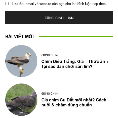
Lưu tên, email và website của bạn cho lần bình luận tiếp theo.
BÀI VIẾT MỚI
GIỐNG CHIM
Chim Diều Trắng: Giá + Thức ăn +
Tại sao dân chơi săn tìm?
GIỐNG CHIM
Giá chim Cu Đất mới nhất? Cách
nuôi & chăm đúng chuẩn