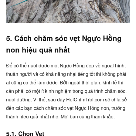
5. Cách chăm sóc vẹt Ngực Hồng
non hiệu quả nhất
Để có thể nuôi được một Ngực Hồng đẹp về ngoại hình,
thuần người và có khả năng nhại tiếng tốt thì không phải
ai cũng có thể làm được. Bởi ngoài thời gian, kinh tế thì
cần phải có một ít kinh nghiệm trong quá trình chăm sóc,
nuôi dưỡng. Vì thế, sau đây HoiChimTroi.com sẽ chia sẻ
đến các bạn cách chăm sóc vẹt Ngực Hồng non, trưởng
thành hiệu quả nhất nhé. Mời bạn cùng tham khảo.
5.1. Chọn Vẹt