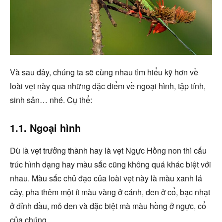
Và sau đây, chúng ta sẽ cùng nhau tìm hiểu kỹ hơn về
loài vẹt này qua những đặc điểm về ngoại hình, tập tính,
sinh sản… nhé. Cụ thể:
1.1. Ngoại hình
Dù là vẹt trưởng thành hay là vẹt Ngực Hồng non thì cấu
trúc hình dạng hay màu sắc cũng không quá khác biệt với
nhau. Màu sắc chủ đạo của loài vẹt này là màu xanh lá
cây, pha thêm một ít màu vàng ở cánh, đen ở cổ, bạc nhạt
ở đỉnh đầu, mỏ đen và đặc biệt mà màu hồng ở ngực, cổ
của chúng.