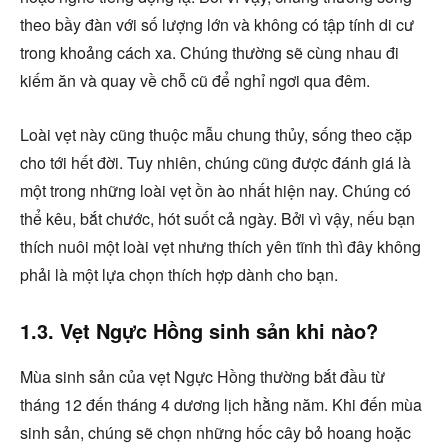
theo bầy đàn với số lượng lớn và không có tập tính di cư
trong khoảng cách xa. Chúng thường sẽ cùng nhau đi
kiếm ăn và quay về chỗ cũ để nghỉ ngơi qua đêm.
Loài vẹt này cũng thuộc mẫu chung thủy, sống theo cặp
cho tới hết đời. Tuy nhiên, chúng cũng được đánh giá là
một trong những loài vẹt ồn ào nhất hiện nay. Chúng có
thể kêu, bắt chước, hót suốt cả ngày. Bởi vì vậy, nếu bạn
thích nuôi một loài vẹt nhưng thích yên tĩnh thì đây không
phải là một lựa chọn thích hợp dành cho bạn.
1.3. Vẹt Ngực Hồng sinh sản khi nào?
Mùa sinh sản của vẹt Ngực Hồng thường bắt đầu từ
tháng 12 đến tháng 4 dương lịch hằng năm. Khi đến mùa
sinh sản, chúng sẽ chọn những hốc cây bỏ hoang hoặc