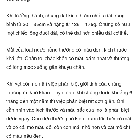
Khi trưởng thành, chúng đạt kích thước chiều dài trung
bình từ 30 – 35cm và nặng từ 135 – 175g. Chúng sở hữu
một chiếc lông đuôi dài, có thể dài hơn chiều dài cơ thể.
Mắt của loài ngực hồng thường có màu đen, kích thước
khá lớn. Chân to, chắc khỏe có màu xám nhạt và thường
có lông mọc xuống gần khuỷu chân.
Khi vẹt còn non thì việc phân biệt giới tính của chúng
thường rất khó khăn. Tuy nhiên, khi chúng được khoảng 6
tháng đến một năm thì việc phân biệt rất đơn giản. Chỉ
cần nhìn vào kích thước và màu sắc của mỏ là phân biệt
được ngay. Con đực thường có kích thước lớn hơn có mái
và có cái mỏ màu đỏ, còn con mái nhỏ hơn và cái mỏ chỉ
có màu nâu đen.