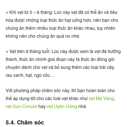
+ Khi vẹt từ 3 – 6 tháng: Lúc này vẹt đã có thể ăn và tiêu
hóa được những loại thức ăn hạt cứng hơn, nên bạn cho
chúng ăn thêm nhiều loại thức ăn khác nhau, tuy nhiên
không nên cho chúng ăn quá no nhé.
+ Vẹt trên 6 tháng tuổi: Lúc này được xem là vẹt đã trưởng
thành, thức ăn chính giai đoạn này là thức ăn đóng gói
chuyên dành cho vẹt và bổ sung thêm các loại trái cây,
rau xanh, hạt, ngũ cốc…
Với phương pháp chăm sóc này, thì bạn hoàn toàn cho
thể áp dụng tốt cho các loài vẹt khác như
vẹt Má Vàng
,
vẹt Sun Conure
hay
vẹt Uyên Ương
nhé.
5.4. Chăm sóc