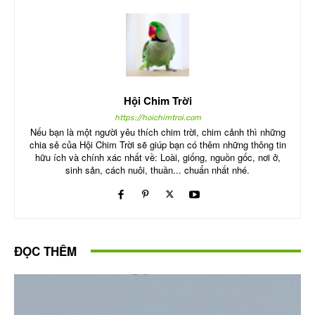
Hội Chim Trời
https://hoichimtroi.com
Nếu bạn là một người yêu thích chim trời, chim cảnh thì những
chia sẻ của Hội Chim Trời sẽ giúp bạn có thêm những thông tin
hữu ích và chính xác nhất về: Loài, giống, nguồn gốc, nơi ở,
sinh sản, cách nuôi, thuần... chuẩn nhất nhé.
ĐỌC THÊM