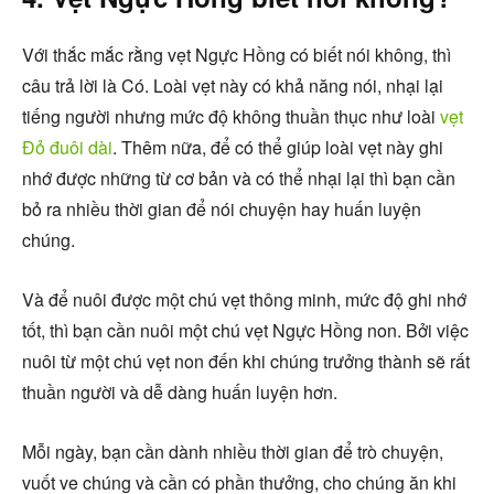
Với thắc mắc rằng vẹt Ngực Hồng có biết nói không, thì
câu trả lời là Có. Loài vẹt này có khả năng nói, nhại lại
tiếng người nhưng mức độ không thuần thục như loài
vẹt
Đỏ đuôi dài
. Thêm nữa, để có thể giúp loài vẹt này ghi
nhớ được những từ cơ bản và có thể nhại lại thì bạn cần
bỏ ra nhiều thời gian để nói chuyện hay huấn luyện
chúng.
Và để nuôi được một chú vẹt thông minh, mức độ ghi nhớ
tốt, thì bạn cần nuôi một chú vẹt Ngực Hồng non. Bởi việc
nuôi từ một chú vẹt non đến khi chúng trưởng thành sẽ rất
thuần người và dễ dàng huấn luyện hơn.
Mỗi ngày, bạn cần dành nhiều thời gian để trò chuyện,
vuốt ve chúng và cần có phần thưởng, cho chúng ăn khi