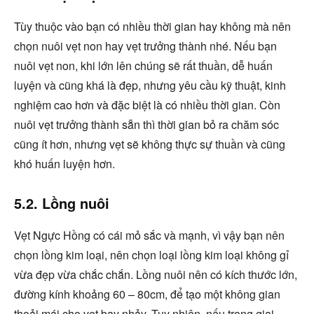
Tùy thuộc vào bạn có nhiều thời gian hay không mà nên
chọn nuôi vẹt non hay vẹt trưởng thành nhé. Nếu bạn
nuôi vẹt non, khi lớn lên chúng sẽ rất thuần, dễ huấn
luyện và cũng khá là đẹp, nhưng yêu cầu kỹ thuật, kinh
nghiệm cao hơn và đặc biệt là có nhiều thời gian. Còn
nuôi vẹt trưởng thành sẵn thì thời gian bỏ ra chăm sóc
cũng ít hơn, nhưng vẹt sẽ không thực sự thuần và cũng
khó huấn luyện hơn.
5.2. Lồng nuôi
Vẹt Ngực Hồng có cái mỏ sắc và mạnh, vì vậy bạn nên
chọn lồng kim loại, nên chọn loại lồng kim loại không gỉ
vừa đẹp vừa chắc chắn. Lồng nuôi nên có kích thước lớn,
đường kính khoảng 60 – 80cm, để tạo một không gian
thoải mái cho vẹt bay nhảy. Tuy nhiên, nếu trong giai