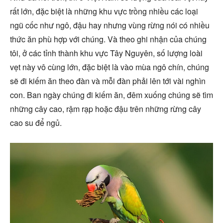
rất lớn, đặc biệt là những khu vực trồng nhiều các loại
ngũ cốc như ngô, đậu hay nhưng vùng rừng nói có nhiều
thức ăn phù hợp với chúng. Và theo ghi nhận của chúng
tôi, ở các tỉnh thành khu vực Tây Nguyên, số lượng loài
vẹt này vô cùng lớn, đặc biệt là vào mùa ngô chín, chúng
sẽ đi kiếm ăn theo đàn và mỗi đàn phải lên tới vài nghìn
con. Ban ngày chúng đi kiếm ăn, đêm xuống chúng sẽ tìm
những cây cao, rậm rạp hoặc đậu trên những rừng cây
cao su để ngủ.