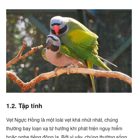
1.2. Tập tính
Vẹt Ngực Hồng là một loài vẹt khá nhút nhát, chúng
thường bay loạn xạ tứ hướng khi phát hiện nguy hiểm
hoặc nghe tiếng động lạ. Bởi vì vậy, chúng thường sống