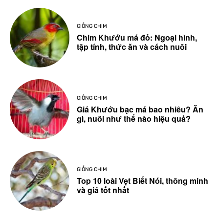
GIỐNG CHIM
Chim Khướu má đỏ: Ngoại hình,
tập tính, thức ăn và cách nuôi
GIỐNG CHIM
Giá Khướu bạc má bao nhiêu? Ăn
gì, nuôi như thế nào hiệu quả?
GIỐNG CHIM
Top 10 loài Vẹt Biết Nói, thông minh
và giá tốt nhất