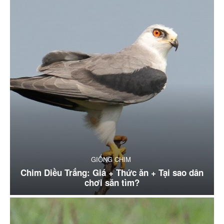
GIỐNG CHIM
Chim Diều Trắng: Giá + Thức ăn + Tại sao dân
chơi săn tìm?