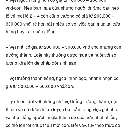
vnđ/con. Nếu bạn mua của những người đi rừng bắt theo
tổ thì một tổ 2 – 4 còn cũng thường có giá từ 200.000 –
300.000 vnđ, rẻ hơn rất nhiều so với việc bạn mua tại cửa
hàng hay trại nhân giống.
+ Vẹt mái có giá từ 200.000 – 300.000 vnđ cho những con
trưởng thành. Loài này thường được mua về nuôi với số
lượng khá lớn để ghép đôi sinh sản.
+ Vẹt trưởng thành trống, ngoại hình đẹp, nhanh nhẹn có
giá từ 300.000 – 500.000 vnđ/con.
Tuy nhiên, đối với những chú vẹt trống trưởng thành, cực
thuần và đã được huấn luyện bài bản trong việc ghi nhớ
và nhại tiếng người thì giá thành sẽ cao hơn nhất nhiều,
có thể lên tới chục triệu một con. Bởi vậy, tùy theo mức độ