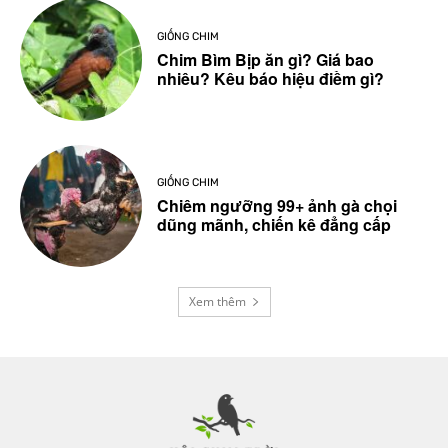
GIỐNG CHIM
Chim Bìm Bịp ăn gì? Giá bao
nhiêu? Kêu báo hiệu điềm gì?
GIỐNG CHIM
Chiêm ngưỡng 99+ ảnh gà chọi
dũng mãnh, chiến kê đẳng cấp
Xem thêm