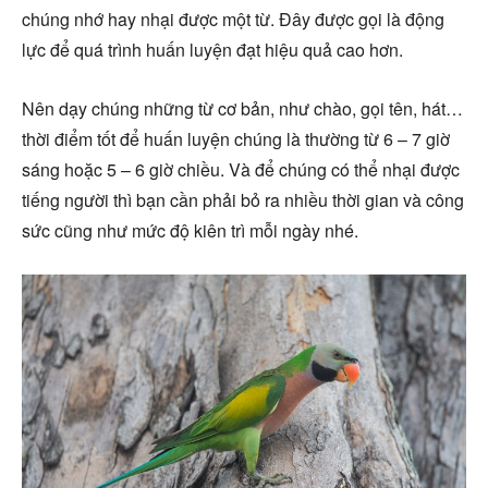
chúng nhớ hay nhại được một từ. Đây được gọi là động
lực để quá trình huấn luyện đạt hiệu quả cao hơn.
Nên dạy chúng những từ cơ bản, như chào, gọi tên, hát…
thời điểm tốt để huấn luyện chúng là thường từ 6 – 7 giờ
sáng hoặc 5 – 6 giờ chiều. Và để chúng có thể nhại được
tiếng người thì bạn cần phải bỏ ra nhiều thời gian và công
sức cũng như mức độ kiên trì mỗi ngày nhé.