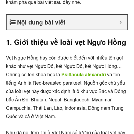
khám phá qua bài viết sau đây nhé.
Nội dung bài viết
1. Giới thiệu về loài vẹt Ngực Hồng
Vẹt Ngực Hồng hay còn được biết đến với nhiều tên gọi
khác như vẹt Ngực Đỏ, két Ngực Đỏ, két Ngực Hồng…
Chúng có tên khoa học là
Psittacula alexandri
và tên
tiếng Anh là Red-breasted parakeet. Nguồn gốc chủ yếu
của loài vẹt này được xác định là ở khu vực Bắc và Đông
bắc Ấn Độ, Bhutan, Nepal, Bangladesh, Myanmar,
Campuchia, Thái Lan, Lào, Indonesia, Đông nam Trung
Quốc và cả ở Việt Nam.
Như đã nói trên, thì ở Việt Nam số lượng của loài vẹt này