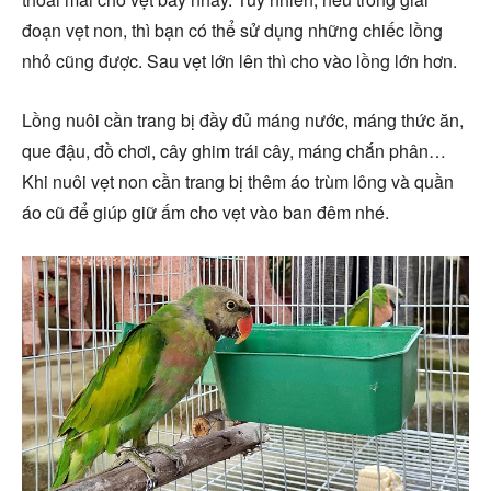
đoạn vẹt non, thì bạn có thể sử dụng những chiếc lồng
nhỏ cũng được. Sau vẹt lớn lên thì cho vào lồng lớn hơn.
Lồng nuôi cần trang bị đầy đủ máng nước, máng thức ăn,
que đậu, đồ chơi, cây ghim trái cây, máng chắn phân…
Khi nuôi vẹt non cần trang bị thêm áo trùm lông và quần
áo cũ để giúp giữ ấm cho vẹt vào ban đêm nhé.