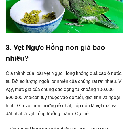
3. Vẹt Ngực Hồng non giá bao
nhiêu?
Giá thành của loài vẹt Ngực Hồng không quá cao ở nước
ta. Bởi số lượng ngoài tự nhiên của chúng rất rất nhiều. Vì
vậy, mức giá của chúng dao động từ khoảng 100.000 –
500.000 vnđ/con tùy thuộc vào độ tuổi, giới tính và ngoại
hình. Giá vẹt non thường rẻ nhất, tiếp đến là vẹt mài và
đắt nhất là vẹt trống trưởng thành. Cụ thể:
+ Vẹt Ngực Hồng non có giá từ 100.000 – 200.000