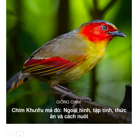
GIỐNG CHIM
Chim Khướu má đỏ: Ngoại hình, tập tính, thức
ăn và cách nuôi