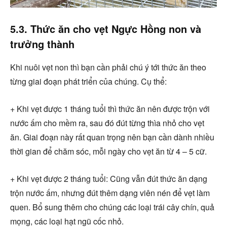
5.3. Thức ăn cho vẹt Ngực Hồng non và
trưởng thành
Khi nuôi vẹt non thì bạn cần phải chú ý tới thức ăn theo
từng giai đoạn phát triển của chúng. Cụ thể:
+ Khi vẹt được 1 tháng tuổi thì thức ăn nên được trộn với
nước ấm cho mềm ra, sau đó đút từng thìa nhỏ cho vẹt
ăn. Giai đoạn này rất quan trọng nên bạn cần dành nhiều
thời gian để chăm sóc, mỗi ngày cho vẹt ăn từ 4 – 5 cữ.
+ Khi vẹt được 2 tháng tuổi: Cũng vẫn đút thức ăn dạng
trộn nước ấm, nhưng đút thêm dạng viên nén để vẹt làm
quen. Bổ sung thêm cho chúng các loại trái cây chín, quả
mọng, các loại hạt ngũ cốc nhỏ.