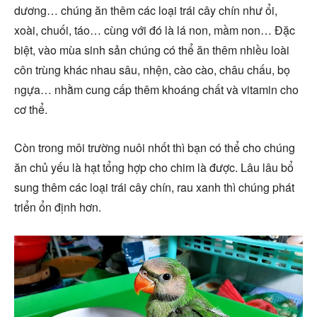
dương… chúng ăn thêm các loại trái cây chín như ổi,
xoài, chuối, táo… cùng với đó là lá non, mầm non… Đặc
biệt, vào mùa sinh sản chúng có thể ăn thêm nhiều loài
côn trùng khác nhau sâu, nhện, cào cào, châu chấu, bọ
ngựa… nhằm cung cấp thêm khoáng chất và vitamin cho
cơ thể.
Còn trong môi trường nuôi nhốt thì bạn có thể cho chúng
ăn chủ yếu là hạt tổng hợp cho chim là được. Lâu lâu bổ
sung thêm các loại trái cây chín, rau xanh thì chúng phát
triển ổn định hơn.