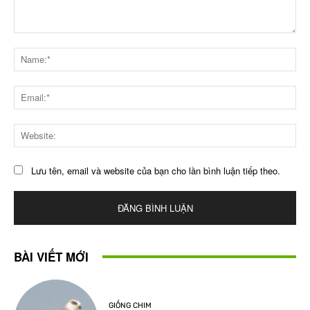
Bình
luận
Na
Ema
Web
Lưu tên, email và website của bạn cho lần bình luận tiếp theo.
BÀI VIẾT MỚI
GIỐNG CHIM