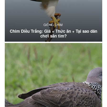
GIỐNG CHIM
Chim Diều Trắng: Giá + Thức ăn + Tại sao dân
chơi săn tìm?