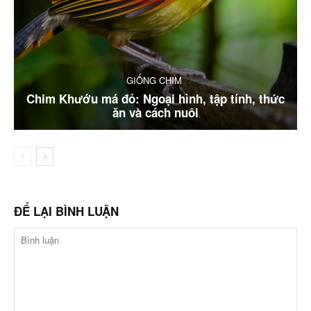
GIỐNG CHIM
Chim Khướu má đỏ: Ngoại hình, tập tính, thức
ăn và cách nuôi
ĐỂ LẠI BÌNH LUẬN