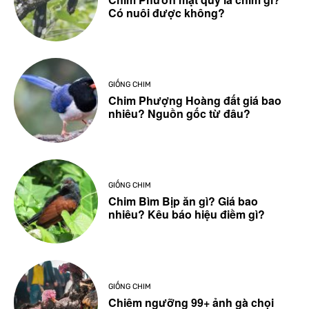
Có nuôi được không?
GIỐNG CHIM
Chim Phượng Hoàng đất giá bao
nhiêu? Nguồn gốc từ đâu?
GIỐNG CHIM
Chim Bìm Bịp ăn gì? Giá bao
nhiêu? Kêu báo hiệu điềm gì?
GIỐNG CHIM
Chiêm ngưỡng 99+ ảnh gà chọi