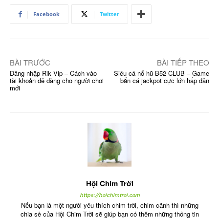
Facebook
Twitter
BÀI TRƯỚC
BÀI TIẾP THEO
Đăng nhập Rik Vip – Cách vào
Siêu cá nổ hũ B52 CLUB – Game
tài khoản dễ dàng cho người chơi
bắn cá jackpot cực lớn hấp dẫn
mới
Hội Chim Trời
https://hoichimtroi.com
Nếu bạn là một người yêu thích chim trời, chim cảnh thì những
chia sẻ của Hội Chim Trời sẽ giúp bạn có thêm những thông tin