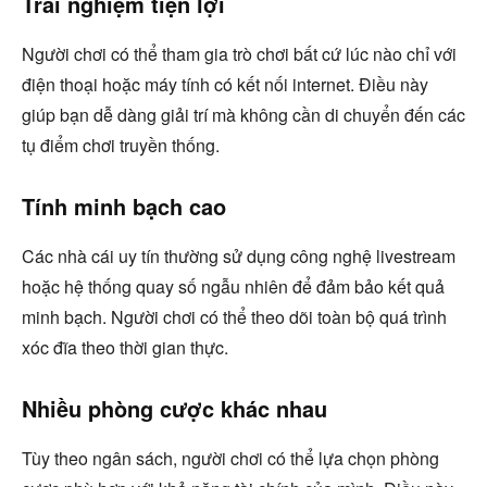
Trải nghiệm tiện lợi
Người chơi có thể tham gia trò chơi bất cứ lúc nào chỉ với
điện thoại hoặc máy tính có kết nối internet. Điều này
giúp bạn dễ dàng giải trí mà không cần di chuyển đến các
tụ điểm chơi truyền thống.
Tính minh bạch cao
Các nhà cái uy tín thường sử dụng công nghệ livestream
hoặc hệ thống quay số ngẫu nhiên để đảm bảo kết quả
minh bạch. Người chơi có thể theo dõi toàn bộ quá trình
xóc đĩa theo thời gian thực.
Nhiều phòng cược khác nhau
Tùy theo ngân sách, người chơi có thể lựa chọn phòng