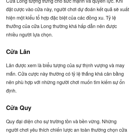
Cửa Long tượng trưng cho sức mạnh và quyền lực. Khi
đặt cược vào cửa này, người chơi dự đoán kết quả sẽ xuất
hiện một kiểu tổ hợp đặc biệt của các đồng xu. Tỷ lệ
thưởng của cửa Long thường khá hấp dẫn nên được
nhiều người lựa chọn.
Cửa Lân
Lân được xem là biểu tượng của sự thịnh vượng và may
mắn. Cửa cược này thường có tỷ lệ thắng khá cân bằng
nên phù hợp với những người chơi muốn tìm kiếm sự ổn
định.
Cửa Quy
Quy đại diện cho sự trường tồn và bền vững. Những
người chơi yêu thích chiến lược an toàn thường chọn cửa