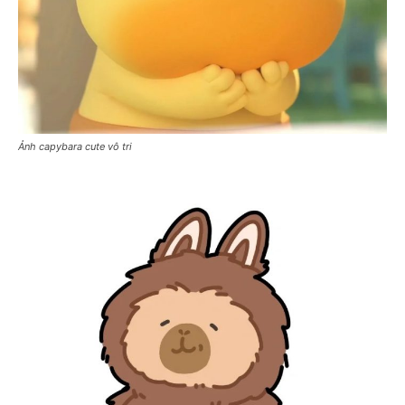
Ảnh capybara cute vô tri