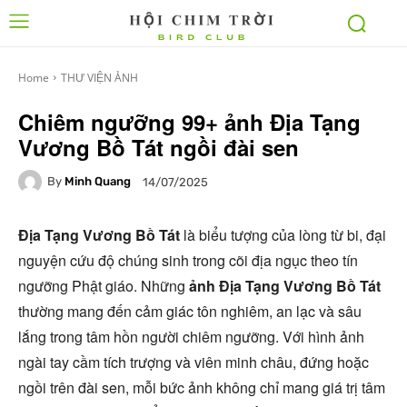
Home
THƯ VIỆN ẢNH
Chiêm ngưỡng 99+ ảnh Địa Tạng
Vương Bồ Tát ngồi đài sen
By
Minh Quang
14/07/2025
Địa Tạng Vương Bồ Tát
là biểu tượng của lòng từ bi, đại
nguyện cứu độ chúng sinh trong cõi địa ngục theo tín
ngưỡng Phật giáo. Những
ảnh Địa Tạng Vương Bồ Tát
thường mang đến cảm giác tôn nghiêm, an lạc và sâu
lắng trong tâm hồn người chiêm ngưỡng. Với hình ảnh
ngài tay cầm tích trượng và viên minh châu, đứng hoặc
ngồi trên đài sen, mỗi bức ảnh không chỉ mang giá trị tâm