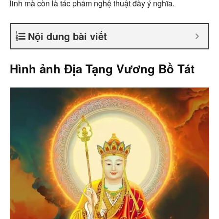
linh mà còn là tác phẩm nghệ thuật đầy ý nghĩa.
Nội dung bài viết
Hình ảnh Địa Tạng Vương Bồ Tát