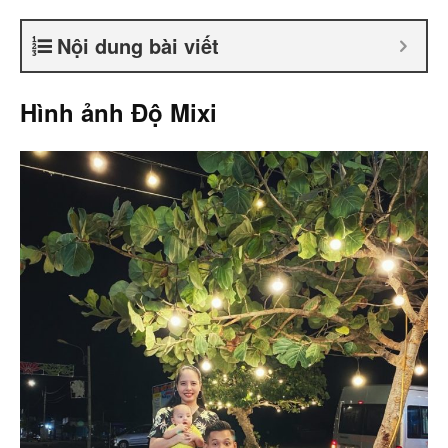
Nội dung bài viết
Hình ảnh Độ Mixi