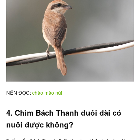
NÊN ĐỌC:
chào mào núi
4. Chim Bách Thanh đuôi dài có
nuôi được không?