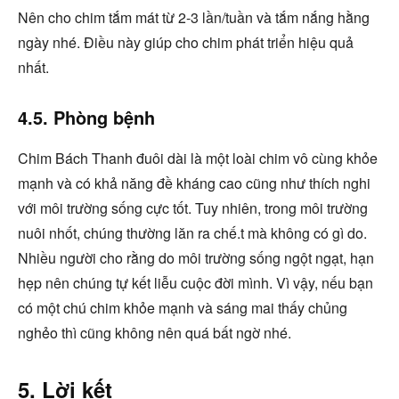
Nên cho chim tắm mát từ 2-3 lần/tuần và tắm nắng hằng
ngày nhé. Điều này giúp cho chim phát triển hiệu quả
nhất.
4.5. Phòng bệnh
Chim Bách Thanh đuôi dài là một loài chim vô cùng khỏe
mạnh và có khả năng đề kháng cao cũng như thích nghi
với môi trường sống cực tốt. Tuy nhiên, trong môi trường
nuôi nhốt, chúng thường lăn ra chế.t mà không có gì do.
Nhiều người cho rằng do môi trường sống ngột ngạt, hạn
hẹp nên chúng tự kết liễu cuộc đời mình. Vì vậy, nếu bạn
có một chú chim khỏe mạnh và sáng mai thấy chủng
nghẻo thì cũng không nên quá bất ngờ nhé.
5. Lời kết