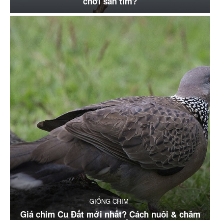
chơi săn tìm?
GIỐNG CHIM
Giá chim Cu Đất mới nhất? Cách nuôi & chăm