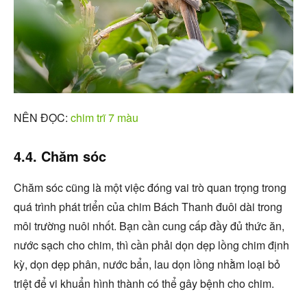
NÊN ĐỌC:
chim trĩ 7 màu
4.4. Chăm sóc
Chăm sóc cũng là một việc đóng vai trò quan trọng trong
quá trình phát triển của chim Bách Thanh đuôi dài trong
môi trường nuôi nhốt. Bạn cần cung cấp đầy đủ thức ăn,
nước sạch cho chim, thì cần phải dọn dẹp lồng chim định
kỳ, dọn dẹp phân, nước bẩn, lau dọn lồng nhằm loại bỏ
triệt để vi khuẩn hình thành có thể gây bệnh cho chim.