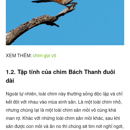
XEM THÊM:
chim gọi vịt
1.2. Tập tính của chim Bách Thanh đuôi
dài
Ngoài tự nhiên, loài chim này thường sống độc lập và chỉ
kết đôi với nhau vào mùa sinh sản. Là một loài chim nhỏ,
nhưng chúng lại là một loài chim săn mồi vô cùng khá
man rợ. Khác với những loài chim săn mồi khác, sau khi
săn được con mồi và ăn no thì chúng sẽ tìm nơi nghỉ ngơi,