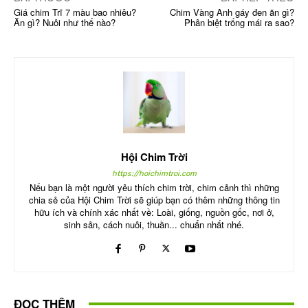
Giá chim Trĩ 7 màu bao nhiêu?
Chim Vàng Anh gáy đen ăn gì?
Ăn gì? Nuôi như thế nào?
Phân biệt trống mái ra sao?
Hội Chim Trời
https://hoichimtroi.com
Nếu bạn là một người yêu thích chim trời, chim cảnh thì những
chia sẻ của Hội Chim Trời sẽ giúp bạn có thêm những thông tin
hữu ích và chính xác nhất về: Loài, giống, nguồn gốc, nơi ở,
sinh sản, cách nuôi, thuần... chuẩn nhất nhé.
ĐỌC THÊM