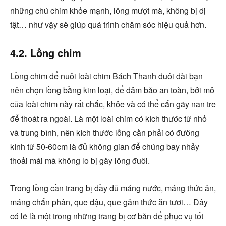
những chú chim khỏe mạnh, lông mượt mà, không bị dị
tật… như vậy sẽ giúp quá trình chăm sóc hiệu quả hơn.
4.2. Lồng chim
Lồng chim để nuôi loài chim Bách Thanh đuôi dài bạn
nên chọn lồng bằng kim loại, để đảm bảo an toàn, bởi mỏ
của loài chim này rất chắc, khỏe và có thể cắn gãy nan tre
để thoát ra ngoài. Là một loài chim có kích thước từ nhỏ
và trung bình, nên kích thước lồng cần phải có đường
kính từ 50-60cm là đủ không gian để chúng bay nhảy
thoải mái mà không lo bị gãy lông đuôi.
Trong lồng cần trang bị đầy đủ máng nước, máng thức ăn,
máng chắn phân, que đậu, que găm thức ăn tươi… Đây
có lẽ là một trong những trang bị cơ bản để phục vụ tốt