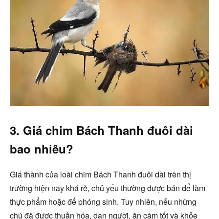
3. Giá chim Bách Thanh đuôi dài
bao nhiêu?
Giá thành của loài chim Bách Thanh đuôi dài trên thị
trường hiện nay khá rẻ, chủ yếu thường được bán để làm
thực phẩm hoặc để phóng sinh. Tuy nhiên, nếu những
chú đã được thuần hóa, dạn người, ăn cám tốt và khỏe