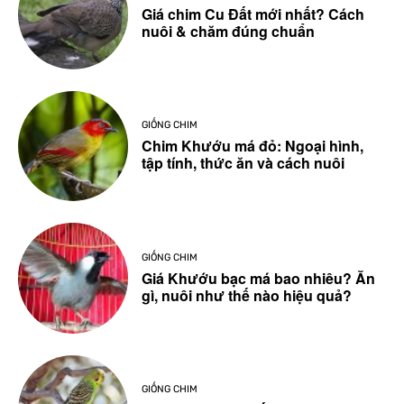
Giá chim Cu Đất mới nhất? Cách
nuôi & chăm đúng chuẩn
GIỐNG CHIM
Chim Khướu má đỏ: Ngoại hình,
tập tính, thức ăn và cách nuôi
GIỐNG CHIM
Giá Khướu bạc má bao nhiêu? Ăn
gì, nuôi như thế nào hiệu quả?
GIỐNG CHIM