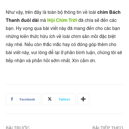
Như vậy, trên đây là toàn bộ thông tin về loài
chim Bách
Thanh đuôi dài
mà
Hội Chim Trời
đã chia sẻ đến các
bạn. Hy vọng qua bài viết này đã mang đến cho các bạn
những kiến thức hữu ích về loài chim săn mồi đặc biệt
này nhé. Nếu còn thắc mắc hay có đóng góp thêm cho
bài viết này, vui lòng để lại ở phần bình luận, chúng tôi sẽ
tiếp nhận và phản hồi sớm nhất. Xin cảm ơn.
Facebook
Twitter
BÀI TRƯỚC
BÀI TIẾP THEO