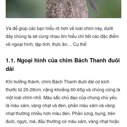
Và để giúp các bạn hiểu rõ hơn về loài chim này, dưới
đây chúng ta sẽ cùng nhau tìm hiểu chi tiết các đặc điểm
về ngoại hình, tập tính, thức ăn… Cụ thể:
1.1. Ngoại hình của chim Bách Thanh đuôi
dài
Khi trưởng thành, chim Bách Thanh đuôi dài có kích
thước từ 25-28cm, nặng khoảng 60-65g và chúng cũng là
một loài chim nhỏ. Màu sắc chủ đạo của chúng chủ yếu
là màu xám, vàng nhạt và đen, phần màu xám và vàng
nhạt thường nhiều hơn màu đen. Phần lưng, bụng, trên
đuôi, ngực, má, đầu thường có màu xám, vàng nhạt hoặc