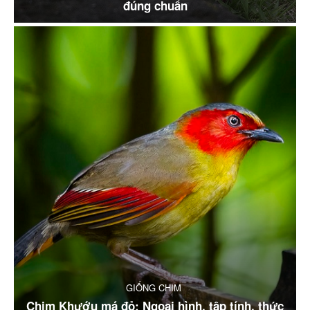
đúng chuẩn
GIỐNG CHIM
Chim Khướu má đỏ: Ngoại hình, tập tính, thức