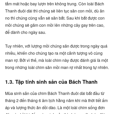
tắm mát hoặc bay lượn trên không trung. Còn loài Bách
Thanh đuôi dài thì chúng sẽ liên tục săn con mồi, dù ăn
no thì chúng cũng vẫn sẽ săn bắt. Sau khi bắt được con
mồi chúng sẽ găm con mồi lên những cây gay trên cao,
để dành cho ngày sau.
Tuy nhiên, với lượng mồi chúng săn được trong ngày quá
nhiều, khiến cho chúng tạo ra một cảnh tượng vô cùng
man rợ. Bởi vì thế, mà loài chim này được đánh giá là một
trong những loài chim săn mồi man rợ nhất trong tự nhiên.
1.3. Tập tính sinh sản của Bách Thanh
Mùa sinh sản của chim Bách Thanh đuôi dài bắt đầu từ
tháng 2 đến tháng 6 âm lịch hằng năm khi mà thời tiết ấm
áp và lượng thức ăn dồi dào. Là một loài chim sống đơn