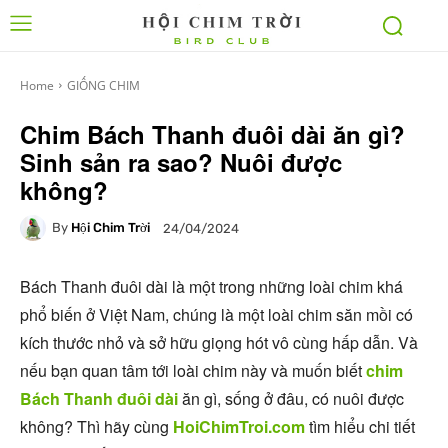
Home
GIỐNG CHIM
Chim Bách Thanh đuôi dài ăn gì?
Sinh sản ra sao? Nuôi được
không?
By
Hội Chim Trời
24/04/2024
Bách Thanh đuôi dài là một trong những loài chim khá
phổ biến ở Việt Nam, chúng là một loài chim săn mồi có
kích thước nhỏ và sở hữu giọng hót vô cùng hấp dẫn. Và
nếu bạn quan tâm tới loài chim này và muốn biết
chim
Bách Thanh đuôi dài
ăn gì, sống ở đâu, có nuôi được
không? Thì hãy cùng
HoiChimTroi.com
tìm hiểu chi tiết