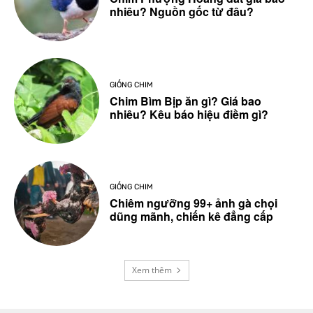
nhiêu? Nguồn gốc từ đâu?
GIỐNG CHIM
Chim Bìm Bịp ăn gì? Giá bao
nhiêu? Kêu báo hiệu điềm gì?
GIỐNG CHIM
Chiêm ngưỡng 99+ ảnh gà chọi
dũng mãnh, chiến kê đẳng cấp
Xem thêm