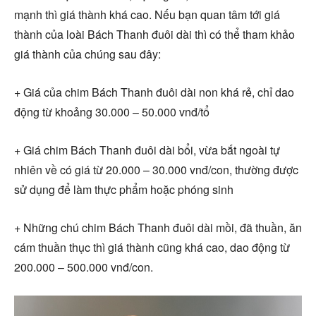
mạnh thì giá thành khá cao. Nếu bạn quan tâm tới giá
thành của loài Bách Thanh đuôi dài thì có thể tham khảo
giá thành của chúng sau đây:
+ Giá của chim Bách Thanh đuôi dài non khá rẻ, chỉ dao
động từ khoảng 30.000 – 50.000 vnđ/tổ
+ Giá chim Bách Thanh đuôi dài bổi, vừa bắt ngoài tự
nhiên về có giá từ 20.000 – 30.000 vnđ/con, thường được
sử dụng để làm thực phẩm hoặc phóng sinh
+ Những chú chim Bách Thanh đuôi dài mồi, đã thuần, ăn
cám thuần thục thì giá thành cũng khá cao, dao động từ
200.000 – 500.000 vnđ/con.