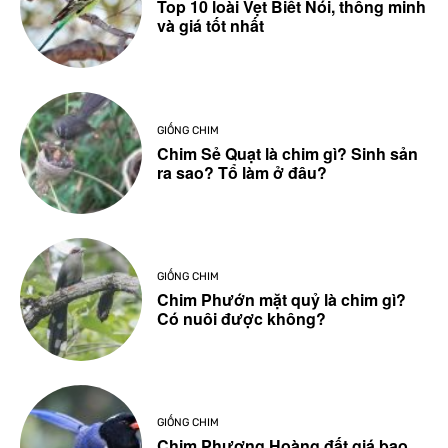
Top 10 loài Vẹt Biết Nói, thông minh
và giá tốt nhất
GIỐNG CHIM
Chim Sẻ Quạt là chim gì? Sinh sản
ra sao? Tổ làm ở đâu?
GIỐNG CHIM
Chim Phướn mặt quỷ là chim gì?
Có nuôi được không?
GIỐNG CHIM
Chim Phượng Hoàng đất giá bao