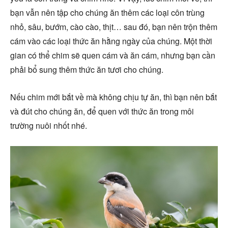
bạn vẫn nên tập cho chúng ăn thêm các loại côn trùng
nhỏ, sâu, bướm, cào cào, thịt… sau đó, bạn nên trộn thêm
cám vào các loại thức ăn hằng ngày của chúng. Một thời
gian có thể chim sẽ quen cám và ăn cám, nhưng bạn cần
phải bổ sung thêm thức ăn tươi cho chúng.
Nếu chim mới bắt về mà không chịu tự ăn, thì bạn nên bắt
và đút cho chúng ăn, để quen với thức ăn trong môi
trường nuôi nhốt nhé.