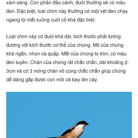
xám sáng. Còn phần đầu cánh, đuôi thường sẽ có màu
đen. Đặc biệt, loài chim này thường có một vệt đen chạy
ngang từ mắt xuống cuối cổ khá đặc biệt.
Loài chim này có đuôi khá dài, kích thước phải tương
đương với kích thước cơ thể của chúng. Mỏ của chúng
khá ngắn, nhọn và quặp. Mắt của chúng to tròn, có màu
đen tuyền. Chân của chúng rất chắc chắn, dài khoảng 2-
3cm và có 3 móng chân vô cùng chắc chắn giúp chúng
dễ dàng gắp được con mồi và bay lên cây.