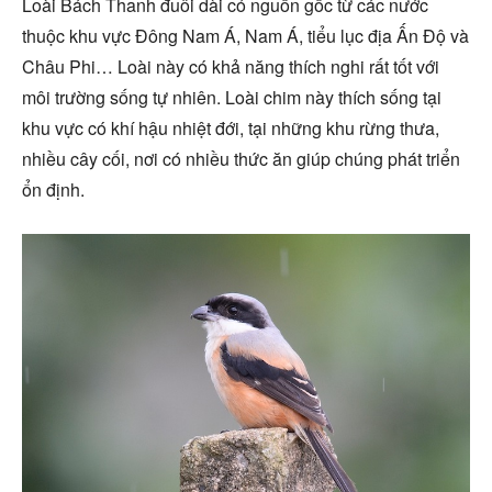
Loài Bách Thanh đuôi dài có nguồn gốc từ các nước
thuộc khu vực Đông Nam Á, Nam Á, tiểu lục địa Ấn Độ và
Châu Phi… Loài này có khả năng thích nghi rất tốt với
môi trường sống tự nhiên. Loài chim này thích sống tại
khu vực có khí hậu nhiệt đới, tại những khu rừng thưa,
nhiều cây cối, nơi có nhiều thức ăn giúp chúng phát triển
ổn định.