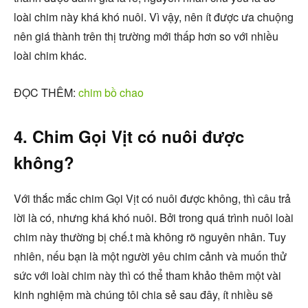
loài chim này khá khó nuôi. Vì vậy, nên ít được ưa chuộng
nên giá thành trên thị trường mới thấp hơn so với nhiều
loài chim khác.
ĐỌC THÊM:
chim bồ chao
4. Chim Gọi Vịt có nuôi được
không?
Với thắc mắc chim Gọi Vịt có nuôi được không, thì câu trả
lời là có, nhưng khá khó nuôi. Bởi trong quá trình nuôi loài
chim này thường bị chế.t mà không rõ nguyên nhân. Tuy
nhiên, nếu bạn là một người yêu chim cảnh và muốn thử
sức với loài chim này thì có thể tham khảo thêm một vài
kinh nghiệm mà chúng tôi chia sẻ sau đây, ít nhiều sẽ