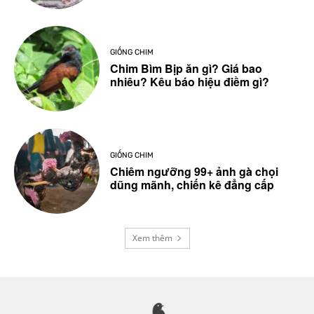
GIỐNG CHIM
Chim Bìm Bịp ăn gì? Giá bao
nhiêu? Kêu báo hiệu điềm gì?
GIỐNG CHIM
Chiêm ngưỡng 99+ ảnh gà chọi
dũng mãnh, chiến kê đẳng cấp
Xem thêm