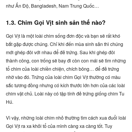
như Ấn Độ, Bangladesh, Nam Trung Quốc…
1.3. Chim Gọi Vịt sinh sản thế nào?
Gọi Vịt là một loài chim sống đơn độc và bạn sẽ rất khó
bắt gặp được chúng. Chỉ khi đến mùa sinh sản thì chúng
mới ghép đôi với nhau để đẻ trứng. Sau khi ghép đôi
thành công, con trống sẽ bay đi còn con mái sẽ tìm những
tổ chim của loài chiền chiện, chích bông… để đẻ trứng
nhờ vào đó. Trứng của loài chim Gọi Vịt thường có màu
sắc tương đồng nhưng có kích thước lớn hơn của các loài
chim vật chủ. Loài này có tập tính đẻ trứng giống chim Tu
Hú.
Vì vậy, những loài chim nhỏ thường tìm cách xua đuổi loài
Gọi Vịt ra xa khỏi tổ của mình càng xa càng tốt. Tuy