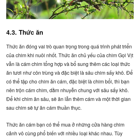
4.3. Thức ăn
Thức ăn đóng vai trò quan trọng trong quá trình phát triển
của chim khi nuôi nhốt. Thức ăn chủ yếu của chim Gọi Vịt
vẫn là cám chim tổng hợp và bổ sung thêm các loại thức
ăn tươi như côn trùng và đặc biệt là sâu chim sấy khô. Để
có thể tập cho chim ăn cám, đặc biệt là chim bổi, thì bạn
nên trộn cám chim, dằm nhuyễn chung với sâu sấy khô.
Để khi chim ăn sâu, sẽ ăn lẫn thêm cám và một thời gian
sau chim sẽ tự ăn cám thuần thục.
Thức ăn cám bạn có thể mua ở những cửa hàng chim
cảnh vô cùng phổ biến với nhiều loại khác nhau. Tùy