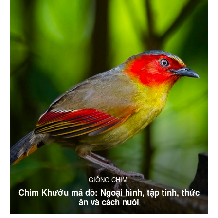
GIỐNG CHIM
Chim Khướu má đỏ: Ngoại hình, tập tính, thức
ăn và cách nuôi