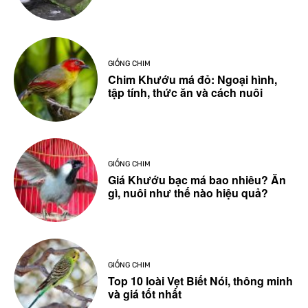
GIỐNG CHIM
Chim Khướu má đỏ: Ngoại hình,
tập tính, thức ăn và cách nuôi
GIỐNG CHIM
Giá Khướu bạc má bao nhiêu? Ăn
gì, nuôi như thế nào hiệu quả?
GIỐNG CHIM
Top 10 loài Vẹt Biết Nói, thông minh
và giá tốt nhất