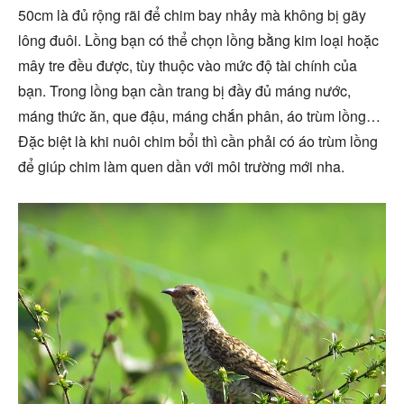
50cm là đủ rộng rãi để chim bay nhảy mà không bị gãy
lông đuôi. Lồng bạn có thể chọn lồng bằng kim loại hoặc
mây tre đều được, tùy thuộc vào mức độ tài chính của
bạn. Trong lồng bạn cần trang bị đầy đủ máng nước,
máng thức ăn, que đậu, máng chắn phân, áo trùm lồng…
Đặc biệt là khi nuôi chim bổi thì cần phải có áo trùm lồng
để giúp chim làm quen dần với môi trường mới nha.