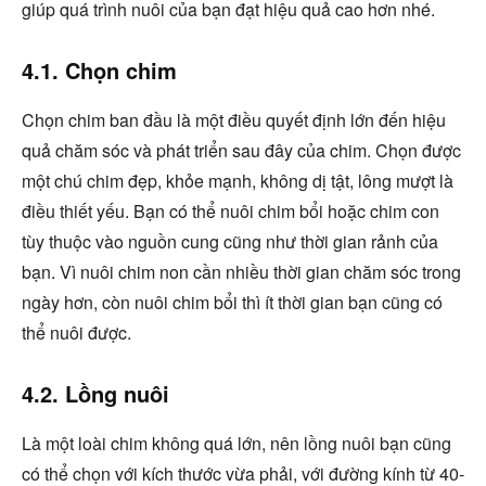
giúp quá trình nuôi của bạn đạt hiệu quả cao hơn nhé.
4.1. Chọn chim
Chọn chim ban đầu là một điều quyết định lớn đến hiệu
quả chăm sóc và phát triển sau đây của chim. Chọn được
một chú chim đẹp, khỏe mạnh, không dị tật, lông mượt là
điều thiết yếu. Bạn có thể nuôi chim bổi hoặc chim con
tùy thuộc vào nguồn cung cũng như thời gian rảnh của
bạn. Vì nuôi chim non cần nhiều thời gian chăm sóc trong
ngày hơn, còn nuôi chim bổi thì ít thời gian bạn cũng có
thể nuôi được.
4.2. Lồng nuôi
Là một loài chim không quá lớn, nên lồng nuôi bạn cũng
có thể chọn với kích thước vừa phải, với đường kính từ 40-