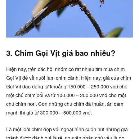
3. Chim Gọi Vịt giá bao nhiêu?
Hiện nay, trên các hội nhóm có rất nhiều tìm mua chim
Gọi Vịt để về nuôi làm chim cảnh. Hiện nay, giá của chim
Gọi Vịt dao động từ khoảng 150.000 – 250.000 vnđ cho
một chú chim bổi và từ 100.000 – 200.000 vnđ cho một
chú chim non. Còn những chú chim đã thuần, ăn cám
mạnh thì giá từ 300.000 – 600.000 vnđ.
Là một loài chim đẹp với ngoại hình cuốn hút những giá
thành được đánh giá là rẻ, nguyên nhân chủ yếu là do