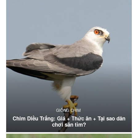
GIỐNG CHIM
Chim Diều Trắng: Giá + Thức ăn + Tại sao dân
chơi săn tìm?