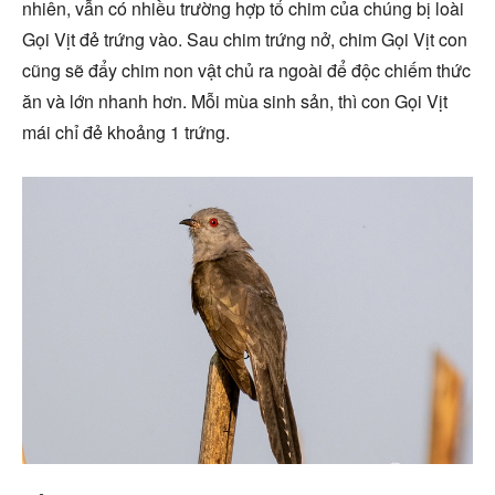
nhiên, vẫn có nhiều trường hợp tổ chim của chúng bị loài
Gọi Vịt đẻ trứng vào. Sau chim trứng nở, chim Gọi Vịt con
cũng sẽ đẩy chim non vật chủ ra ngoài để độc chiếm thức
ăn và lớn nhanh hơn. Mỗi mùa sinh sản, thì con Gọi Vịt
mái chỉ đẻ khoảng 1 trứng.