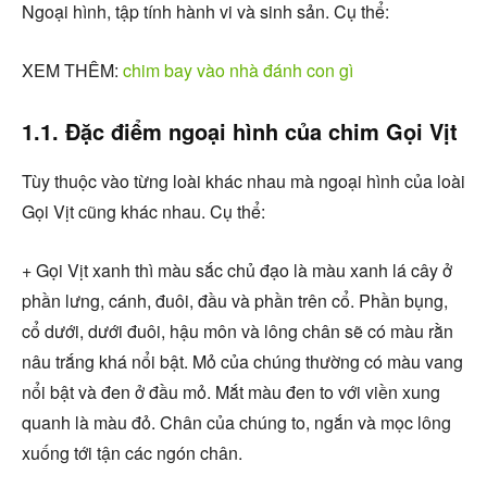
Ngoại hình, tập tính hành vi và sinh sản. Cụ thể:
XEM THÊM:
chim bay vào nhà đánh con gì
1.1. Đặc điểm ngoại hình của chim Gọi Vịt
Tùy thuộc vào từng loài khác nhau mà ngoại hình của loài
Gọi Vịt cũng khác nhau. Cụ thể:
+ Gọi Vịt xanh thì màu sắc chủ đạo là màu xanh lá cây ở
phần lưng, cánh, đuôi, đầu và phần trên cổ. Phần bụng,
cổ dưới, dưới đuôi, hậu môn và lông chân sẽ có màu rằn
nâu trắng khá nổi bật. Mỏ của chúng thường có màu vang
nổi bật và đen ở đầu mỏ. Mắt màu đen to với viền xung
quanh là màu đỏ. Chân của chúng to, ngắn và mọc lông
xuống tới tận các ngón chân.