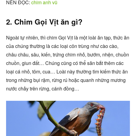
NÊN ĐỌC:
chim anh vũ
2. Chim Gọi Vịt ăn gì?
Ngoài tự nhiên, thì chim Gọi Vịt là một loài ăn tạp, thức ăn
của chúng thường là các loại côn trùng như cào cào,
châu châu, sâu, kiến, trứng chim nhỏ, bướm, nhện, chuồn
chuồn, giun đất… Chúng cũng có thể săn bắt thêm các
loại cá nhỏ, tôm, cua… Loài này thường tìm kiếm thức ăn
trong những bụi rậm, rừng rú hoặc quanh những mương
nước chảy trên rừng, cánh đồng…