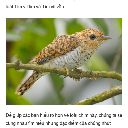
loài Tìm vịt tím và Tìm vịt vằn.
Để giúp các bạn hiểu rõ hơn về loài chim này, chúng ta sẽ
cùng nhau tìm hiểu những đặc điểm của chúng như: