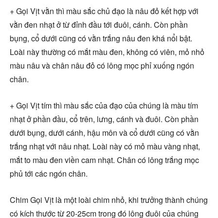
+ Gọi Vịt vằn thì màu sắc chủ đạo là nâu đỏ kết hợp với
vằn đen nhạt ở từ đỉnh đầu tới đuôi, cánh. Còn phần
bụng, cổ dưới cũng có vằn trắng nâu đen khá nổi bật.
Loài này thường có mắt màu đen, không có viên, mỏ nhỏ
màu nâu và chân nâu đỏ có lông mọc phỉ xuống ngón
chân.
+ Gọi Vịt tím thì màu sắc của đạo của chúng là màu tím
nhạt ở phần đầu, cổ trên, lưng, cánh và đuôi. Còn phần
dưới bụng, dưới cánh, hậu môn và cổ dưới cũng có vằn
trắng nhạt với nâu nhạt. Loài này có mỏ màu vàng nhạt,
mắt to màu đen viền cam nhạt. Chân có lông trắng mọc
phủ tới các ngón chân.
Chim Gọi Vịt là một loài chim nhỏ, khi trưởng thành chúng
có kích thước từ 20-25cm trong đó lông đuôi của chúng