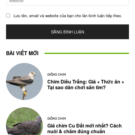
Lưu tên, email và website của bạn cho lần bình luận tiếp theo.
BÀI VIẾT MỚI
GIỐNG CHIM
Chim Diều Trắng: Giá + Thức ăn +
Tại sao dân chơi săn tìm?
GIỐNG CHIM
Giá chim Cu Đất mới nhất? Cách
nuôi & chăm đúng chuẩn