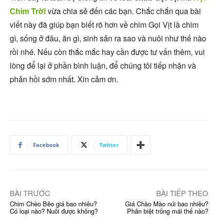
Chim Trời
vừa chia sẻ đến các bạn. Chắc chắn qua bài
viết này đã giúp bạn biết rõ hơn về chim Gọi Vịt là chim
gì, sống ở đâu, ăn gì, sinh sản ra sao và nuôi như thế nào
rồi nhé. Nếu còn thắc mắc hay cần được tư vấn thêm, vui
lòng để lại ở phần bình luận, để chúng tôi tiếp nhận và
phản hồi sớm nhất. Xin cảm ơn.
Facebook
Twitter
BÀI TRƯỚC
BÀI TIẾP THEO
Chim Chèo Bẻo giá bao nhiêu?
Giá Chào Mào núi bao nhiêu?
Có loại nào? Nuôi được không?
Phân biệt trống mái thế nào?