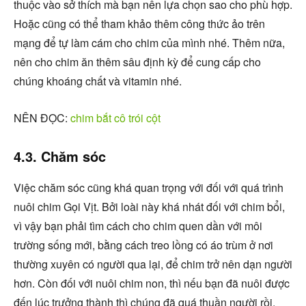
thuộc vào sở thích mà bạn nên lựa chọn sao cho phù hợp.
Hoặc cũng có thể tham khảo thêm công thức ảo trên
mạng để tự làm cám cho chim của mình nhé. Thêm nữa,
nên cho chim ăn thêm sâu định kỳ để cung cấp cho
chúng khoáng chất và vitamin nhé.
NÊN ĐỌC:
chim bắt cô trói cột
4.3. Chăm sóc
Việc chăm sóc cũng khá quan trọng với đối với quá trình
nuôi chim Gọi Vịt. Bởi loài này khá nhát đối với chim bổi,
vì vậy bạn phải tìm cách cho chim quen dần với môi
trường sống mới, bằng cách treo lồng có áo trùm ở nơi
thường xuyên có người qua lại, để chim trở nên dạn người
hơn. Còn đối với nuôi chim non, thì nếu bạn đã nuôi được
đến lúc trưởng thành thì chúng đã quá thuần người rồi.