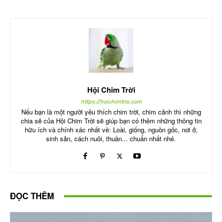
Hội Chim Trời
https://hoichimtroi.com
Nếu bạn là một người yêu thích chim trời, chim cảnh thì những
chia sẻ của Hội Chim Trời sẽ giúp bạn có thêm những thông tin
hữu ích và chính xác nhất về: Loài, giống, nguồn gốc, nơi ở,
sinh sản, cách nuôi, thuần... chuẩn nhất nhé.
ĐỌC THÊM