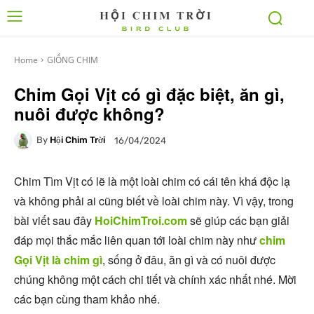
Home
GIỐNG CHIM
Chim Gọi Vịt có gì đặc biệt, ăn gì,
nuôi được không?
By
Hội Chim Trời
16/04/2024
Chim Tìm Vịt có lẽ là một loài chim có cái tên khá độc lạ
và không phải ai cũng biết về loài chim này. Vì vậy, trong
bài viết sau đây
HoiChimTroi.com
sẽ giúp các bạn giải
đáp mọi thắc mắc liên quan tới loài chim này như
chim
Gọi Vịt là chim gì
, sống ở đâu, ăn gì và có nuôi được
chúng không một cách chi tiết và chính xác nhất nhé. Mời
các bạn cùng tham khảo nhé.