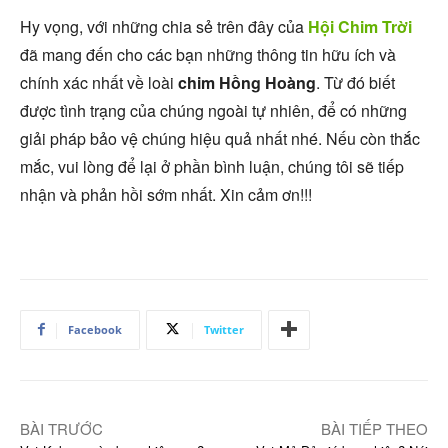
Hy vọng, với những chia sẻ trên đây của
Hội Chim Trời
đã mang đến cho các bạn những thông tin hữu ích và
chính xác nhất về loài
chim Hồng Hoàng
. Từ đó biết
được tình trạng của chúng ngoài tự nhiên, để có những
giải pháp bảo vệ chúng hiệu quả nhất nhé. Nếu còn thắc
mắc, vui lòng để lại ở phần bình luận, chúng tôi sẽ tiếp
nhận và phản hồi sớm nhất. Xin cảm ơn!!!
Facebook
Twitter
BÀI TRƯỚC
BÀI TIẾP THEO