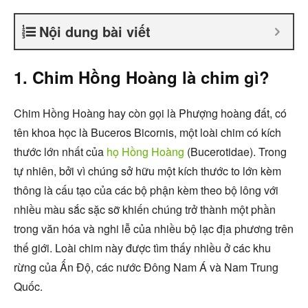
Nội dung bài viết
1. Chim Hồng Hoàng là chim gì?
Chim Hồng Hoàng hay còn gọi là Phượng hoàng đất, có
tên khoa học là Buceros Bicornis, một loài chim có kích
thước lớn nhất của
họ Hồng Hoàng
(Bucerotidae). Trong
tự nhiên, bởi vì chúng sở hữu một kích thước to lớn kèm
thông là cấu tạo của các bộ phận kèm theo bộ lông với
nhiều màu sắc sặc sỡ khiến chúng trở thành một phần
trong văn hóa và nghi lễ của nhiều bộ lạc địa phương trên
thế giới. Loài chim này được tìm thấy nhiều ở các khu
rừng của Ấn Độ, các nước Đông Nam Á và Nam Trung
Quốc.