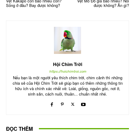
Vẹt Kakapo còn bao nhiêu con?
Vẹt Mỏ Đỏ giá bao nhiêu? Nói
Sống ở đâu? Bay được không?
được không? Ăn gì?
Hội Chim Trời
https://hoichimtroi.com
Nếu bạn là một người yêu thích chim trời, chim cảnh thì những
chia sẻ của Hội Chim Trời sẽ giúp bạn có thêm những thông tin
hữu ích và chính xác nhất về: Loài, giống, nguồn gốc, nơi ở,
sinh sản, cách nuôi, thuần... chuẩn nhất nhé.
ĐỌC THÊM