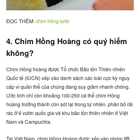
ĐỌC THÊM:
chim hồng tước
4. Chim Hồng Hoàng có quý hiếm
không?
Chim Hồng hoàng được Tổ chức Bảo tồn Thiên nhiên
Quốc tế (IUCN) xếp vào danh sách các loài cực kỳ nguy
cấp vì quần thể của chúng đang suy giảm nhanh chóng.
Ước tính chỉ còn khoảng 100-250 cá thể chim Hồng
hoàng trưởng thành còn sót lại trong tự nhiên, phân bố rải
rác ở 6 vườn quốc gia và khu bảo tồn thiên nhiên ở Việt
Nam và Campuchia.
Tại Việt Nam, chim Hồng Hoàng được xếp vào nhóm IIB