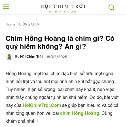
Home
GIỐNG CHIM
Chim Hồng Hoàng là chim gì? Có
quý hiếm không? Ăn gì?
By
Hội Chim Trời
18/02/2025
Hồng Hoàng, một loài chim đặc biệt, sở hữu một ngoại
hình nổi trội và thu hút mọi ánh nhìn khi bắt gặp chúng.
Tuy nhiên, hiện số lượng loài chim này khá ít, nên việc
nhìn thấy chúng ngoài tự nhiên khá hiếm. Do đó, bài viết
này của
HoiChimTroi.Com
sẽ giúp bạn hiểu rõ và có cái
nhìn tổng quan hơn về loài
chim Hồng Hoàng
. Cùng
khám phá nhé!!!