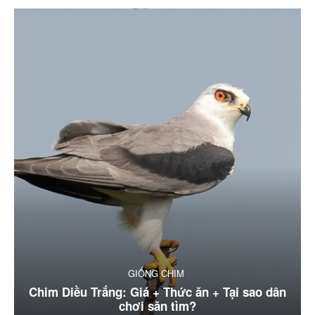
GIỐNG CHIM
Chim Diều Trắng: Giá + Thức ăn + Tại sao dân
chơi săn tìm?