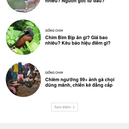
nhiêu? Nguồn gốc từ đâu?
GIỐNG CHIM
Chim Bìm Bịp ăn gì? Giá bao
nhiêu? Kêu báo hiệu điềm gì?
GIỐNG CHIM
Chiêm ngưỡng 99+ ảnh gà chọi
dũng mãnh, chiến kê đẳng cấp
Xem thêm