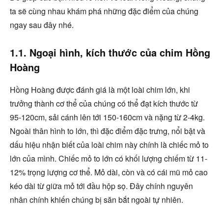
ta sẽ cùng nhau khám phá những đặc điểm của chúng
ngay sau đây nhé.
1.1. Ngoại hình, kích thước của chim Hồng
Hoàng
Hồng Hoàng được đánh giá là một loài chim lớn, khi
trưởng thành cơ thể của chúng có thể đạt kích thước từ
95-120cm, sải cánh lên tới 150-160cm và nặng từ 2-4kg.
Ngoài thân hình to lớn, thì đặc điểm đặc trưng, nổi bật và
dấu hiệu nhận biết của loài chim này chính là chiếc mỏ to
lớn của mình. Chiếc mỏ to lớn có khối lượng chiếm từ 11-
12% trọng lượng cơ thể. Mỏ dài, còn và có cái mũ mỏ cao
kéo dài từ giữa mỏ tới đầu hộp sọ. Đây chính nguyên
nhân chính khiến chúng bị săn bắt ngoài tự nhiên.