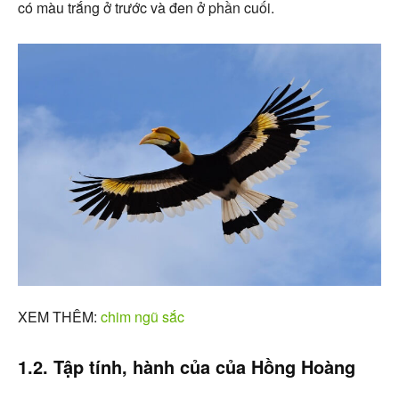
có màu trắng ở trước và đen ở phần cuối.
XEM THÊM:
chim ngũ sắc
1.2. Tập tính, hành của của Hồng Hoàng