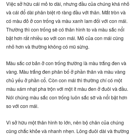
Việc sở hữu cái mỏ to dài, nhưng đầu của chúng khá nhỏ
và cái đổ dài phân biệt rõ ràng đầu với thân. Mắt tròn và
có màu đỏ ở con trống và màu xanh lam đối với con mái.
Thường thì con trống sẽ có thân hình to và màu sắc nổi
bật hơn rất nhiều so với con mái. Mỏ của con mái cũng
nhỏ hơn và thường không có mũ sừng.
Màu sắc cơ bản ở con trống thường là màu trắng đen và
vàng. Màu trắng đen phân bố ở phần thân và màu vàng
chủ yếu ở phần cổ. Còn con mái thì thường chí có một
màu xám nhạt pha trộn với một ít màu đen ở đuôi và đầu.
Nói chúng màu sắc con trống luôn sắc sỡ và nổi bật hơn
so với con mái.
Vì sở hữu một thân hình to lớn, nên bộ chân của chúng
cũng chắc khỏe và nhanh nhẹn. Lông đuôi dài và thường