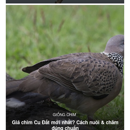
GIỐNG CHIM
Giá chim Cu Đất mới nhất? Cách nuôi & chăm
đúng chuẩn