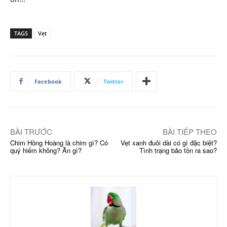
TAGS
Vẹt
Facebook
Twitter
BÀI TRƯỚC
BÀI TIẾP THEO
Chim Hồng Hoàng là chim gì? Có
Vẹt xanh đuôi dài có gì đặc biệt?
quý hiếm không? Ăn gì?
Tình trạng bảo tồn ra sao?