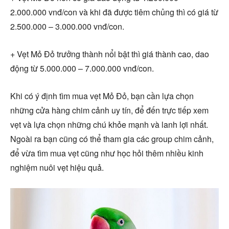
2.000.000 vnđ/con và khi đã được tiêm chủng thì có giá từ
2.500.000 – 3.000.000 vnđ/con.
+ Vẹt Mỏ Đỏ trưởng thành nổi bật thì giá thành cao, dao
động từ 5.000.000 – 7.000.000 vnđ/con.
Khi có ý định tìm mua vẹt Mỏ Đỏ, bạn cần lựa chọn
những cửa hàng chim cảnh uy tín, để đến trực tiếp xem
vẹt và lựa chọn những chú khỏe mạnh và lanh lợi nhất.
Ngoài ra bạn cũng có thể tham gia các group chim cảnh,
để vừa tìm mua vẹt cũng như học hỏi thêm nhiều kinh
nghiệm nuôi vẹt hiệu quả.