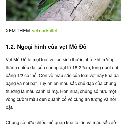
XEM THÊM:
vẹt cockatiel
1.2. Ngoại hình của vẹt Mỏ Đỏ
Vẹt Mỏ Đỏ là một loài vẹt có kích thước nhỏ, khi trưởng
thành chiều dài của chúng đạt từ 18-22cm, lông đuôi dài
bằng 1/2 cơ thể. Còn về màu sắc của loài vẹt này khá đa
dạng và nổi bật. Tuy nhiên màu sắc chủ đạo của chúng
thường là màu xanh lá mạ. Hơn nữa, chúng sở hữu một
vòng cườm màu đen quanh cổ vô cùng ấn tượng và nổi
bật.
Chúng sở hữu chiếc mỏ quặp khá to lớn và màu sắc đỏ