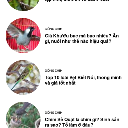
GIỐNG CHIM
Giá Khướu bạc má bao nhiêu? Ăn
gì, nuôi như thế nào hiệu quả?
GIỐNG CHIM
Top 10 loài Vẹt Biết Nói, thông minh
và giá tốt nhất
GIỐNG CHIM
Chim Sẻ Quạt là chim gì? Sinh sản
ra sao? Tổ làm ở đâu?