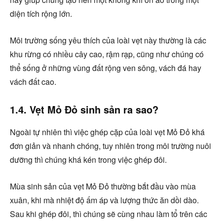
diện tích rộng lớn.
Môi trường sống yêu thích của loài vẹt này thường là các
khu rừng có nhiều cây cao, rậm rạp, cũng như chúng có
thể sống ở những vùng đất rộng ven sông, vách đá hay
vách đất cao.
1.4. Vẹt Mỏ Đỏ sinh sản ra sao?
Ngoài tự nhiên thì việc ghép cặp của loài vẹt Mỏ Đỏ khá
đơn giản và nhanh chóng, tuy nhiên trong môi trường nuôi
dưỡng thì chúng khá kén trong việc ghép đôi.
Mùa sinh sản của vẹt Mỏ Đỏ thường bắt đầu vào mùa
xuân, khi mà nhiệt độ ấm áp và lượng thức ăn dồi dào.
Sau khi ghép đôi, thì chúng sẽ cùng nhau làm tổ trên các