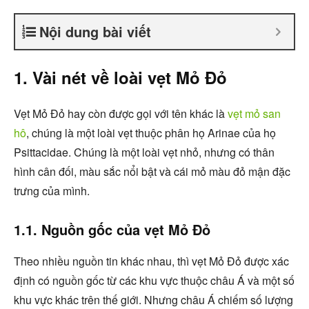
Nội dung bài viết
1. Vài nét về loài vẹt Mỏ Đỏ
Vẹt Mỏ Đỏ hay còn được gọi với tên khác là
vẹt mỏ san
hô
, chúng là một loài vẹt thuộc phân họ Arinae của họ
Psittacidae. Chúng là một loài vẹt nhỏ, nhưng có thân
hình cân đối, màu sắc nổi bật và cái mỏ màu đỏ mận đặc
trưng của mình.
1.1. Nguồn gốc của vẹt Mỏ Đỏ
Theo nhiều nguồn tin khác nhau, thì vẹt Mỏ Đỏ được xác
định có nguồn gốc từ các khu vực thuộc châu Á và một số
khu vực khác trên thế giới. Nhưng châu Á chiếm số lượng