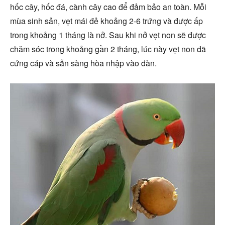
hốc cây, hốc đá, cành cây cao để đảm bảo an toàn. Mỗi
mùa sinh sản, vẹt mái đẻ khoảng 2-6 trứng và được ấp
trong khoảng 1 tháng là nở. Sau khi nở vẹt non sẽ được
chăm sóc trong khoảng gần 2 tháng, lúc này vẹt non đã
cứng cáp và sẵn sàng hòa nhập vào đàn.