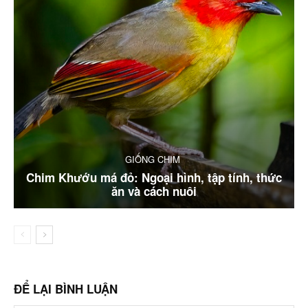
GIỐNG CHIM
Chim Khướu má đỏ: Ngoại hình, tập tính, thức
ăn và cách nuôi
ĐỂ LẠI BÌNH LUẬN