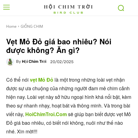
Home
GIỐNG CHIM
Vẹt Mỏ Đỏ giá bao nhiêu? Nói
được không? Ăn gì?
By
Hội Chim Trời
20/02/2025
Có thể nói
vẹt Mỏ Đỏ
là một trong những loài vẹt nhận
được sự ưa chuộng của những người đam mê chim cảnh
hiện nay. Loài vẹt này sở hữu ngoại hình khá nổi bật, kèm
theo sự nhanh nhạy, hoạt bát và thông minh. Và trong bài
viết này,
HoiChimTroi.Com
sẽ giúp bạn biết được vẹt Mỏ
Đỏ giá bao nhiêu, có biết nói không, nuôi như thế nào
nhé. Xin mời!!!