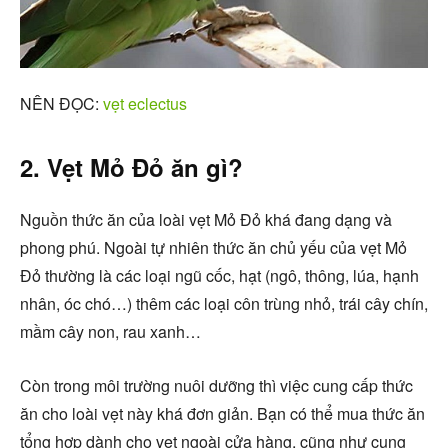
NÊN ĐỌC:
vẹt eclectus
2. Vẹt Mỏ Đỏ ăn gì?
Nguồn thức ăn của loài vẹt Mỏ Đỏ khá đang dạng và
phong phú. Ngoài tự nhiên thức ăn chủ yếu của vẹt Mỏ
Đỏ thường là các loại ngũ cốc, hạt (ngô, thông, lúa, hạnh
nhân, óc chó…) thêm các loại côn trùng nhỏ, trái cây chín,
mầm cây non, rau xanh…
Còn trong môi trường nuôi dưỡng thì việc cung cấp thức
ăn cho loài vẹt này khá đơn giản. Bạn có thể mua thức ăn
tổng hợp dành cho vẹt ngoài cửa hàng, cũng như cung