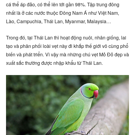
cá thể áp đảo, có thể lên tới gần 98%. Tập trung đông
nhất là ở các nước thuộc Đông Nam Á như Việt Nam,
Lào, Campuchia, Thái Lan, Myanmar, Malaysia…
Trong đó, tại Thái Lan thì hoạt động nuôi, nhân giống, lai
tạo và phân phối loài vẹt này đi khắp thế giới vô cùng phổ
biến và phát triển. Vì vậy mà những chú vẹt Mỏ Đỏ đẹp và
xuất sắc thường được nhập khẩu từ Thái Lan.