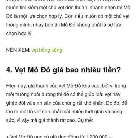
muốn tìm kiếm một chú vẹt đơn thuần, nhanh nhẹn thì Mỏ
Đỏ là một lựa chọn hợp lý. Còn nếu muốn có một chú vẹt
thông minh, nhạy bén thì Mỏ Đỏ không phải là sự lựa
chọn hợp lý.
NÊN XEM:
vẹt hồng kông
4. Vẹt Mỏ Đỏ giá bao nhiêu tiền?
Hiện nay, giá thành của vẹt Mỏ Đỏ khá cao, bởi vì trong
môi trường nuôi dưỡng thì để có thể giúp loài vẹt này
ghép đôi và sinh sản của chúng rất khó khăn. Do đó, để
tạo ra một tổ vẹt non phải mất nhiều thời gian và công
sức, vì vậy mà giá thành rất cao. Cụ thể:
+ Vẹt Mỏ Đỏ non có giá dao động từ 1.200.000 –