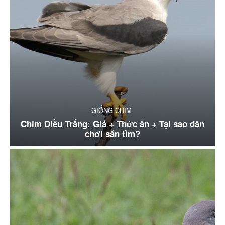
GIỐNG CHIM
Chim Diều Trắng: Giá + Thức ăn + Tại sao dân
chơi săn tìm?