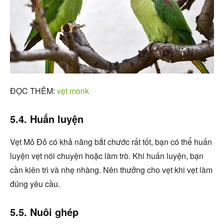
ĐỌC THÊM:
vẹt monk
5.4. Huấn luyện
Vẹt Mỏ Đỏ có khả năng bắt chước rất tốt, bạn có thể huấn
luyện vẹt nói chuyện hoặc làm trò. Khi huấn luyện, bạn
cần kiên trì và nhẹ nhàng. Nên thưởng cho vẹt khi vẹt làm
đúng yêu cầu.
5.5. Nuôi ghép