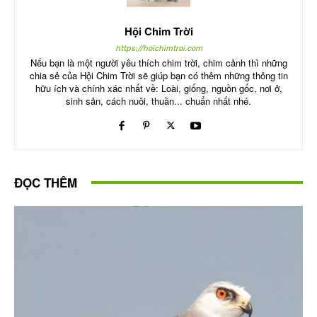
Hội Chim Trời
https://hoichimtroi.com
Nếu bạn là một người yêu thích chim trời, chim cảnh thì những
chia sẻ của Hội Chim Trời sẽ giúp bạn có thêm những thông tin
hữu ích và chính xác nhất về: Loài, giống, nguồn gốc, nơi ở,
sinh sản, cách nuôi, thuần... chuẩn nhất nhé.
ĐỌC THÊM