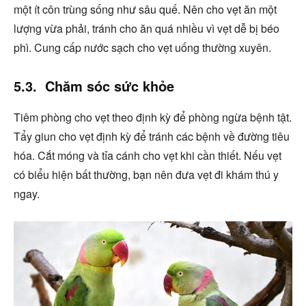
một ít côn trùng sống như sâu quế. Nên cho vẹt ăn một
lượng vừa phải, tránh cho ăn quá nhiều vì vẹt dễ bị béo
phì. Cung cấp nước sạch cho vẹt uống thường xuyên.
5.3. Chăm sóc sức khỏe
Tiêm phòng cho vẹt theo định kỳ để phòng ngừa bệnh tật.
Tẩy giun cho vẹt định kỳ để tránh các bệnh về đường tiêu
hóa. Cắt móng và tỉa cánh cho vẹt khi cần thiết. Nếu vẹt
có biểu hiện bất thường, bạn nên đưa vẹt đi khám thú y
ngay.