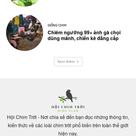
GIỐNG CHIM
Chiêm ngưỡng 99+ ảnh gà chọi
dũng mãnh, chiến kê đẳng cấp
Xem thêm
Hội Chim Trời - Nơi chia sẻ đến bạn đọc những thông tin,
kiến thức về các loài chim trời phổ biến trên toàn thế giới
hiện nay.