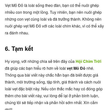
Vẹt Mỏ Đỏ là loài sống theo đàn, bạn có thể nuôi ghép
nhiều con trong một lồng. Tuy nhiên, bạn nên nuôi ghép
những con vẹt cùng loài và đã trưởng thành. Không nên
nuôi ghép vẹt Mỏ Đỏ với các loài chim khác, vì có thể xảy
ra đánh nhau.
6. Tạm kết
Hy vọng, với những chia sẻ trên đây của
Hội Chim Trời
đã giúp các bạn hiểu rõ hơn về loài
vẹt Mỏ Đỏ
nhé.
Thông qua bài viết này chắc hẳn bạn đã biết được giá
thành, môi trường sống, tập tính, giá thành và cách nuôi
loài vẹt đặc biệt này. Nếu còn thắc mắc hay có đóng góp
thêm cho bài viết này, vui lòng để lại ở phần bình luận,
chúng tôi sẽ tiếp nhận và phản hồi sớm nhất. Xin cảm
ơn!!!