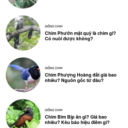
GIỐNG CHIM
Chim Phướn mặt quỷ là chim gì?
Có nuôi được không?
GIỐNG CHIM
Chim Phượng Hoàng đất giá bao
nhiêu? Nguồn gốc từ đâu?
GIỐNG CHIM
Chim Bìm Bịp ăn gì? Giá bao
nhiêu? Kêu báo hiệu điềm gì?