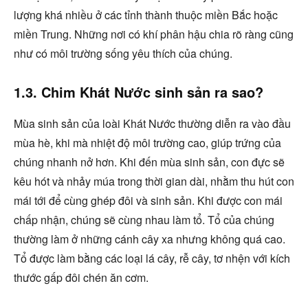
lượng khá nhiều ở các tỉnh thành thuộc miền Bắc hoặc
miền Trung. Những nơi có khí phân hậu chia rõ ràng cũng
như có môi trường sống yêu thích của chúng.
1.3. Chim Khát Nước sinh sản ra sao?
Mùa sinh sản của loài Khát Nước thường diễn ra vào đầu
mùa hè, khi mà nhiệt độ môi trường cao, giúp trứng của
chúng nhanh nở hơn. Khi đến mùa sinh sản, con đực sẽ
kêu hót và nhảy múa trong thời gian dài, nhằm thu hút con
mái tới để cùng ghép đôi và sinh sản. Khi được con mái
chấp nhận, chúng sẽ cùng nhau làm tổ. Tổ của chúng
thường làm ở những cánh cây xa nhưng không quá cao.
Tổ được làm bằng các loại lá cây, rễ cây, tơ nhện với kích
thước gấp đôi chén ăn cơm.