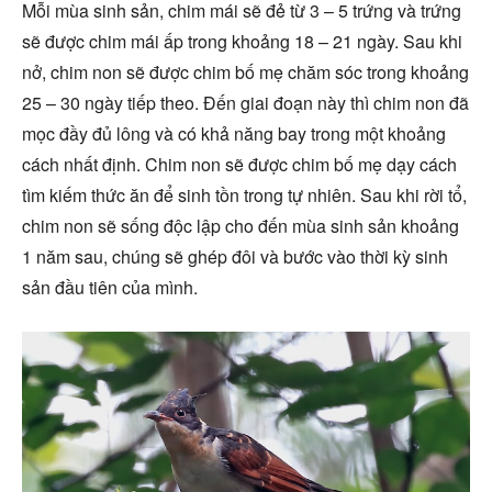
Mỗi mùa sinh sản, chim mái sẽ đẻ từ 3 – 5 trứng và trứng
sẽ được chim mái ấp trong khoảng 18 – 21 ngày. Sau khi
nở, chim non sẽ được chim bố mẹ chăm sóc trong khoảng
25 – 30 ngày tiếp theo. Đến giai đoạn này thì chim non đã
mọc đầy đủ lông và có khả năng bay trong một khoảng
cách nhất định. Chim non sẽ được chim bố mẹ dạy cách
tìm kiếm thức ăn để sinh tồn trong tự nhiên. Sau khi rời tổ,
chim non sẽ sống độc lập cho đến mùa sinh sản khoảng
1 năm sau, chúng sẽ ghép đôi và bước vào thời kỳ sinh
sản đầu tiên của mình.