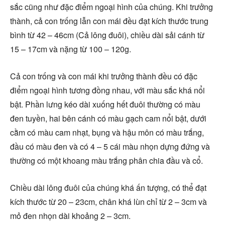
sắc cũng như đặc điểm ngoại hình của chúng. Khi trưởng
thành, cả con trống lẫn con mái đều đạt kích thước trung
bình từ 42 – 46cm (Cả lông đuôi), chiều dài sải cánh từ
15 – 17cm và nặng từ 100 – 120g.
Cả con trống và con mái khi trưởng thành đều có đặc
điểm ngoại hình tương đồng nhau, với màu sắc khá nổi
bật. Phần lưng kéo dài xuống hết đuôi thường có màu
đen tuyền, hai bên cánh có màu gạch cam nổi bật, dưới
cằm có màu cam nhạt, bụng và hậu môn có màu trắng,
đầu có màu đen và có 4 – 5 cái màu nhọn dựng đứng và
thường có một khoang màu trắng phân chia đầu và cổ.
Chiều dài lông đuôi của chúng khá ấn tượng, có thể đạt
kích thước từ 20 – 23cm, chân khá lùn chỉ từ 2 – 3cm và
mỏ đen nhọn dài khoảng 2 – 3cm.