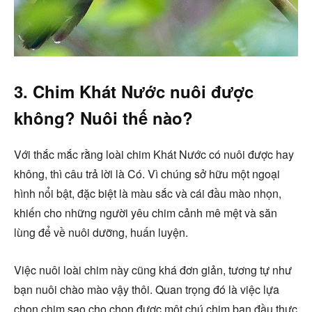
3. Chim Khát Nước nuôi được
không? Nuôi thế nào?
Với thắc mắc rằng loài chim Khát Nước có nuôi được hay
không, thì câu trả lời là Có. Vì chúng sở hữu một ngoại
hình nổi bật, đặc biệt là màu sắc và cái đầu mào nhọn,
khiến cho những người yêu chim cảnh mê mệt và săn
lùng để về nuôi dưỡng, huấn luyện.
Việc nuôi loài chim này cũng khá đơn giản, tương tự như
bạn nuôi chào mào vậy thôi. Quan trọng đó là việc lựa
chọn chim sao cho chọn được một chú chim ban đầu thực