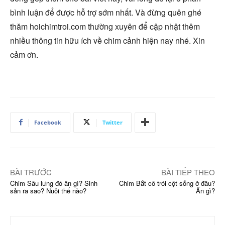
bình luận để được hỗ trợ sớm nhất. Và đừng quên ghé
thăm hoichimtroi.com thường xuyên để cập nhật thêm
nhiều thông tin hữu ích về chim cảnh hiện nay nhé. Xin
cảm ơn.
Facebook
Twitter
BÀI TRƯỚC
BÀI TIẾP THEO
Chim Sâu lưng đỏ ăn gì? Sinh
Chim Bắt cô trói cột sống ở đâu?
sản ra sao? Nuôi thế nào?
Ăn gì?