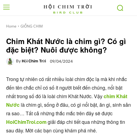
Home
GIỐNG CHIM
Chim Khát Nước là chim gì? Có gì
đặc biệt? Nuôi được không?
By
Hội Chim Trời
09/04/2024
Trong tự nhiên có rất nhiều loài chim độc lạ mà khi nhắc
đến tên chắc chỉ có số ít người biết đến chúng, nổi bật
nhất trong số đó là loài chim Khát Nước. Vậy
chim Khát
Nước
là chim gì, sống ở đâu, có gì nổi bật, ăn gì, sinh sản
ra sao… Tất cả những thắc mắc trên đây sẽ được
HoiChimTroi.com
giải đáp chi tiết qua những thông tin
sau đây. Mời các bạn cùng khám phá nhé.