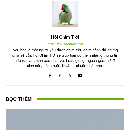
Hội Chim Trời
https://hoichimtroi.com
Nếu bạn là một người yêu thích chim trời, chim cảnh thì những
chia sẻ của Hội Chim Trời sẽ giúp bạn có thêm những thông tin
hữu ích và chính xác nhất về: Loài, giống, nguồn gốc, nơi ở,
sinh sản, cách nuôi, thuần... chuẩn nhất nhé.
ĐỌC THÊM