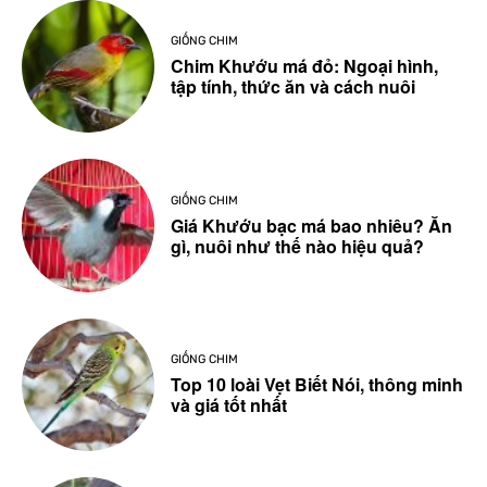
GIỐNG CHIM
Chim Khướu má đỏ: Ngoại hình,
tập tính, thức ăn và cách nuôi
GIỐNG CHIM
Giá Khướu bạc má bao nhiêu? Ăn
gì, nuôi như thế nào hiệu quả?
GIỐNG CHIM
Top 10 loài Vẹt Biết Nói, thông minh
và giá tốt nhất