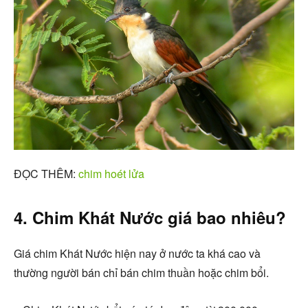
ĐỌC THÊM:
chim hoét lửa
4. Chim Khát Nước giá bao nhiêu?
Giá chim Khát Nước hiện nay ở nước ta khá cao và
thường người bán chỉ bán chim thuần hoặc chim bổi.