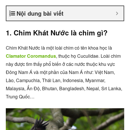
Nội dung bài viết
1. Chim Khát Nước là chim gì?
Chim Khát Nước là một loài chim có tên khoa học là
Clamator Coromandus
, thuộc họ Cuculidae. Loài chim
này được tìm thấy phổ biến ở các nước thuộc khu vực
Đông Nam Á và một phần của Nam Á như: Việt Nam,
Lào, Campuchia, Thái Lan, Indonesia, Myanmar,
Malaysia, Ấn Độ, Bhutan, Bangladesh, Nepal, Sri Lanka,
Trung Quốc…