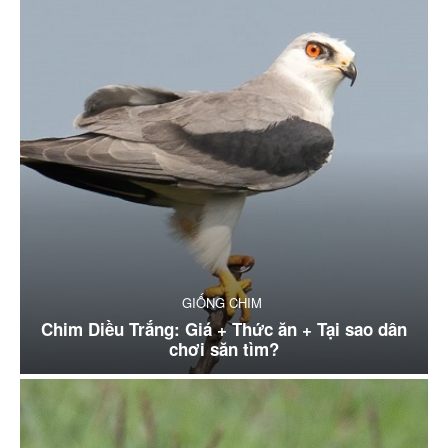
GIỐNG CHIM
Chim Diều Trắng: Giá + Thức ăn + Tại sao dân
chơi săn tìm?