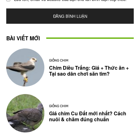
BÀI VIẾT MỚI
GIỐNG CHIM
Chim Diều Trắng: Giá + Thức ăn +
Tại sao dân chơi săn tìm?
GIỐNG CHIM
Giá chim Cu Đất mới nhất? Cách
nuôi & chăm đúng chuẩn