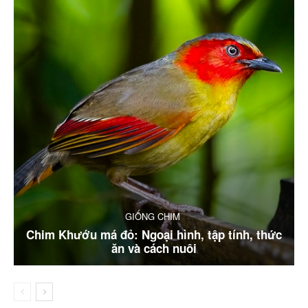
GIỐNG CHIM
Chim Khướu má đỏ: Ngoại hình, tập tính, thức
ăn và cách nuôi