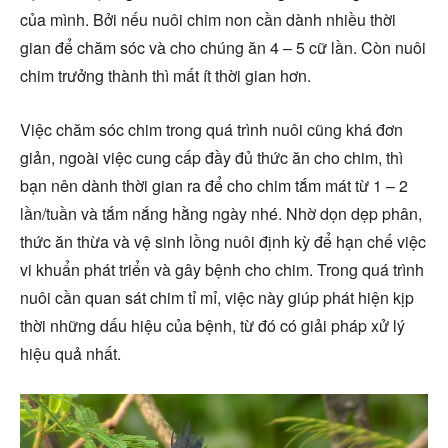
của mình. Bởi nếu nuôi chim non cần dành nhiều thời
gian để chăm sóc và cho chúng ăn 4 – 5 cữ lần. Còn nuôi
chim trưởng thành thì mất ít thời gian hơn.
Việc chăm sóc chim trong quá trình nuôi cũng khá đơn
giản, ngoài việc cung cấp đầy đủ thức ăn cho chim, thì
bạn nên dành thời gian ra để cho chim tắm mát từ 1 – 2
lần/tuần và tắm nắng hằng ngày nhé. Nhờ dọn dẹp phân,
thức ăn thừa và vệ sinh lồng nuôi định kỳ để hạn chế việc
vi khuẩn phát triển và gây bệnh cho chim. Trong quá trình
nuôi cần quan sát chim tỉ mỉ, việc này giúp phát hiện kịp
thời những dấu hiệu của bệnh, từ đó có giải pháp xử lý
hiệu quả nhất.