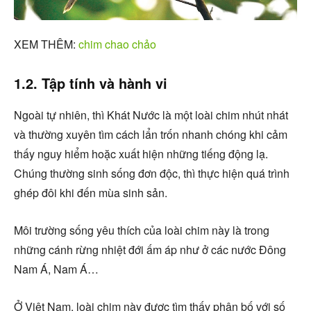
XEM THÊM:
chim chao chảo
1.2. Tập tính và hành vi
Ngoài tự nhiên, thì Khát Nước là một loài chim nhút nhát
và thường xuyên tìm cách lẩn trốn nhanh chóng khi cảm
thấy nguy hiểm hoặc xuất hiện những tiếng động lạ.
Chúng thường sinh sống đơn độc, thì thực hiện quá trình
ghép đôi khi đến mùa sinh sản.
Môi trường sống yêu thích của loài chim này là trong
những cánh rừng nhiệt đới ấm áp như ở các nước Đông
Nam Á, Nam Á…
Ở Việt Nam, loài chim này được tìm thấy phân bố với số