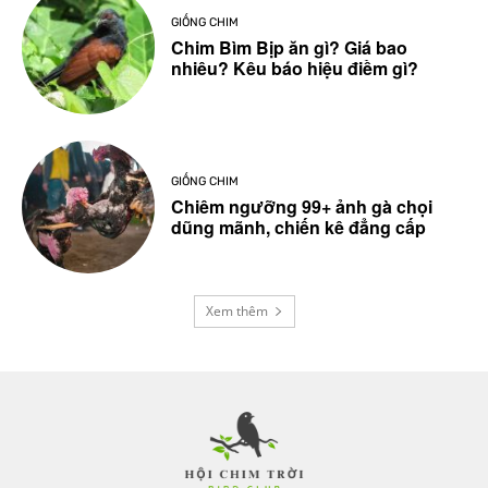
GIỐNG CHIM
Chim Bìm Bịp ăn gì? Giá bao
nhiêu? Kêu báo hiệu điềm gì?
GIỐNG CHIM
Chiêm ngưỡng 99+ ảnh gà chọi
dũng mãnh, chiến kê đẳng cấp
Xem thêm