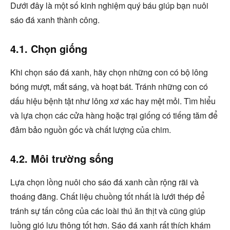
Dưới đây là một số kinh nghiệm quý báu giúp bạn nuôi
sáo đá xanh thành công.
4.1. Chọn giống
Khi chọn sáo đá xanh, hãy chọn những con có bộ lông
bóng mượt, mắt sáng, và hoạt bát. Tránh những con có
dấu hiệu bệnh tật như lông xơ xác hay mệt mỏi. Tìm hiểu
và lựa chọn các cửa hàng hoặc trại giống có tiếng tăm để
đảm bảo nguồn gốc và chất lượng của chim.
4.2. Môi trường sống
Lựa chọn lồng nuôi cho sáo đá xanh cần rộng rãi và
thoáng đãng. Chất liệu chuồng tốt nhất là lưới thép để
tránh sự tấn công của các loài thú ăn thịt và cũng giúp
luồng gió lưu thông tốt hơn. Sáo đá xanh rất thích khám