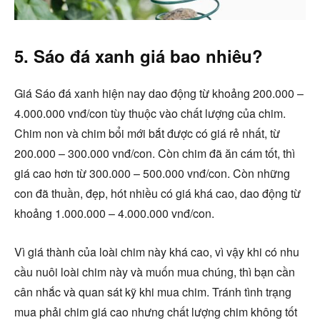
5. Sáo đá xanh giá bao nhiêu?
Giá Sáo đá xanh hiện nay dao động từ khoảng 200.000 –
4.000.000 vnđ/con tùy thuộc vào chất lượng của chim.
Chim non và chim bổi mới bắt được có giá rẻ nhất, từ
200.000 – 300.000 vnđ/con. Còn chim đã ăn cám tốt, thì
giá cao hơn từ 300.000 – 500.000 vnđ/con. Còn những
con đã thuần, đẹp, hót nhiều có giá khá cao, dao động từ
khoảng 1.000.000 – 4.000.000 vnđ/con.
Vì giá thành của loài chim này khá cao, vì vậy khi có nhu
cầu nuôi loài chim này và muốn mua chúng, thì bạn cần
cân nhắc và quan sát kỹ khi mua chim. Tránh tình trạng
mua phải chim giá cao nhưng chất lượng chim không tốt