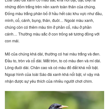
những đốm trắng trên nền xanh toàn thân của chúng.
Đống màu trắng phân bố ở hầu hết các khu vực như đầu,
mình, cổ, cánh, bụng, thân, đuôi… Ngoài màu xanh,
chúng còn có thêm màu tím ở phần cổ, nâu ở phần
cánh… Thường màu sắc ở con trống sẽ tương đồng với
con mái.
Mỏ của chúng khá dài, thường có hai màu trắng và đen.
Đầu to, tròn và cổ dài. Mắt tròn, to có màu đen và mí dài.
Lông đuôi dài. Chân cao và có màu đỏ đất khá nổi bật.
Ngoại hình của loài Sáo đá xanh khá nổi bật, vì vậy mà
nhận được sự yêu thích của nhiều người chơi chim.