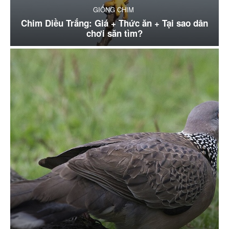
GIỐNG CHIM
Chim Diều Trắng: Giá + Thức ăn + Tại sao dân
chơi săn tìm?