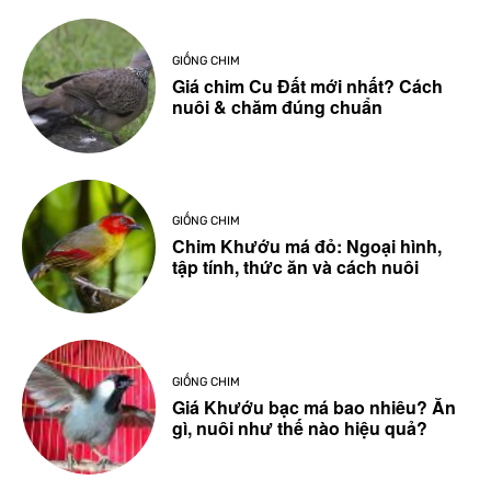
GIỐNG CHIM
Giá chim Cu Đất mới nhất? Cách
nuôi & chăm đúng chuẩn
GIỐNG CHIM
Chim Khướu má đỏ: Ngoại hình,
tập tính, thức ăn và cách nuôi
GIỐNG CHIM
Giá Khướu bạc má bao nhiêu? Ăn
gì, nuôi như thế nào hiệu quả?