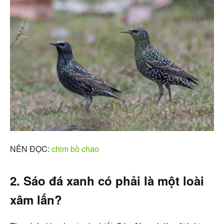
NÊN ĐỌC:
chim bồ chao
2. Sáo đá xanh có phải là một loài
xâm lấn?