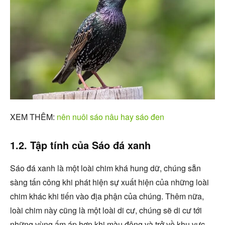
XEM THÊM:
nên nuôi sáo nâu hay sáo đen
1.2. Tập tính của Sáo đá xanh
Sáo đá xanh là một loài chim khá hung dữ, chúng sẵn
sàng tấn công khi phát hiện sự xuất hiện của những loài
chim khác khi tiến vào địa phận của chúng. Thêm nữa,
loài chim này cũng là một loài di cư, chúng sẽ di cư tới
những vùng ấm áp hơn khi màu đông và trở về khu vực