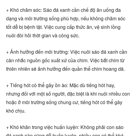
+ Khó chăm sóc: Sáo đá xanh cần chế độ ăn uống đa
dạng và môi trường sống phù hợp, nếu không chăm sóc
tốt dễ bị bệnh tật. Việc cung cấp thức ăn, vệ sinh lồng
nuôi đòi hỏi thời gian và công sức.
+ Ảnh hưởng đến môi trường: Việc nuôi sáo đá xanh cần
cân nhắc nguồn gốc xuất xứ của chim. Việc bắt chim từ
thiên nhiên sẽ ảnh hưởng đến quần thể chim hoang dã.
+ Tiếng hót có thể gây ồn ào: Mặc dù tiếng hót hay,
nhưng đối với một số người, đặc biệt là khi nuôi nhiều con
hoặc ở môi trường sống chung cư, tiếng hót có thể gây
khó chịu.
+ Khó khăn trong việc huấn luyện: Không phải con sáo
đá xanh nào cũng dễ huấn luyện, nhiều con có thể khá