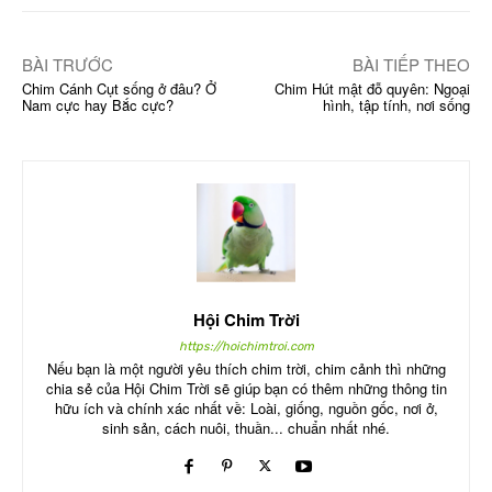
BÀI TRƯỚC
BÀI TIẾP THEO
Chim Cánh Cụt sống ở đâu? Ở
Chim Hút mật đỗ quyên: Ngoại
Nam cực hay Bắc cực?
hình, tập tính, nơi sống
Hội Chim Trời
https://hoichimtroi.com
Nếu bạn là một người yêu thích chim trời, chim cảnh thì những
chia sẻ của Hội Chim Trời sẽ giúp bạn có thêm những thông tin
hữu ích và chính xác nhất về: Loài, giống, nguồn gốc, nơi ở,
sinh sản, cách nuôi, thuần... chuẩn nhất nhé.