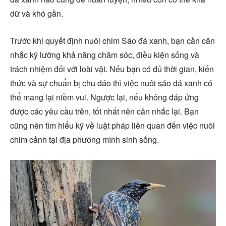
dữ và khó gần.
Trước khi quyết định nuôi chim Sáo đá xanh, bạn cần cân
nhắc kỹ lưỡng khả năng chăm sóc, điều kiện sống và
trách nhiệm đối với loài vật. Nếu bạn có đủ thời gian, kiến
thức và sự chuẩn bị chu đáo thì việc nuôi sáo đá xanh có
thể mang lại niềm vui. Ngược lại, nếu không đáp ứng
được các yêu cầu trên, tốt nhất nên cân nhắc lại. Bạn
cũng nên tìm hiểu kỹ về luật pháp liên quan đến việc nuôi
chim cảnh tại địa phương mình sinh sống.