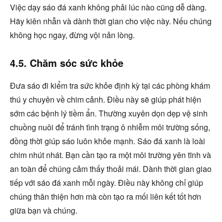
Việc dạy sáo đá xanh không phải lúc nào cũng dễ dàng.
Hãy kiên nhẫn và dành thời gian cho việc này. Nếu chúng
không học ngay, đừng vội nản lòng.
4.5. Chăm sóc sức khỏe
Đưa sáo đi kiểm tra sức khỏe định kỳ tại các phòng khám
thú y chuyên về chim cảnh. Điều này sẽ giúp phát hiện
sớm các bệnh lý tiềm ẩn. Thường xuyên dọn dẹp vệ sinh
chuồng nuôi để tránh tình trạng ô nhiễm môi trường sống,
đồng thời giúp sáo luôn khỏe mạnh. Sáo đá xanh là loài
chim nhút nhát. Bạn cần tạo ra một môi trường yên tĩnh và
an toàn để chúng cảm thấy thoải mái. Dành thời gian giao
tiếp với sáo đá xanh mỗi ngày. Điều này không chỉ giúp
chúng thân thiện hơn mà còn tạo ra mối liên kết tốt hơn
giữa bạn và chúng.