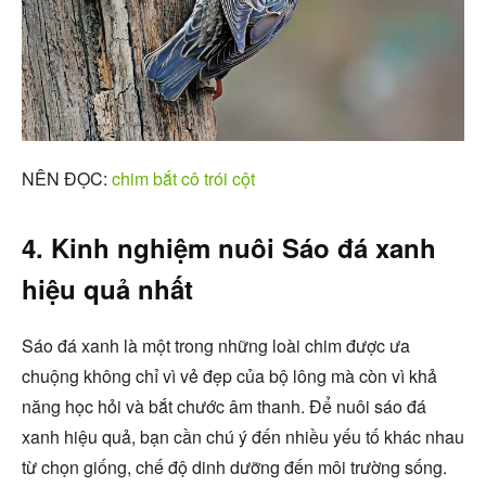
NÊN ĐỌC:
chim bắt cô trói cột
4. Kinh nghiệm nuôi Sáo đá xanh
hiệu quả nhất
Sáo đá xanh là một trong những loài chim được ưa
chuộng không chỉ vì vẻ đẹp của bộ lông mà còn vì khả
năng học hỏi và bắt chước âm thanh. Để nuôi sáo đá
xanh hiệu quả, bạn cần chú ý đến nhiều yếu tố khác nhau
từ chọn giống, chế độ dinh dưỡng đến môi trường sống.