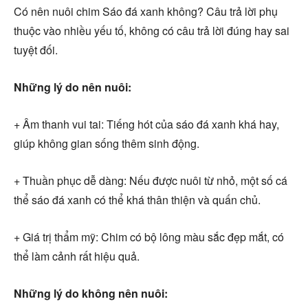
Có nên nuôi chim Sáo đá xanh không? Câu trả lời phụ
thuộc vào nhiều yếu tố, không có câu trả lời đúng hay sai
tuyệt đối.
Những lý do nên nuôi:
+ Âm thanh vui tai: Tiếng hót của sáo đá xanh khá hay,
giúp không gian sống thêm sinh động.
+ Thuần phục dễ dàng: Nếu được nuôi từ nhỏ, một số cá
thể sáo đá xanh có thể khá thân thiện và quấn chủ.
+ Giá trị thẩm mỹ: Chim có bộ lông màu sắc đẹp mắt, có
thể làm cảnh rất hiệu quả.
Những lý do không nên nuôi: