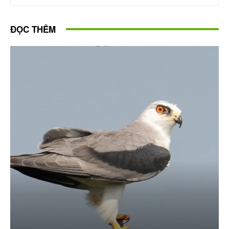
ĐỌC THÊM