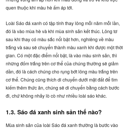
quen thuộc khi màu hè ấm áp tới.
Loài Sáo đá xanh có tập tính thay lông mỗi năm mỗi lần,
đó là vào mùa hè và khi mùa sinh sản kết thúc. Lông tơ
sau khi thay có màu sắc nổi bật hơn, nghiêng về màu
trắng và sau sẽ chuyển thành màu xanh khi được một thời
gian. Có một đặc điểm nổi bật, là vào màu sinh sản, thì
những đốm trắng trên cơ thể của chúng thường sẽ giảm
dần, đó là cách chúng cho rụng bớt lông màu trắng trên
cơ thể. Chúng cũng thích di chuyển dưới mặt đất để tìm
kiếm thêm thức ăn, chúng sẽ di chuyển bằng cách bước
đi, chứ không nhảy lò cò như nhiều loài sáo khác.
1.3. Sáo đá xanh sinh sản thế nào?
Mùa sinh sản của loài Sáo đá xanh thường là bước vào