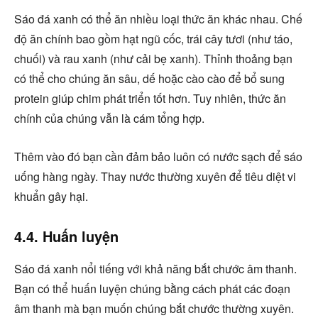
Sáo đá xanh có thể ăn nhiều loại thức ăn khác nhau. Chế
độ ăn chính bao gồm hạt ngũ cốc, trái cây tươi (như táo,
chuối) và rau xanh (như cải bẹ xanh). Thỉnh thoảng bạn
có thể cho chúng ăn sâu, dế hoặc cào cào để bổ sung
protein giúp chim phát triển tốt hơn. Tuy nhiên, thức ăn
chính của chúng vẫn là cám tổng hợp.
Thêm vào đó bạn cần đảm bảo luôn có nước sạch để sáo
uống hàng ngày. Thay nước thường xuyên để tiêu diệt vi
khuẩn gây hại.
4.4. Huấn luyện
Sáo đá xanh nổi tiếng với khả năng bắt chước âm thanh.
Bạn có thể huấn luyện chúng bằng cách phát các đoạn
âm thanh mà bạn muốn chúng bắt chước thường xuyên.