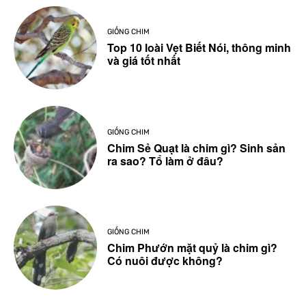
GIỐNG CHIM
Top 10 loài Vẹt Biết Nói, thông minh
và giá tốt nhất
GIỐNG CHIM
Chim Sẻ Quạt là chim gì? Sinh sản
ra sao? Tổ làm ở đâu?
GIỐNG CHIM
Chim Phướn mặt quỷ là chim gì?
Có nuôi được không?