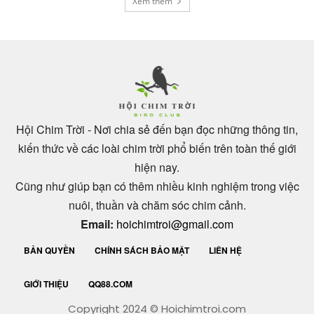
Xem thêm
Hội Chim Trời - Nơi chia sẻ đến bạn đọc những thông tin,
kiến thức về các loài chim trời phổ biến trên toàn thế giới
hiện nay.
Cũng như giúp bạn có thêm nhiều kinh nghiệm trong việc
nuôi, thuần và chăm sóc chim cảnh.
Email:
hoichimtroi@gmail.com
BẢN QUYỀN
CHÍNH SÁCH BẢO MẬT
LIÊN HỆ
GIỚI THIỆU
QQ88.COM
Copyright 2024 © Hoichimtroi.com