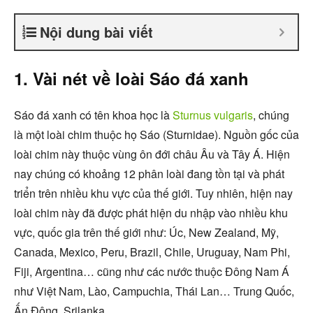
Nội dung bài viết
1. Vài nét về loài Sáo đá xanh
Sáo đá xanh có tên khoa học là
Sturnus vulgaris
, chúng
là một loài chim thuộc họ Sáo (Sturnidae). Nguồn gốc của
loài chim này thuộc vùng ôn đới châu Âu và Tây Á. Hiện
nay chúng có khoảng 12 phân loài đang tồn tại và phát
triển trên nhiều khu vực của thế giới. Tuy nhiên, hiện nay
loài chim này đã được phát hiện du nhập vào nhiều khu
vực, quốc gia trên thế giới như: Úc, New Zealand, Mỹ,
Canada, Mexico, Peru, Brazil, Chile, Uruguay, Nam Phi,
Fiji, Argentina… cũng như các nước thuộc Đông Nam Á
như Việt Nam, Lào, Campuchia, Thái Lan… Trung Quốc,
Ấn Động, Srilanka…