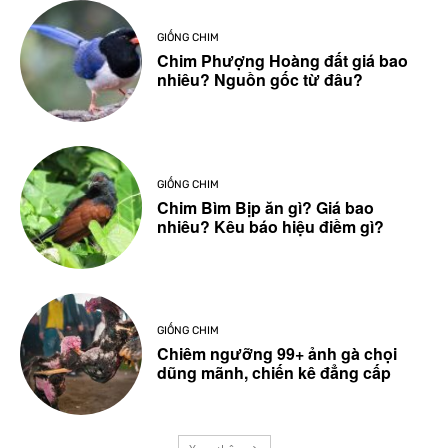
GIỐNG CHIM
Chim Phượng Hoàng đất giá bao
nhiêu? Nguồn gốc từ đâu?
GIỐNG CHIM
Chim Bìm Bịp ăn gì? Giá bao
nhiêu? Kêu báo hiệu điềm gì?
GIỐNG CHIM
Chiêm ngưỡng 99+ ảnh gà chọi
dũng mãnh, chiến kê đẳng cấp