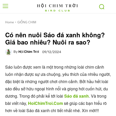
Home
GIỐNG CHIM
Có nên nuôi Sáo đá xanh không?
Giá bao nhiêu? Nuôi ra sao?
By
Hội Chim Trời
09/12/2024
Sáo luôn được xem là một trong những loài chim cảnh
luôn nhận được sự ưa chuộng, yêu thích của nhiều người,
đặc biệt là những người chơi chim cảnh. Bởi hầu hết loài
sáo đều sở hữu ngoại hình nổi và giọng hót cuốn hút, du
dương. Trong đó phải kể tới loài
Sáo đá xanh
. Và trong
bài viết này,
HoiChimTroi.Com
sẽ giúp các bạn hiểu rõ
hơn về loài Sáo đá xanh chi tiết nhất nhé. Xin mời!!!