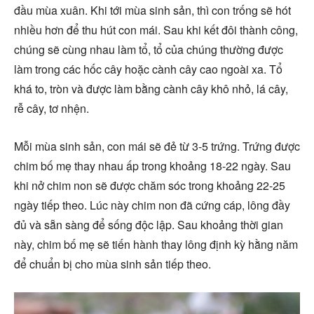
đầu mùa xuân. Khi tới mùa sinh sản, thì con trống sẽ hót
nhiều hơn để thu hút con mái. Sau khi kết đôi thành công,
chúng sẽ cùng nhau làm tổ, tổ của chúng thường được
làm trong các hốc cây hoặc cành cây cao ngoài xa. Tổ
khá to, tròn và được làm bằng cành cây khô nhỏ, lá cây,
rễ cây, tơ nhện.
Mỗi mùa sinh sản, con mái sẽ đẻ từ 3-5 trứng. Trứng được
chim bố mẹ thay nhau ấp trong khoảng 18-22 ngày. Sau
khi nở chim non sẽ được chăm sóc trong khoảng 22-25
ngày tiếp theo. Lúc này chim non đã cứng cáp, lông đầy
đủ và sẵn sàng để sống độc lập. Sau khoảng thời gian
này, chim bố mẹ sẽ tiến hành thay lông định kỳ hằng năm
để chuẩn bị cho mùa sinh sản tiếp theo.