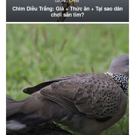
GIỐNG CHIM
Chim Diều Trắng: Giá + Thức ăn + Tại sao dân
chơi săn tìm?