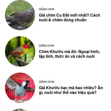
GIỐNG CHIM
Giá chim Cu Đất mới nhất? Cách
nuôi & chăm đúng chuẩn
GIỐNG CHIM
Chim Khướu má đỏ: Ngoại hình,
tập tính, thức ăn và cách nuôi
GIỐNG CHIM
Giá Khướu bạc má bao nhiêu? Ăn
gì, nuôi như thế nào hiệu quả?