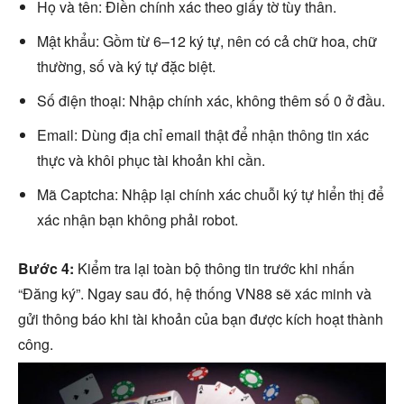
Họ và tên: Điền chính xác theo giấy tờ tùy thân.
Mật khẩu: Gồm từ 6–12 ký tự, nên có cả chữ hoa, chữ
thường, số và ký tự đặc biệt.
Số điện thoại: Nhập chính xác, không thêm số 0 ở đầu.
Email: Dùng địa chỉ email thật để nhận thông tin xác
thực và khôi phục tài khoản khi cần.
Mã Captcha: Nhập lại chính xác chuỗi ký tự hiển thị để
xác nhận bạn không phải robot.
Bước 4:
Kiểm tra lại toàn bộ thông tin trước khi nhấn
“Đăng ký”. Ngay sau đó, hệ thống VN88 sẽ xác minh và
gửi thông báo khi tài khoản của bạn được kích hoạt thành
công.