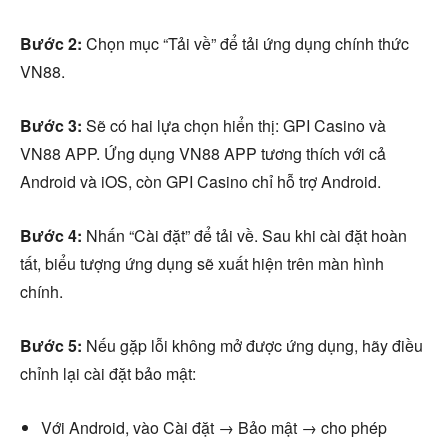
Bước 2:
Chọn mục “Tải về” để tải ứng dụng chính thức
VN88.
Bước 3:
Sẽ có hai lựa chọn hiển thị: GPI Casino và
VN88 APP. Ứng dụng VN88 APP tương thích với cả
Android và iOS, còn GPI Casino chỉ hỗ trợ Android.
Bước 4:
Nhấn “Cài đặt” để tải về. Sau khi cài đặt hoàn
tất, biểu tượng ứng dụng sẽ xuất hiện trên màn hình
chính.
Bước 5:
Nếu gặp lỗi không mở được ứng dụng, hãy điều
chỉnh lại cài đặt bảo mật:
Với Android, vào Cài đặt → Bảo mật → cho phép