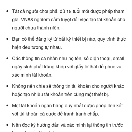
Tất cả người chơi phải đủ 18 tuổi mới được phép tham
gia. VN88 nghiêm cấm tuyệt đối việc tạo tài khoản cho
người chưa thành niên.
Bạn có thể đăng ký từ bất kỳ thiết bị nào, quy trình thực
hiện đều tương tự nhau.
Các thông tin cá nhân như họ tên, số điện thoại, email,
ngày sinh phải trùng khớp với giấy tờ thật để phục vụ
xác minh tài khoản.
Không nên chia sẻ thông tin tài khoản cho người khác
hoặc tạo nhiều tài khoản trên cùng một thiết bị.
Một tài khoản ngân hàng duy nhất được phép liên kết
với tài khoản cá cược để tránh tranh chấp.
Nên đọc kỹ hướng dẫn và xác minh lại thông tin trước