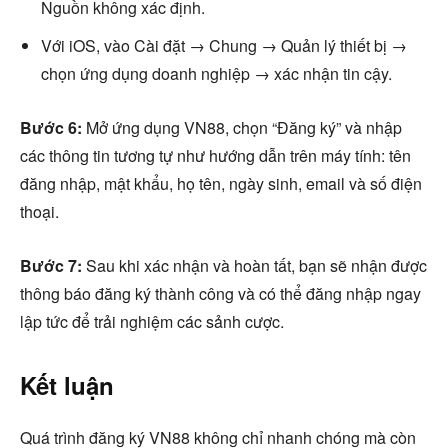
Nguồn không xác định.
Với iOS, vào Cài đặt → Chung → Quản lý thiết bị →
chọn ứng dụng doanh nghiệp → xác nhận tin cậy.
Bước 6:
Mở ứng dụng VN88, chọn “Đăng ký” và nhập
các thông tin tương tự như hướng dẫn trên máy tính: tên
đăng nhập, mật khẩu, họ tên, ngày sinh, email và số điện
thoại.
Bước 7:
Sau khi xác nhận và hoàn tất, bạn sẽ nhận được
thông báo đăng ký thành công và có thể đăng nhập ngay
lập tức để trải nghiệm các sảnh cược.
Kết luận
Quá trình đăng ký VN88 không chỉ nhanh chóng mà còn