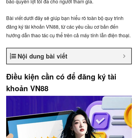
bảo quyền lợi tối đa cho người tham gia.
Bài viết dưới đây sẽ giúp bạn hiểu rõ toàn bộ quy trình
đăng ký tài khoản VN88, từ các yêu cầu cơ bản đến
hướng dẫn thao tác cụ thể trên cả máy tính lẫn điện thoại.
Nội dung bài viết
Điều kiện cần có để đăng ký tài
khoản VN88