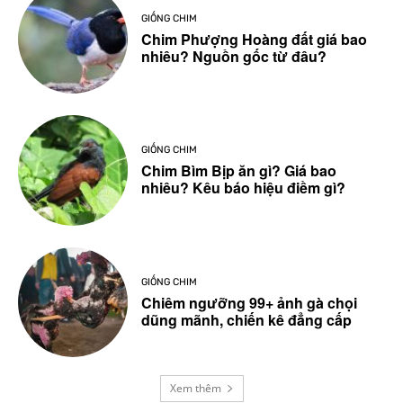
GIỐNG CHIM
Chim Phượng Hoàng đất giá bao
nhiêu? Nguồn gốc từ đâu?
GIỐNG CHIM
Chim Bìm Bịp ăn gì? Giá bao
nhiêu? Kêu báo hiệu điềm gì?
GIỐNG CHIM
Chiêm ngưỡng 99+ ảnh gà chọi
dũng mãnh, chiến kê đẳng cấp
Xem thêm