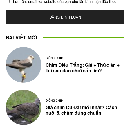
Lưu tên, email và website của bạn cho lần bình luận tiếp theo.
BÀI VIẾT MỚI
GIỐNG CHIM
Chim Diều Trắng: Giá + Thức ăn +
Tại sao dân chơi săn tìm?
GIỐNG CHIM
Giá chim Cu Đất mới nhất? Cách
nuôi & chăm đúng chuẩn