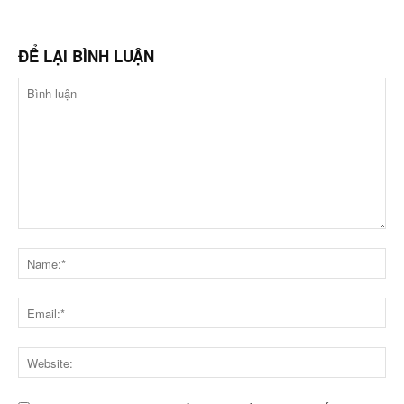
ĐỂ LẠI BÌNH LUẬN
Bình
luận
Na
Ema
Web