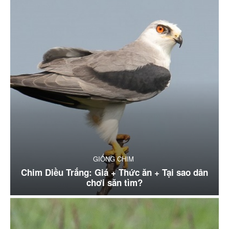
GIỐNG CHIM
Chim Diều Trắng: Giá + Thức ăn + Tại sao dân
chơi săn tìm?