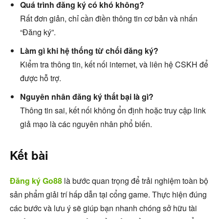
Quá trình đăng ký có khó không?
Rất đơn giản, chỉ cần điền thông tin cơ bản và nhấn
“Đăng ký”.
Làm gì khi hệ thống từ chối đăng ký?
Kiểm tra thông tin, kết nối internet, và liên hệ CSKH để
được hỗ trợ.
Nguyên nhân đăng ký thất bại là gì?
Thông tin sai, kết nối không ổn định hoặc truy cập link
giả mạo là các nguyên nhân phổ biến.
Kết bài
Đăng ký Go88
là bước quan trọng để trải nghiệm toàn bộ
sản phẩm giải trí hấp dẫn tại cổng game. Thực hiện đúng
các bước và lưu ý sẽ giúp bạn nhanh chóng sở hữu tài