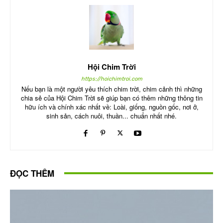
Hội Chim Trời
https://hoichimtroi.com
Nếu bạn là một người yêu thích chim trời, chim cảnh thì những
chia sẻ của Hội Chim Trời sẽ giúp bạn có thêm những thông tin
hữu ích và chính xác nhất về: Loài, giống, nguồn gốc, nơi ở,
sinh sản, cách nuôi, thuần... chuẩn nhất nhé.
ĐỌC THÊM