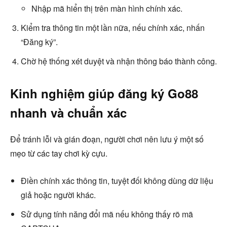
Nhập mã hiển thị trên màn hình chính xác.
Kiểm tra thông tin một lần nữa, nếu chính xác, nhấn
“Đăng ký”.
Chờ hệ thống xét duyệt và nhận thông báo thành công.
Kinh nghiệm giúp đăng ký Go88
nhanh và chuẩn xác
Để tránh lỗi và gián đoạn, người chơi nên lưu ý một số
mẹo từ các tay chơi kỳ cựu.
Điền chính xác thông tin, tuyệt đối không dùng dữ liệu
giả hoặc người khác.
Sử dụng tính năng đổi mã nếu không thấy rõ mã