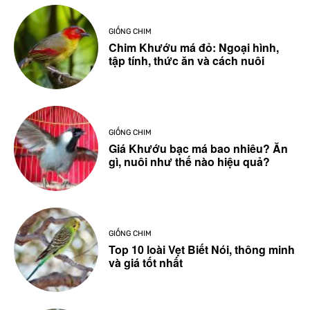
GIỐNG CHIM
Chim Khướu má đỏ: Ngoại hình,
tập tính, thức ăn và cách nuôi
GIỐNG CHIM
Giá Khướu bạc má bao nhiêu? Ăn
gì, nuôi như thế nào hiệu quả?
GIỐNG CHIM
Top 10 loài Vẹt Biết Nói, thông minh
và giá tốt nhất