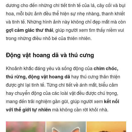
dương cho đến những chi tiết tinh tế của lá, cây cối và bụi
hoa, mỗi bức ảnh đều thể hiện sự nhẹ nhàng, thanh khiết
và tinh tế. Những hình ảnh này không chỉ đẹp mắt mà còn
gợi cảm giác thư thái
, giúp người xem tìm thấy niềm vui
trong những điều nhỏ bé của thiên nhiên.
Động vật hoang dã và thú cưng
Khoảnh khắc đáng yêu và sống động của
chim chóc,
thú rừng, động vật hoang dã
hay thú cưng thân thiện
được ghi lại tinh tế. Từng chi tiết về ánh mắt, biểu cảm
hay chuyển động của các loài vật đều được chú trọng,
mang đến trải nghiệm gần gũi, giúp người xem
kết nối
với thế giới tự nhiên
mà không cần rời khỏi nhà.