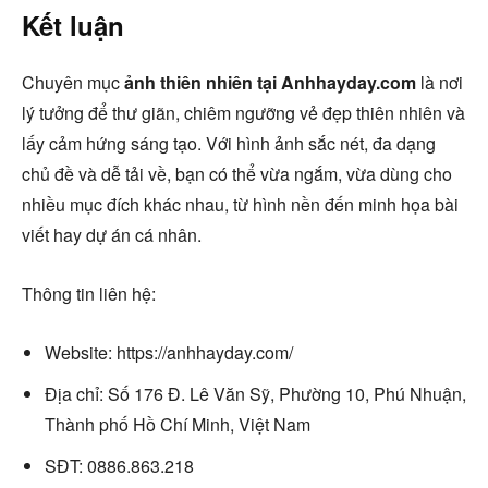
Kết luận
Chuyên mục
ảnh thiên nhiên tại Anhhayday.com
là nơi
lý tưởng để thư giãn, chiêm ngưỡng vẻ đẹp thiên nhiên và
lấy cảm hứng sáng tạo. Với hình ảnh sắc nét, đa dạng
chủ đề và dễ tải về, bạn có thể vừa ngắm, vừa dùng cho
nhiều mục đích khác nhau, từ hình nền đến minh họa bài
viết hay dự án cá nhân.
Thông tin liên hệ:
Website: https://anhhayday.com/
Địa chỉ: Số 176 Đ. Lê Văn Sỹ, Phường 10, Phú Nhuận,
Thành phố Hồ Chí Minh, Việt Nam
SĐT: 0886.863.218