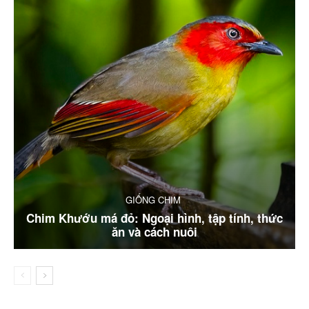
GIỐNG CHIM
Chim Khướu má đỏ: Ngoại hình, tập tính, thức
ăn và cách nuôi