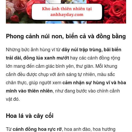
Phong cảnh núi non, biển cả và đồng bằng
Những bức ảnh hùng vĩ từ
dãy núi trập trùng, bãi biển
trải dài, đồng lúa xanh mướt
hay các cánh đồng rộng
lớn mang đến cảm giác bình yên, thư giãn. Mỗi khung
cảnh đều được chụp với ánh sáng tự nhiên, màu sắc
chân thực, giúp người xem
cảm nhận sự hùng vĩ và hòa
mình vào thiên nhiên
, như đang bước vào chính cảnh
vật đó.
Hoa lá và cây cối
Từ
cánh đồng hoa rực rỡ
, hoa anh đào, hoa hướng