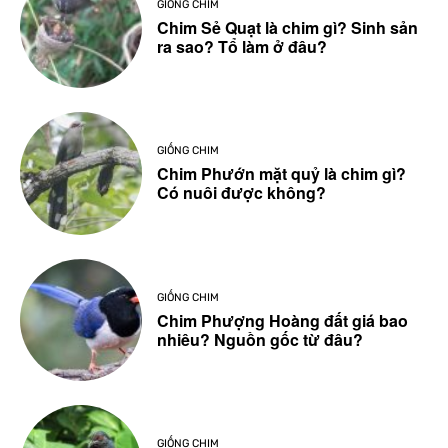
GIỐNG CHIM
Chim Sẻ Quạt là chim gì? Sinh sản
ra sao? Tổ làm ở đâu?
GIỐNG CHIM
Chim Phướn mặt quỷ là chim gì?
Có nuôi được không?
GIỐNG CHIM
Chim Phượng Hoàng đất giá bao
nhiêu? Nguồn gốc từ đâu?
GIỐNG CHIM