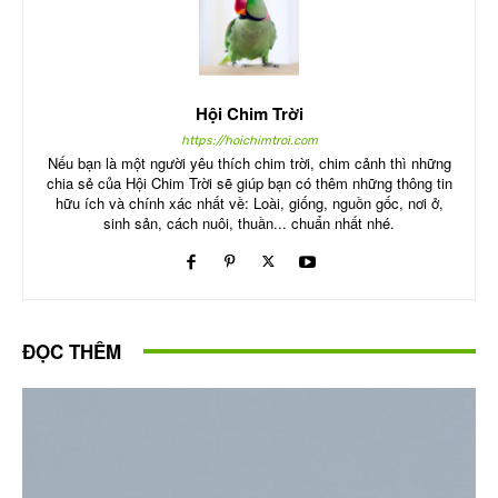
Hội Chim Trời
https://hoichimtroi.com
Nếu bạn là một người yêu thích chim trời, chim cảnh thì những
chia sẻ của Hội Chim Trời sẽ giúp bạn có thêm những thông tin
hữu ích và chính xác nhất về: Loài, giống, nguồn gốc, nơi ở,
sinh sản, cách nuôi, thuần... chuẩn nhất nhé.
ĐỌC THÊM