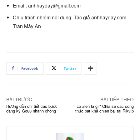
Email:
anhhayday@gmail.com
Chịu trách nhiệm nội dung: Tác giả anhhayday.com
Trần Mây An
Facebook
Twitter
BÀI TRƯỚC
BÀI TIẾP THEO
Hướng dẫn chi tiết các bước
Lô xiên là gì? Chia sẻ các công
đăng ký Go88 nhanh chóng
thức bất khả chiến bại tại Rikvip