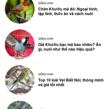
GIỐNG CHIM
Chim Khướu má đỏ: Ngoại hình,
tập tính, thức ăn và cách nuôi
GIỐNG CHIM
Giá Khướu bạc má bao nhiêu? Ăn
gì, nuôi như thế nào hiệu quả?
GIỐNG CHIM
Top 10 loài Vẹt Biết Nói, thông minh
và giá tốt nhất