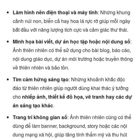
Làm hình nền điện thoại và máy tính
: Những khung
cảnh núi non, biển cả hay hoa lá rực rỡ giúp mỗi ngày
bắt đầu với năng lượng tích cực và cảm giác thư thái.
Minh họa bài viết, dự án học tập hoặc nội dung số
:
Ảnh thiên nhiên có thể sử dụng cho bài blog, báo cáo,
nội dung giáo dục, dự án môi trường hoặc truyền thông
về thiên nhiên và bảo tồn.
Tìm cảm hứng sáng tạo
: Những khoảnh khắc độc
đáo từ thiên nhiên giúp người dùng khai thác ý tưởng
cho
nhiếp ảnh, thiết kế đồ họa, vẽ tranh hay các dự
án sáng tạo khác
.
Trang trí không gian số
: Ảnh thiên nhiên cũng có thể
dùng để làm banner, background, story hoặc các nội
dung mạng xã hội, giúp tăng tính thẩm mỹ và thu hút