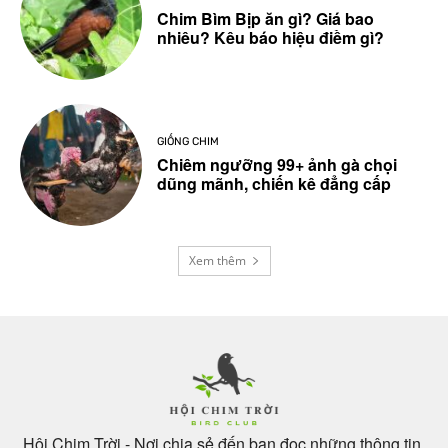
Chim Bìm Bịp ăn gì? Giá bao
nhiêu? Kêu báo hiệu điềm gì?
GIỐNG CHIM
Chiêm ngưỡng 99+ ảnh gà chọi
dũng mãnh, chiến kê đẳng cấp
Xem thêm
Hội Chim Trời - Nơi chia sẻ đến bạn đọc những thông tin,