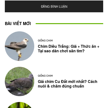
BÀI VIẾT MỚI
GIỐNG CHIM
Chim Diều Trắng: Giá + Thức ăn +
Tại sao dân chơi săn tìm?
GIỐNG CHIM
Giá chim Cu Đất mới nhất? Cách
nuôi & chăm đúng chuẩn