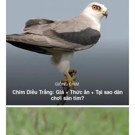
GIỐNG CHIM
Chim Diều Trắng: Giá + Thức ăn + Tại sao dân
chơi săn tìm?