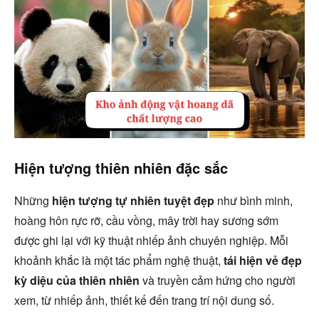
Hiện tượng thiên nhiên đặc sắc
Những
hiện tượng tự nhiên tuyệt đẹp
như bình minh,
hoàng hôn rực rỡ, cầu vồng, mây trời hay sương sớm
được ghi lại với kỹ thuật nhiếp ảnh chuyên nghiệp. Mỗi
khoảnh khắc là một tác phẩm nghệ thuật,
tái hiện vẻ đẹp
kỳ diệu của thiên nhiên
và truyền cảm hứng cho người
xem, từ nhiếp ảnh, thiết kế đến trang trí nội dung số.