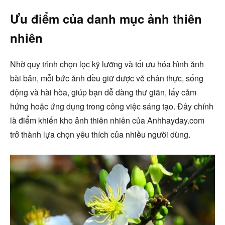
Ưu điểm của danh mục ảnh thiên
nhiên
Nhờ quy trình chọn lọc kỹ lưỡng và tối ưu hóa hình ảnh
bài bản, mỗi bức ảnh đều giữ được vẻ chân thực, sống
động và hài hòa, giúp bạn dễ dàng thư giãn, lấy cảm
hứng hoặc ứng dụng trong công việc sáng tạo. Đây chính
là điểm khiến kho ảnh thiên nhiên của Anhhayday.com
trở thành lựa chọn yêu thích của nhiều người dùng.