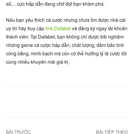
số,…cực hấp dẫn đang chờ đợi bạn khám phá.
Nếu bạn yêu thích cá cược nhưng chưa tìm được nhà cái
uy tín hãy truy cập
link Dafabet
và đăng ký ngay tài khoản
thành viên. Tại Dafabet, bạn không chỉ được trải nghiệm
những game cá cược hấp dẫn, chất lượng, đảm bảo tính
công bằng, minh bạch mà còn có thể hưởng tỷ lệ cược tốt
cùng nhiều khuyến mãi giá trị.
Facebook
Twitter
Pinterest
BÀI TRƯỚC
BÀI TIẾP THEO