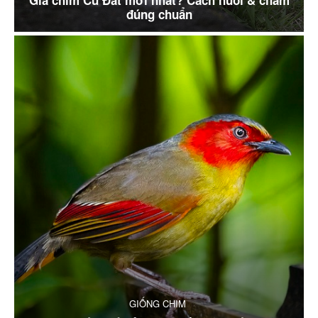
Giá chim Cu Đất mới nhất? Cách nuôi & chăm
đúng chuẩn
GIỐNG CHIM