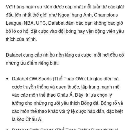
Với hàng ngàn sự kiện được cập nhật mỗi tuần từ các giải
đấu lớn nhất thế giới như Ngoại hạng Anh, Champions
League, NBA, UFC, Dafabet đảm bảo bạn không bao giờ
bỏ lỡ cơ hội đặt cược vào đội bóng hay vận động viên yêu
thích của mình.
Dafabet cung cấp nhiều nền tảng cá cược, mỗi nơi đều có
những ưu điểm riêng biệt:
Dafabet OW Sports (Thể Thao OW): Là giao diện cá
cược truyền thống và quen thuộc, tập trung mạnh mẽ
vào các môn thể thao Châu Á. Đây là lựa chọn lý
tưởng cho những người yêu thích Bóng đá, Bóng rổ và
các môn thể thao khác với tỷ lệ cược hấp dẫn, đặc biệt
là kèo Châu Á.