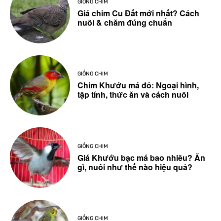
GIỐNG CHIM
Giá chim Cu Đất mới nhất? Cách
nuôi & chăm đúng chuẩn
GIỐNG CHIM
Chim Khướu má đỏ: Ngoại hình,
tập tính, thức ăn và cách nuôi
GIỐNG CHIM
Giá Khướu bạc má bao nhiêu? Ăn
gì, nuôi như thế nào hiệu quả?
GIỐNG CHIM