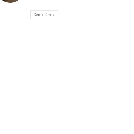
Xem thêm