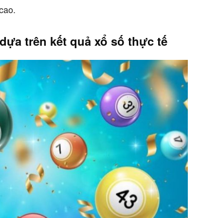
cao.
ựa trên kết quả xổ số thực tế