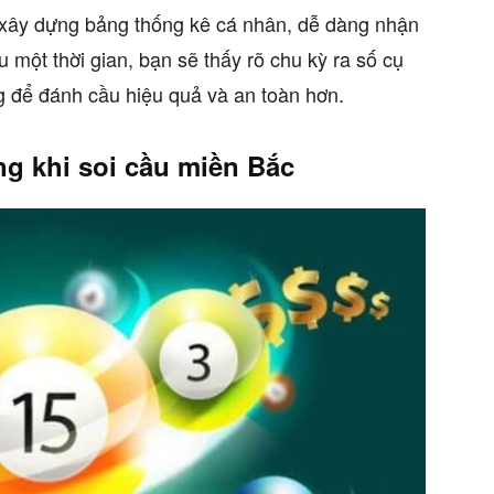
n xây dựng bảng thống kê cá nhân, dễ dàng nhận
u một thời gian, bạn sẽ thấy rõ chu kỳ ra số cụ
ng để đánh cầu hiệu quả và an toàn hơn.
úng khi soi cầu miền Bắc