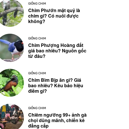
GIỐNG CHIM
Chim Phướn mặt quỷ là
chim gì? Có nuôi được
không?
GIỐNG CHIM
Chim Phượng Hoàng đất
giá bao nhiêu? Nguồn gốc
từ đâu?
GIỐNG CHIM
Chim Bìm Bịp ăn gì? Giá
bao nhiêu? Kêu báo hiệu
điềm gì?
GIỐNG CHIM
Chiêm ngưỡng 99+ ảnh gà
chọi dũng mãnh, chiến kê
đẳng cấp