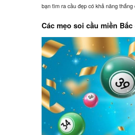
bạn tìm ra cầu đẹp có khả năng thắng 
Các mẹo soi cầu miền Bắc d