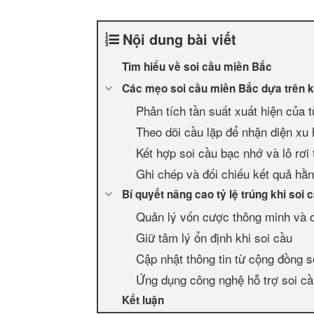
Nội dung bài viết
Tìm hiểu về soi cầu miền Bắc
Các mẹo soi cầu miền Bắc dựa trên k
Phân tích tần suất xuất hiện của 
Theo dõi cầu lặp để nhận diện xu
Kết hợp soi cầu bạc nhớ và lô rơi 
Ghi chép và đối chiếu kết quả hằ
Bí quyết nâng cao tỷ lệ trúng khi soi
Quản lý vốn cược thông minh và 
Giữ tâm lý ổn định khi soi cầu
Cập nhật thông tin từ cộng đồng s
Ứng dụng công nghệ hỗ trợ soi cầ
Kết luận