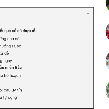
ết quả xổ số thực tế
từng con số
 hướng ra số
từ đề
ng ngày
 cầu miền Bắc
có kế hoạch
oi cầu uy tín
u tự động