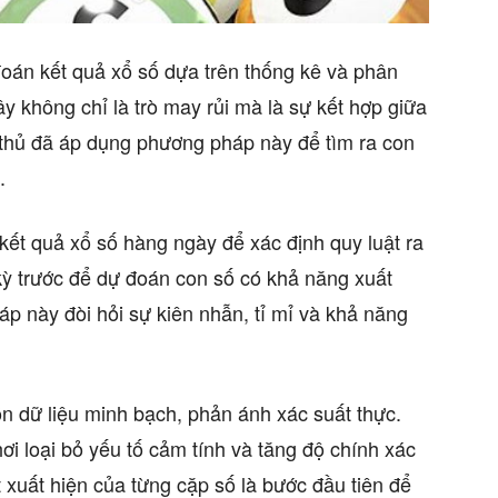
oán kết quả xổ số dựa trên thống kê và phân
ây không chỉ là trò may rủi mà là sự kết hợp giữa
o thủ đã áp dụng phương pháp này để tìm ra con
.
 kết quả xổ số hàng ngày để xác định quy luật ra
 kỳ trước để dự đoán con số có khả năng xuất
p này đòi hỏi sự kiên nhẫn, tỉ mỉ và khả năng
n dữ liệu minh bạch, phản ánh xác suất thực.
hơi loại bỏ yếu tố cảm tính và tăng độ chính xác
 xuất hiện của từng cặp số là bước đầu tiên để